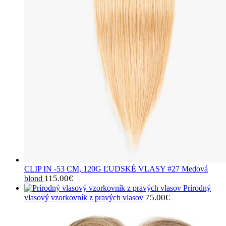
CLIP IN -53 CM, 120G ĽUDSKÉ VLASY #27 Medová
115.00
€
blond
Prírodný
75.00
€
vlasový vzorkovník z pravých vlasov