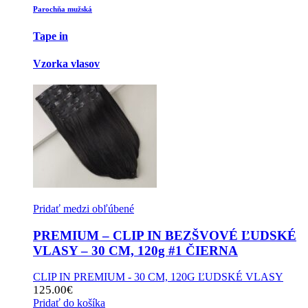
Parochňa mužská
Tape in
Vzorka vlasov
Pridať medzi obľúbené
PREMIUM – CLIP IN BEZŠVOVÉ ĽUDSKÉ
VLASY – 30 CM, 120g #1 ČIERNA
CLIP IN PREMIUM - 30 CM, 120G ĽUDSKÉ VLASY
125.00
€
Pridať do košíka