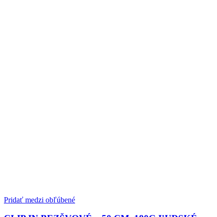
Pridať medzi obľúbené