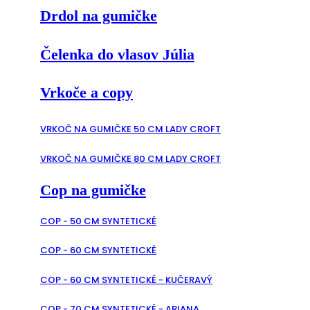
Drdol na gumičke
Čelenka do vlasov Júlia
Vrkoče a copy
VRKOČ NA GUMIČKE 50 CM LADY CROFT
VRKOČ NA GUMIČKE 80 CM LADY CROFT
Cop na gumičke
COP - 50 CM SYNTETICKÉ
COP - 60 CM SYNTETICKÉ
COP - 60 CM SYNTETICKÉ - KUČERAVÝ
COP - 70 CM SYNTETICKÉ - ARIANA