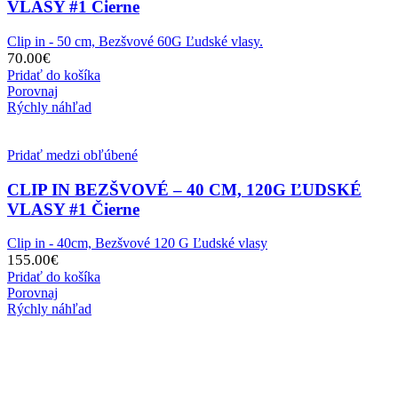
VLASY #1 Čierne
Clip in - 50 cm, Bezšvové 60G Ľudské vlasy.
70.00
€
Pridať do košíka
Porovnaj
Rýchly náhľad
Pridať medzi obľúbené
CLIP IN BEZŠVOVÉ – 40 CM, 120G ĽUDSKÉ
VLASY #1 Čierne
Clip in - 40cm, Bezšvové 120 G Ľudské vlasy
155.00
€
Pridať do košíka
Porovnaj
Rýchly náhľad