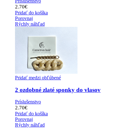
Príslušenstvo
2.70
€
Pridať do košíka
Porovnaj
Rýchly náhľad
Pridať medzi obľúbené
2 ozdobné zlaté sponky do vlasov
Príslušenstvo
2.70
€
Pridať do košíka
Porovnaj
Rýchly náhľad