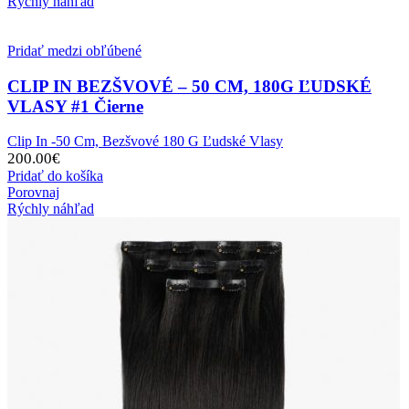
Rýchly náhľad
Pridať medzi obľúbené
CLIP IN BEZŠVOVÉ – 50 CM, 180G ĽUDSKÉ
VLASY #1 Čierne
Clip In -50 Cm, Bezšvové 180 G Ľudské Vlasy
200.00
€
Pridať do košíka
Porovnaj
Rýchly náhľad