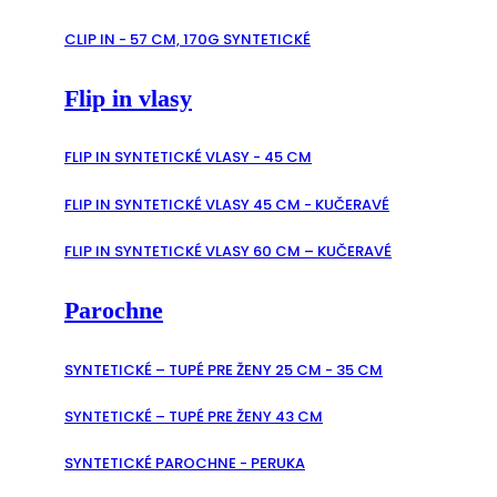
CLIP IN - 57 CM, 170G SYNTETICKÉ
Flip in vlasy
FLIP IN SYNTETICKÉ VLASY - 45 CM
FLIP IN SYNTETICKÉ VLASY 45 CM - KUČERAVÉ
FLIP IN SYNTETICKÉ VLASY 60 CM – KUČERAVÉ
Parochne
SYNTETICKÉ – TUPÉ PRE ŽENY 25 CM - 35 CM
SYNTETICKÉ – TUPÉ PRE ŽENY 43 CM
SYNTETICKÉ PAROCHNE - PERUKA