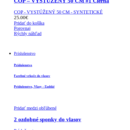
COP – VYSTÚŽENÝ 50 CM #1 Čierna
COP - VYSTÚŽENÝ 50 CM - SYNTETICKÉ
25.00
€
Pridať do košíka
Porovnaj
Rýchly náhľad
Príslušenstvo
Príslušenstvo
Farebné vrkoče do vlasov
Príslušenstvo, Vlasy - Ľudské
Pridať medzi obľúbené
2 ozdobné sponky do vlasov