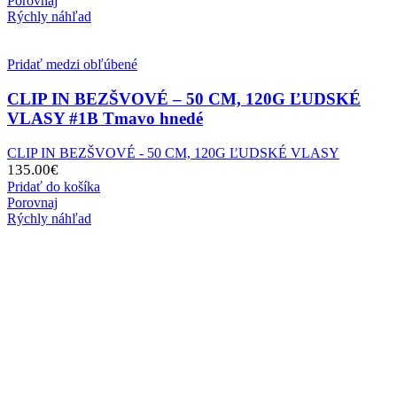
Porovnaj
Rýchly náhľad
Pridať medzi obľúbené
CLIP IN BEZŠVOVÉ – 50 CM, 120G ĽUDSKÉ
VLASY #1B Tmavo hnedé
CLIP IN BEZŠVOVÉ - 50 CM, 120G ĽUDSKÉ VLASY
135.00
€
Pridať do košíka
Porovnaj
Rýchly náhľad