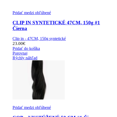
Pridať medzi obľúbené
CLIP IN SYNTETICKÉ 47CM, 150g #1
Čierna
Clip in - 47CM, 150g syntetické
23.00
€
Pridať do košíka
Porovnaj
Rýchly náhľad
Pridať medzi obľúbené