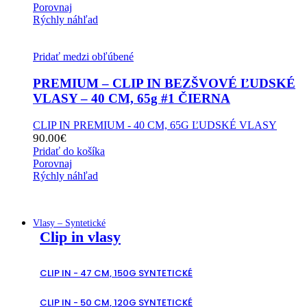
Porovnaj
Rýchly náhľad
Pridať medzi obľúbené
PREMIUM – CLIP IN BEZŠVOVÉ ĽUDSKÉ
VLASY – 40 CM, 65g #1 ČIERNA
CLIP IN PREMIUM - 40 CM, 65G ĽUDSKÉ VLASY
90.00
€
Pridať do košíka
Porovnaj
Rýchly náhľad
Vlasy – Syntetické
Clip in vlasy
CLIP IN - 47 CM, 150G SYNTETICKÉ
CLIP IN - 50 CM, 120G SYNTETICKÉ