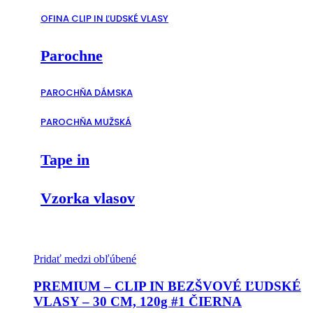
OFINA CLIP IN ĽUDSKÉ VLASY
Parochne
PAROCHŇA DÁMSKA
PAROCHŇA MUŽSKÁ
Tape in
Vzorka vlasov
Pridať medzi obľúbené
PREMIUM – CLIP IN BEZŠVOVÉ ĽUDSKÉ
VLASY – 30 CM, 120g #1 ČIERNA