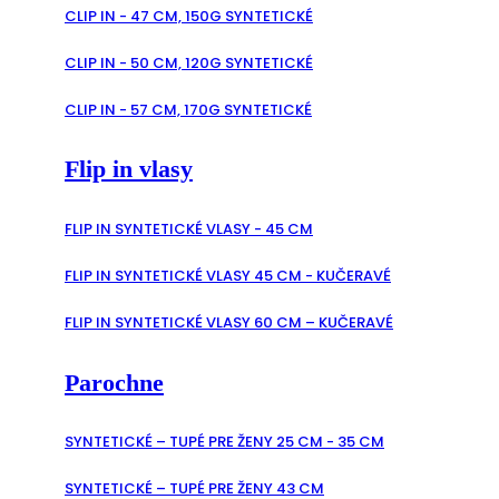
CLIP IN - 47 CM, 150G SYNTETICKÉ
CLIP IN - 50 CM, 120G SYNTETICKÉ
CLIP IN - 57 CM, 170G SYNTETICKÉ
Flip in vlasy
FLIP IN SYNTETICKÉ VLASY - 45 CM
FLIP IN SYNTETICKÉ VLASY 45 CM - KUČERAVÉ
FLIP IN SYNTETICKÉ VLASY 60 CM – KUČERAVÉ
Parochne
SYNTETICKÉ – TUPÉ PRE ŽENY 25 CM - 35 CM
SYNTETICKÉ – TUPÉ PRE ŽENY 43 CM