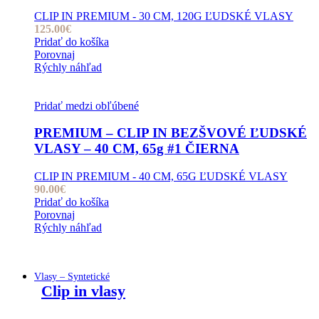
CLIP IN PREMIUM - 30 CM, 120G ĽUDSKÉ VLASY
125.00
€
Pridať do košíka
Porovnaj
Rýchly náhľad
Pridať medzi obľúbené
PREMIUM – CLIP IN BEZŠVOVÉ ĽUDSKÉ
VLASY – 40 CM, 65g #1 ČIERNA
CLIP IN PREMIUM - 40 CM, 65G ĽUDSKÉ VLASY
90.00
€
Pridať do košíka
Porovnaj
Rýchly náhľad
Vlasy – Syntetické
Clip in vlasy