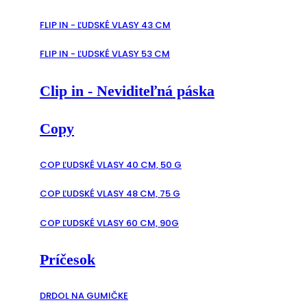
FLIP IN - ĽUDSKÉ VLASY 43 CM
FLIP IN - ĽUDSKÉ VLASY 53 CM
Clip in - Neviditeľná páska
Copy
COP ĽUDSKÉ VLASY 40 CM, 50 G
COP ĽUDSKÉ VLASY 48 CM, 75 G
COP ĽUDSKÉ VLASY 60 CM, 90G
Príčesok
DRDOL NA GUMIČKE