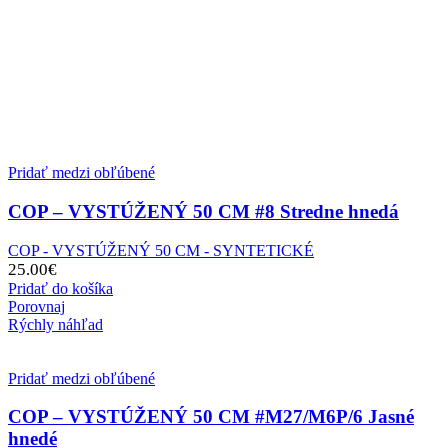
Pridať medzi obľúbené
COP – VYSTÚŽENÝ 50 CM #8 Stredne hnedá
COP - VYSTÚŽENÝ 50 CM - SYNTETICKÉ
25.00
€
Pridať do košíka
Porovnaj
Rýchly náhľad
Pridať medzi obľúbené
COP – VYSTÚŽENÝ 50 CM #M27/M6P/6 Jasné
hnedé