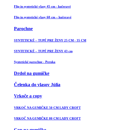
Flip in syntetické vlasy 45 cm - kučeravé
Flip in syntetické vlasy 60 cm – kučeravé
Parochne
SYNTETICKÉ – TUPÉ PRE ŽENY 25 CM - 35 CM
SYNTETICKÉ – TUPÉ PRE ŽENY 43 cm
Syntetické parochne - Peruka
Drdol na gumičke
Čelenka do vlasov Júlia
Vrkoče a copy
VRKOČ NA GUMIČKE 50 CM LADY CROFT
VRKOČ NA GUMIČKE 80 CM LADY CROFT
Cop na gumičke