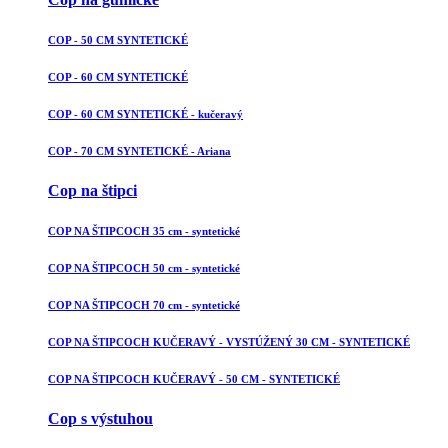
COP - 50 CM SYNTETICKÉ
COP - 60 CM SYNTETICKÉ
COP - 60 CM SYNTETICKÉ - kučeravý
COP - 70 CM SYNTETICKÉ - Ariana
Cop na štipci
COP NA ŠTIPCOCH 35 cm - syntetické
COP NA ŠTIPCOCH 50 cm - syntetické
COP NA ŠTIPCOCH 70 cm - syntetické
COP NA ŠTIPCOCH KUČERAVÝ - VYSTÚŽENÝ 30 CM - SYNTETICKÉ
COP NA ŠTIPCOCH KUČERAVÝ - 50 CM - SYNTETICKÉ
Cop s výstuhou