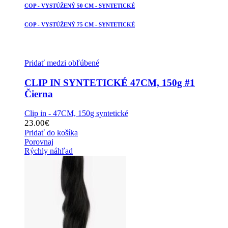
COP - VYSTÚŽENÝ 50 CM - SYNTETICKÉ
COP - VYSTÚŽENÝ 75 CM - SYNTETICKÉ
Pridať medzi obľúbené
CLIP IN SYNTETICKÉ 47CM, 150g #1
Čierna
Clip in - 47CM, 150g syntetické
23.00
€
Pridať do košíka
Porovnaj
Rýchly náhľad