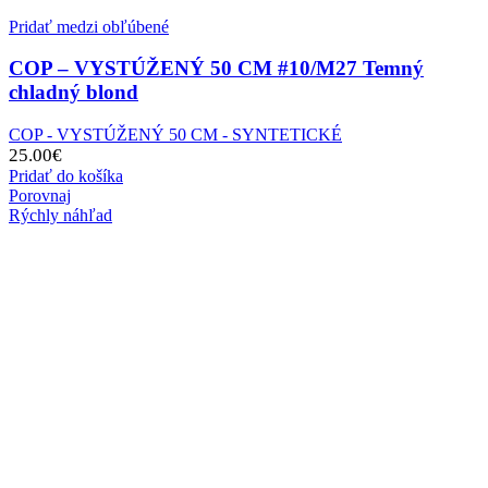
Pridať medzi obľúbené
COP – VYSTÚŽENÝ 50 CM #10/M27 Temný
chladný blond
COP - VYSTÚŽENÝ 50 CM - SYNTETICKÉ
25.00
€
Pridať do košíka
Porovnaj
Rýchly náhľad