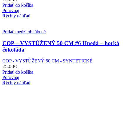
Pridať do košíka
Porovnaj
Rýchly náhľad
Pridať medzi obľúbené
COP – VYSTÚŽENÝ 50 CM #6 Hnedá – horká
čokoláda
COP - VYSTÚŽENÝ 50 CM - SYNTETICKÉ
25.00
€
Pridať do košíka
Porovnaj
Rýchly náhľad