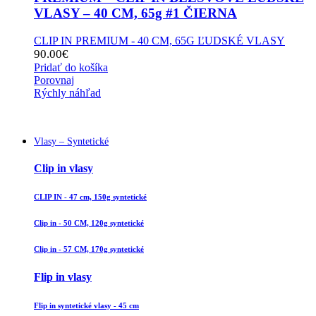
VLASY – 40 CM, 65g #1 ČIERNA
CLIP IN PREMIUM - 40 CM, 65G ĽUDSKÉ VLASY
90.00
€
Pridať do košíka
Porovnaj
Rýchly náhľad
Vlasy – Syntetické
Clip in vlasy
CLIP IN - 47 cm, 150g syntetické
Clip in - 50 CM, 120g syntetické
Clip in - 57 CM, 170g syntetické
Flip in vlasy
Flip in syntetické vlasy - 45 cm