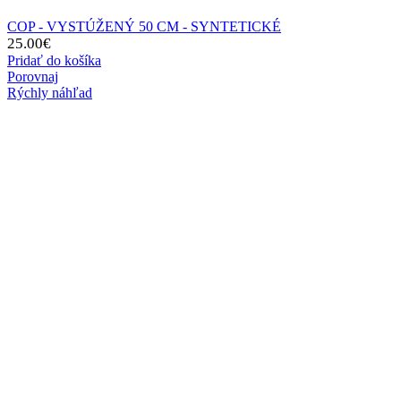
COP - VYSTÚŽENÝ 50 CM - SYNTETICKÉ
25.00
€
Pridať do košíka
Porovnaj
Rýchly náhľad