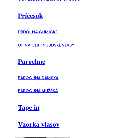
Príčesok
DRDOL NA GUMIČKE
OFINA CLIP IN ĽUDSKÉ VLASY
Parochne
PAROCHŇA DÁMSKA
PAROCHŇA MUŽSKÁ
Tape in
Vzorka vlasov