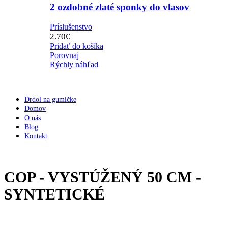
2 ozdobné zlaté sponky do vlasov
Príslušenstvo
2.70
€
Pridať do košíka
Porovnaj
Rýchly náhľad
Drdol na gumičke
Domov
O nás
Blog
Kontakt
COP - VYSTÚŽENÝ 50 CM -
SYNTETICKÉ