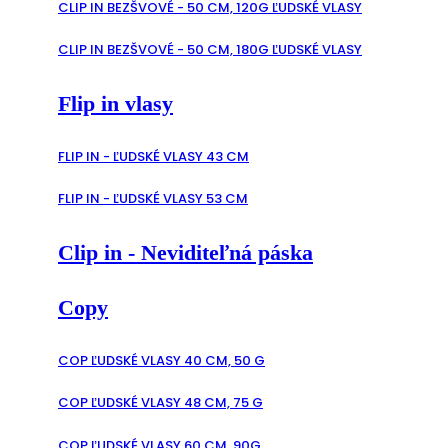
CLIP IN BEZŠVOVÉ - 50 CM, 120G ĽUDSKÉ VLASY
CLIP IN BEZŠVOVÉ - 50 CM, 180G ĽUDSKÉ VLASY
Flip in vlasy
FLIP IN - ĽUDSKÉ VLASY 43 CM
FLIP IN - ĽUDSKÉ VLASY 53 CM
Clip in - Neviditeľná páska
Copy
COP ĽUDSKÉ VLASY 40 CM, 50 G
COP ĽUDSKÉ VLASY 48 CM, 75 G
COP ĽUDSKÉ VLASY 60 CM, 90G