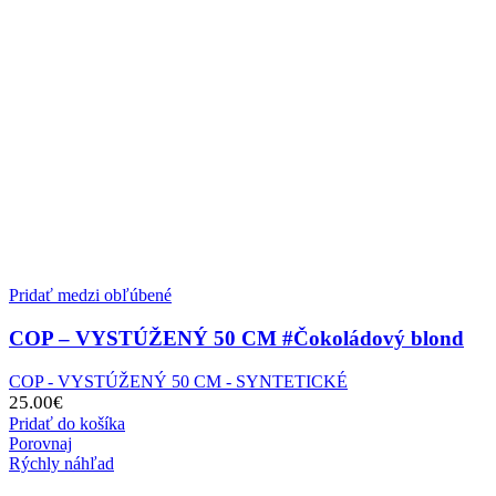
Pridať medzi obľúbené
COP – VYSTÚŽENÝ 50 CM #Čokoládový blond
COP - VYSTÚŽENÝ 50 CM - SYNTETICKÉ
25.00
€
Pridať do košíka
Porovnaj
Rýchly náhľad