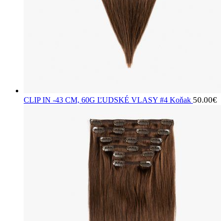
50.00
€
CLIP IN -43 CM, 60G ĽUDSKÉ VLASY #4 Koňak