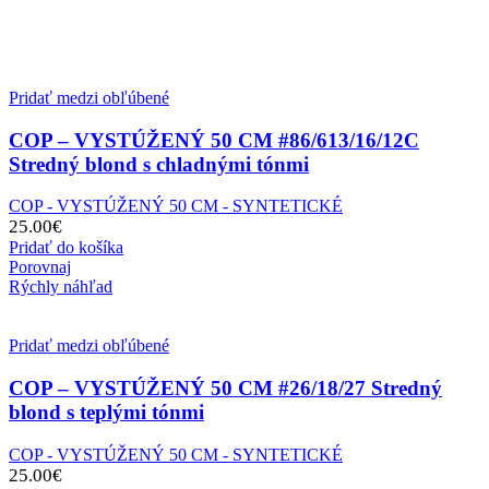
Pridať medzi obľúbené
COP – VYSTÚŽENÝ 50 CM #86/613/16/12C
Stredný blond s chladnými tónmi
COP - VYSTÚŽENÝ 50 CM - SYNTETICKÉ
25.00
€
Pridať do košíka
Porovnaj
Rýchly náhľad
Pridať medzi obľúbené
COP – VYSTÚŽENÝ 50 CM #26/18/27 Stredný
blond s teplými tónmi
COP - VYSTÚŽENÝ 50 CM - SYNTETICKÉ
25.00
€