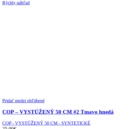
Rýchly náhľad
Pridať medzi obľúbené
COP – VYSTÚŽENÝ 50 CM #2 Tmavo hnedá
COP - VYSTÚŽENÝ 50 CM - SYNTETICKÉ
25.00
€