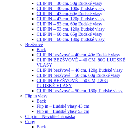
CLIP IN – 30 cm, 50g Ľudské vlasy
CLIP IN – 30 cm, 100g Ľudské vlasy
CLIP IN – 43 cm, 60g Ľudské vlasy
CLIP IN – 43 cm, 120g Ľudské vlasy
CLIP IN – 53 cm, 60g Ľudské vlasy
CLIP IN – 53 cm, 120g Ľudské vlasy
CLIP IN – 60 cm, 65g Ľudské vlasy
CLIP IN – 60 cm, 130g Ľudské vlasy
Bezšvové
Back
CLIP IN bezšvové – 40 cm, 40g Ľudské vlasy
CLIP IN BEZŠVOVÉ – 40 CM, 80G ĽUDSKÉ
VLASY
CLIP IN bezšvové – 40 cm, 120g Ľudské vlasy
CLIP IN bezšvové – 50 cm, 60g Ľudské vlasy
CLIP IN BEZŠVOVÉ – 50 CM, 120G
ĽUDSKÉ VLASY
CLIP IN bezšvové – 50 cm, 180g Ľudské vlasy
Flip in vlasy
Back
Flip in – Ľudské vlasy 43 cm
Flip in – Ľudské vlasy 53 cm
Clip in – Neviditeľná páska
Copy
Back