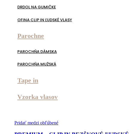
DRDOL NA GUMIČKE
OFINA CLIP IN ĽUDSKÉ VLASY
Parochne
PAROCHŇA DÁMSKA
PAROCHŇA MUŽSKÁ
Tape in
Vzorka vlasov
Pridať medzi obľúbené