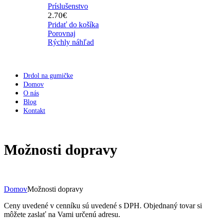
Príslušenstvo
2.70
€
Pridať do košíka
Porovnaj
Rýchly náhľad
Drdol na gumičke
Domov
O nás
Blog
Kontakt
Možnosti dopravy
Domov
Možnosti dopravy
Ceny uvedené v cenníku sú uvedené s DPH. Objednaný tovar si
môžete zaslať na Vami určenú adresu.