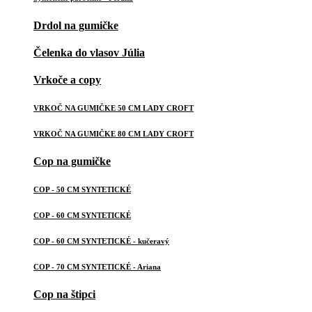
Drdol na gumičke
Čelenka do vlasov Júlia
Vrkoče a copy
VRKOČ NA GUMIČKE 50 CM LADY CROFT
VRKOČ NA GUMIČKE 80 CM LADY CROFT
Cop na gumičke
COP - 50 CM SYNTETICKÉ
COP - 60 CM SYNTETICKÉ
COP - 60 CM SYNTETICKÉ - kučeravý
COP - 70 CM SYNTETICKÉ - Ariana
Cop na štipci