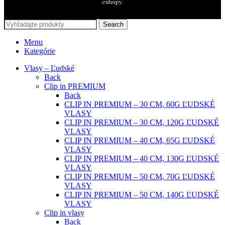
eshopy.
Search
Menu
Kategórie
Vlasy – Ľudské
Back
Clip in PREMIUM
Back
CLIP IN PREMIUM – 30 CM, 60G ĽUDSKÉ
VLASY
CLIP IN PREMIUM – 30 CM, 120G ĽUDSKÉ
VLASY
CLIP IN PREMIUM – 40 CM, 65G ĽUDSKÉ
VLASY
CLIP IN PREMIUM – 40 CM, 130G ĽUDSKÉ
VLASY
CLIP IN PREMIUM – 50 CM, 70G ĽUDSKÉ
VLASY
CLIP IN PREMIUM – 50 CM, 140G ĽUDSKÉ
VLASY
Clip in vlasy
Back