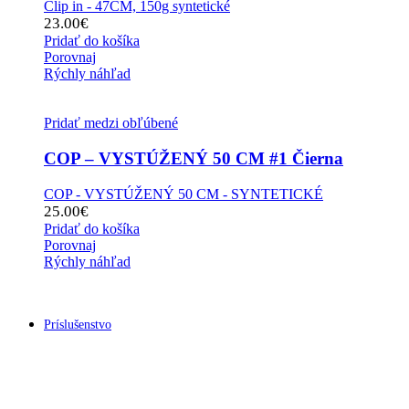
Clip in - 47CM, 150g syntetické
23.00
€
Pridať do košíka
Porovnaj
Rýchly náhľad
Pridať medzi obľúbené
COP – VYSTÚŽENÝ 50 CM #1 Čierna
COP - VYSTÚŽENÝ 50 CM - SYNTETICKÉ
25.00
€
Pridať do košíka
Porovnaj
Rýchly náhľad
Príslušenstvo