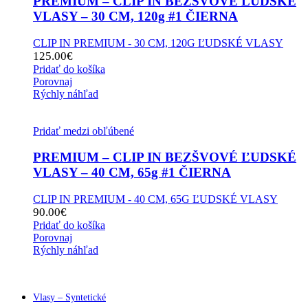
PREMIUM – CLIP IN BEZŠVOVÉ ĽUDSKÉ
VLASY – 30 CM, 120g #1 ČIERNA
CLIP IN PREMIUM - 30 CM, 120G ĽUDSKÉ VLASY
125.00
€
Pridať do košíka
Porovnaj
Rýchly náhľad
Pridať medzi obľúbené
PREMIUM – CLIP IN BEZŠVOVÉ ĽUDSKÉ
VLASY – 40 CM, 65g #1 ČIERNA
CLIP IN PREMIUM - 40 CM, 65G ĽUDSKÉ VLASY
90.00
€
Pridať do košíka
Porovnaj
Rýchly náhľad
Vlasy – Syntetické