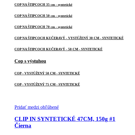
COP NA ŠTIPCOCH 35 cm - syntetické
COP NA ŠTIPCOCH 50 cm - syntetické
COP NA ŠTIPCOCH 70 cm - syntetické
COP NA ŠTIPCOCH KUČERAVÝ - VYSTÚŽENÝ 30 CM - SYNTETICKÉ
COP NA ŠTIPCOCH KUČERAVÝ - 50 CM - SYNTETICKÉ
Cop s výstuhou
COP - VYSTÚŽENÝ 50 CM - SYNTETICKÉ
COP - VYSTÚŽENÝ 75 CM - SYNTETICKÉ
Pridať medzi obľúbené
CLIP IN SYNTETICKÉ 47CM, 150g #1
Čierna