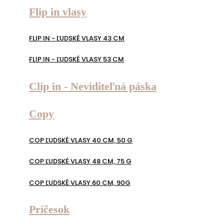
Flip in vlasy
FLIP IN - ĽUDSKÉ VLASY 43 CM
FLIP IN - ĽUDSKÉ VLASY 53 CM
Clip in - Neviditeľná páska
Copy
COP ĽUDSKÉ VLASY 40 CM, 50 G
COP ĽUDSKÉ VLASY 48 CM, 75 G
COP ĽUDSKÉ VLASY 60 CM, 90G
Príčesok