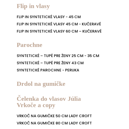
Flip in vlasy
FLIP IN SYNTETICKÉ VLASY - 45 CM
FLIP IN SYNTETICKÉ VLASY 45 CM - KUČERAVÉ
FLIP IN SYNTETICKÉ VLASY 60 CM – KUČERAVÉ
Parochne
SYNTETICKÉ – TUPÉ PRE ŽENY 25 CM - 35 CM
SYNTETICKÉ – TUPÉ PRE ŽENY 43 CM
SYNTETICKÉ PAROCHNE - PERUKA
Drdol na gumičke
Čelenka do vlasov Júlia
Vrkoče a copy
VRKOČ NA GUMIČKE 50 CM LADY CROFT
VRKOČ NA GUMIČKE 80 CM LADY CROFT