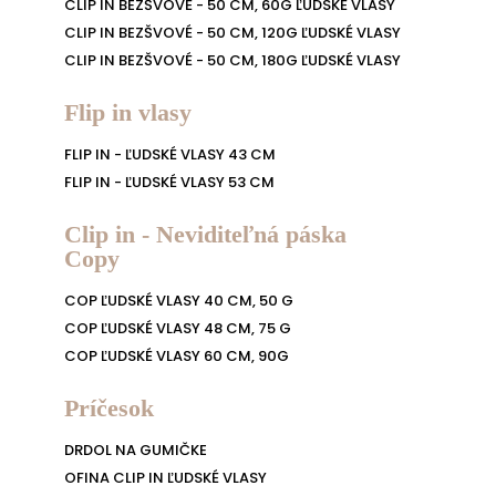
CLIP IN BEZŠVOVÉ - 50 CM, 60G ĽUDSKÉ VLASY
CLIP IN BEZŠVOVÉ - 50 CM, 120G ĽUDSKÉ VLASY
CLIP IN BEZŠVOVÉ - 50 CM, 180G ĽUDSKÉ VLASY
Flip in vlasy
FLIP IN - ĽUDSKÉ VLASY 43 CM
FLIP IN - ĽUDSKÉ VLASY 53 CM
Clip in - Neviditeľná páska
Copy
COP ĽUDSKÉ VLASY 40 CM, 50 G
COP ĽUDSKÉ VLASY 48 CM, 75 G
COP ĽUDSKÉ VLASY 60 CM, 90G
Príčesok
DRDOL NA GUMIČKE
OFINA CLIP IN ĽUDSKÉ VLASY