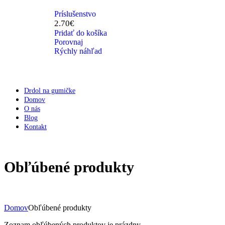
Príslušenstvo
2.70
€
Pridať do košíka
Porovnaj
Rýchly náhľad
Drdol na gumičke
Domov
O nás
Blog
Kontakt
Obľúbené produkty
Domov
Obľúbené produkty
Zoznam obľúbených produktov je prázdny.