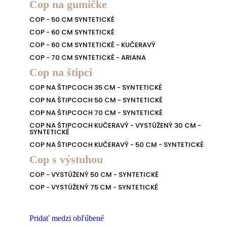
Cop na gumičke
COP - 50 CM SYNTETICKÉ
COP - 60 CM SYNTETICKÉ
COP - 60 CM SYNTETICKÉ - KUČERAVÝ
COP - 70 CM SYNTETICKÉ - ARIANA
Cop na štipci
COP NA ŠTIPCOCH 35 CM - SYNTETICKÉ
COP NA ŠTIPCOCH 50 CM - SYNTETICKÉ
COP NA ŠTIPCOCH 70 CM - SYNTETICKÉ
COP NA ŠTIPCOCH KUČERAVÝ - VYSTÚŽENÝ 30 CM -
SYNTETICKÉ
COP NA ŠTIPCOCH KUČERAVÝ - 50 CM - SYNTETICKÉ
Cop s výstuhou
COP - VYSTÚŽENÝ 50 CM - SYNTETICKÉ
COP - VYSTÚŽENÝ 75 CM - SYNTETICKÉ
Pridať medzi obľúbené