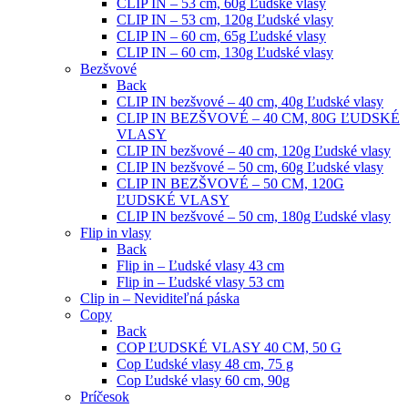
CLIP IN – 53 cm, 60g Ľudské vlasy
CLIP IN – 53 cm, 120g Ľudské vlasy
CLIP IN – 60 cm, 65g Ľudské vlasy
CLIP IN – 60 cm, 130g Ľudské vlasy
Bezšvové
Back
CLIP IN bezšvové – 40 cm, 40g Ľudské vlasy
CLIP IN BEZŠVOVÉ – 40 CM, 80G ĽUDSKÉ
VLASY
CLIP IN bezšvové – 40 cm, 120g Ľudské vlasy
CLIP IN bezšvové – 50 cm, 60g Ľudské vlasy
CLIP IN BEZŠVOVÉ – 50 CM, 120G
ĽUDSKÉ VLASY
CLIP IN bezšvové – 50 cm, 180g Ľudské vlasy
Flip in vlasy
Back
Flip in – Ľudské vlasy 43 cm
Flip in – Ľudské vlasy 53 cm
Clip in – Neviditeľná páska
Copy
Back
COP ĽUDSKÉ VLASY 40 CM, 50 G
Cop Ľudské vlasy 48 cm, 75 g
Cop Ľudské vlasy 60 cm, 90g
Príčesok