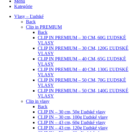
Menu
Kategórie
Vlasy – Ľudské
Back
Clip in PREMIUM
Back
CLIP IN PREMIUM – 30 CM, 60G ĽUDSKÉ
VLASY
CLIP IN PREMIUM – 30 CM, 120G ĽUDSKÉ
VLASY
CLIP IN PREMIUM – 40 CM, 65G ĽUDSKÉ
VLASY
CLIP IN PREMIUM – 40 CM, 130G ĽUDSKÉ
VLASY
CLIP IN PREMIUM – 50 CM, 70G ĽUDSKÉ
VLASY
CLIP IN PREMIUM – 50 CM, 140G ĽUDSKÉ
VLASY
Clip in vlasy
Back
CLIP IN – 30 cm, 50g Ľudské vlasy
CLIP IN – 30 cm, 100g Ľudské vlasy
CLIP IN – 43 cm, 60g Ľudské vlasy
CLIP IN – 43 cm, 120g Ľudské vlasy