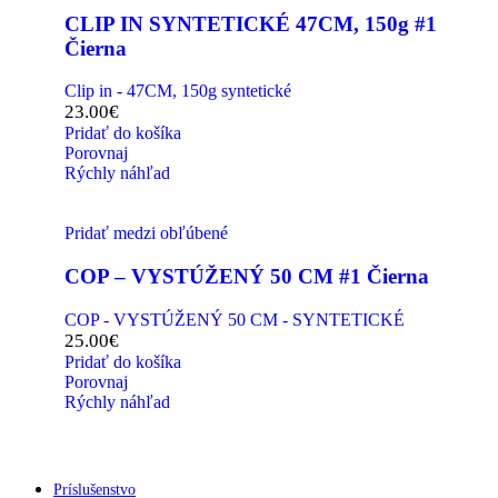
CLIP IN SYNTETICKÉ 47CM, 150g #1
Čierna
Clip in - 47CM, 150g syntetické
23.00
€
Pridať do košíka
Porovnaj
Rýchly náhľad
Pridať medzi obľúbené
COP – VYSTÚŽENÝ 50 CM #1 Čierna
COP - VYSTÚŽENÝ 50 CM - SYNTETICKÉ
25.00
€
Pridať do košíka
Porovnaj
Rýchly náhľad
Príslušenstvo