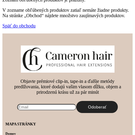
V zozname obľúbených produktov zatiaľ nemáte žiadne produkty.
Na stránke „Obchod“ nájdete množstvo zaujímavých produktov.
Späť do obchodu
Objavte prémiové clip-in, tape-in a ďalšie metódy
predlžovania, ktoré dodajú vašim vlasom dĺžku, objem a
prirodzenú krásu už za pár minút
MAPA STRÁNKY
Domov