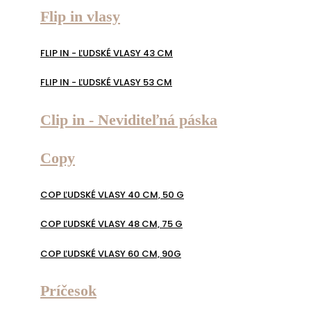
Flip in vlasy
FLIP IN - ĽUDSKÉ VLASY 43 CM
FLIP IN - ĽUDSKÉ VLASY 53 CM
Clip in - Neviditeľná páska
Copy
COP ĽUDSKÉ VLASY 40 CM, 50 G
COP ĽUDSKÉ VLASY 48 CM, 75 G
COP ĽUDSKÉ VLASY 60 CM, 90G
Príčesok