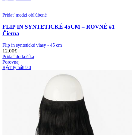
Pridať medzi obľúbené
FLIP IN SYNTETICKÉ 45CM – ROVNÉ #1
Čierna
Flip in syntetické vlasy - 45 cm
12.00
€
Pridať do košíka
Porovnaj
Rýchly náhľad