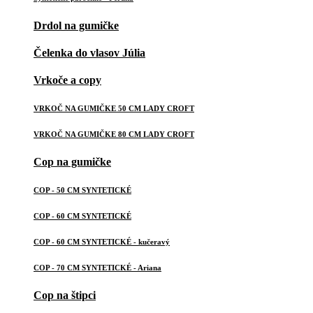
Drdol na gumičke
Čelenka do vlasov Júlia
Vrkoče a copy
VRKOČ NA GUMIČKE 50 CM LADY CROFT
VRKOČ NA GUMIČKE 80 CM LADY CROFT
Cop na gumičke
COP - 50 CM SYNTETICKÉ
COP - 60 CM SYNTETICKÉ
COP - 60 CM SYNTETICKÉ - kučeravý
COP - 70 CM SYNTETICKÉ - Ariana
Cop na štipci