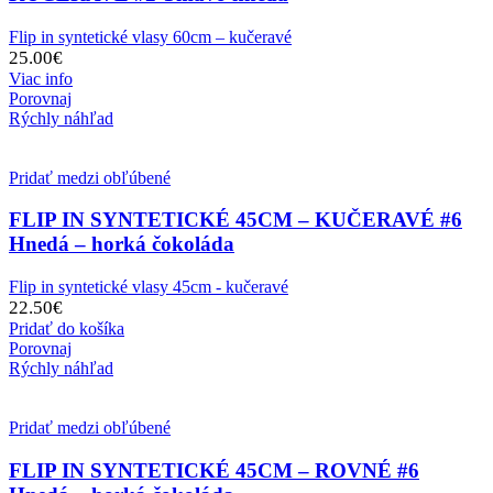
Flip in syntetické vlasy 60cm – kučeravé
25.00
€
Viac info
Porovnaj
Rýchly náhľad
Pridať medzi obľúbené
FLIP IN SYNTETICKÉ 45CM – KUČERAVÉ #6
Hnedá – horká čokoláda
Flip in syntetické vlasy 45cm - kučeravé
22.50
€
Pridať do košíka
Porovnaj
Rýchly náhľad
Pridať medzi obľúbené
FLIP IN SYNTETICKÉ 45CM – ROVNÉ #6