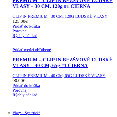
PREMIUM – CLIP IN BEZŠVOVÉ ĽUDSKÉ
VLASY – 30 CM, 120g #1 ČIERNA
CLIP IN PREMIUM - 30 CM, 120G ĽUDSKÉ VLASY
125.00
€
Pridať do košíka
Porovnaj
Rýchly náhľad
Pridať medzi obľúbené
PREMIUM – CLIP IN BEZŠVOVÉ ĽUDSKÉ
VLASY – 40 CM, 65g #1 ČIERNA
CLIP IN PREMIUM - 40 CM, 65G ĽUDSKÉ VLASY
90.00
€
Pridať do košíka
Porovnaj
Rýchly náhľad
Vlasy – Syntetické