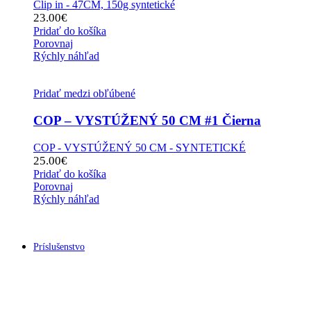
Clip in - 47CM, 150g syntetické
23.00
€
Pridať do košíka
Porovnaj
Rýchly náhľad
Pridať medzi obľúbené
COP – VYSTÚŽENÝ 50 CM #1 Čierna
COP - VYSTÚŽENÝ 50 CM - SYNTETICKÉ
25.00
€
Pridať do košíka
Porovnaj
Rýchly náhľad
Príslušenstvo