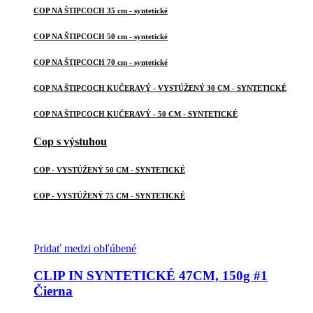
COP NA ŠTIPCOCH 35 cm - syntetické
COP NA ŠTIPCOCH 50 cm - syntetické
COP NA ŠTIPCOCH 70 cm - syntetické
COP NA ŠTIPCOCH KUČERAVÝ - VYSTÚŽENÝ 30 CM - SYNTETICKÉ
COP NA ŠTIPCOCH KUČERAVÝ - 50 CM - SYNTETICKÉ
Cop s výstuhou
COP - VYSTÚŽENÝ 50 CM - SYNTETICKÉ
COP - VYSTÚŽENÝ 75 CM - SYNTETICKÉ
Pridať medzi obľúbené
CLIP IN SYNTETICKÉ 47CM, 150g #1
Čierna