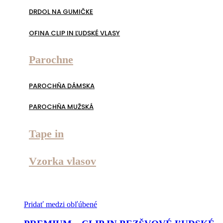
DRDOL NA GUMIČKE
OFINA CLIP IN ĽUDSKÉ VLASY
Parochne
PAROCHŇA DÁMSKA
PAROCHŇA MUŽSKÁ
Tape in
Vzorka vlasov
Pridať medzi obľúbené