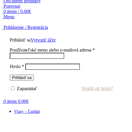
Obľúbené produkty
Porovnaj
0
items
/
0.00
€
Menu
Prihlásenie / Registrácia
Prihlásiť sa
Vytvoriť účet
Používateľské meno alebo e-mailová adresa
*
Heslo
*
Prihlásiť sa
Stratili ste heslo?
Zapamätať
0
items
0.00
€
Vlasy – Ľudské