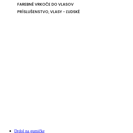
FAREBNÉ VRKOČE DO VLASOV
PRÍSLUŠENSTVO, VLASY - ĽUDSKÉ
Drdol na gumičke