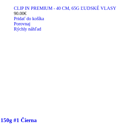
CLIP IN PREMIUM - 40 CM, 65G ĽUDSKÉ VLASY
90.00
€
Pridať do košíka
Porovnaj
Rýchly náhľad
50g #1 Čierna