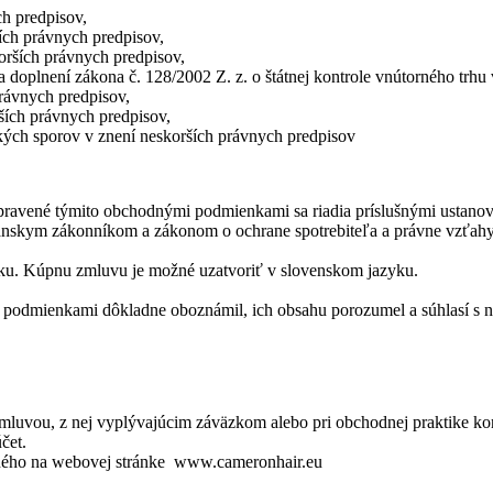
h predpisov,
ch právnych predpisov,
orších právnych predpisov,
doplnení zákona č. 128/2002 Z. z. o štátnej kontrole vnútorného trhu 
rávnych predpisov,
ších právnych predpisov,
ských sporov v znení neskorších právnych predpisov
avené týmito obchodnými podmienkami sa riadia príslušnými ustanov
anskym zákonníkom a zákonom o ochrane spotrebiteľa a právne vzťah
ku. Kúpnu zmluvu je možné uzatvoriť v slovenskom jazyku.
 podmienkami dôkladne oboznámil, ich obsahu porozumel a súhlasí s n
 zmluvou, z nej vyplývajúcim záväzkom alebo pri obchodnej praktike kon
čet.
ného na webovej stránke www.cameronhair.eu