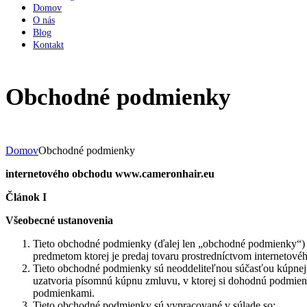
Domov
O nás
Blog
Kontakt
Obchodné podmienky
Domov
Obchodné podmienky
internetového obchodu www.cameronhair.eu
Článok I
Všeobecné ustanovenia
Tieto obchodné podmienky (ďalej len „obchodné podmienky“) u
predmetom ktorej je predaj tovaru prostredníctvom interneto
Tieto obchodné podmienky sú neoddeliteľnou súčasťou kúpnej z
uzatvoria písomnú kúpnu zmluvu, v ktorej si dohodnú podmi
podmienkami.
Tieto obchodné podmienky sú vypracované v súlade so: