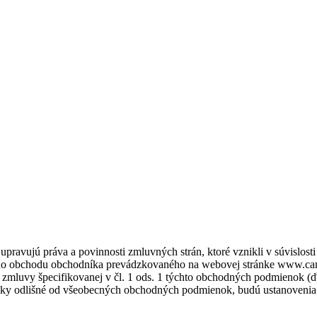
pravujú práva a povinnosti zmluvných strán, ktoré vznikli v súvislos
vého obchodu obchodníka prevádzkovaného na webovej stránke www.came
mluvy špecifikovanej v čl. 1 ods. 1 týchto obchodných podmienok (ďa
enky odlišné od všeobecných obchodných podmienok, budú ustanoveni