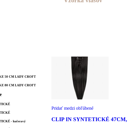
Vzorka vlasov
E 50 CM LADY CROFT
E 80 CM LADY CROFT
e
ETICKÉ
Pridať medzi obľúbené
ETICKÉ
CLIP IN SYNTETICKÉ 47CM, 1
TICKÉ - kučeravý