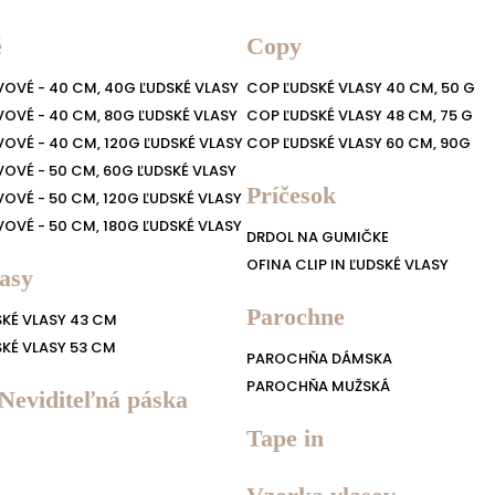
é
Copy
ŠVOVÉ - 40 CM, 40G ĽUDSKÉ VLASY
COP ĽUDSKÉ VLASY 40 CM, 50 G
ŠVOVÉ - 40 CM, 80G ĽUDSKÉ VLASY
COP ĽUDSKÉ VLASY 48 CM, 75 G
VOVÉ - 40 CM, 120G ĽUDSKÉ VLASY
COP ĽUDSKÉ VLASY 60 CM, 90G
ŠVOVÉ - 50 CM, 60G ĽUDSKÉ VLASY
Príčesok
VOVÉ - 50 CM, 120G ĽUDSKÉ VLASY
VOVÉ - 50 CM, 180G ĽUDSKÉ VLASY
DRDOL NA GUMIČKE
OFINA CLIP IN ĽUDSKÉ VLASY
lasy
Parochne
DSKÉ VLASY 43 CM
DSKÉ VLASY 53 CM
PAROCHŇA DÁMSKA
PAROCHŇA MUŽSKÁ
 Neviditeľná páska
Tape in