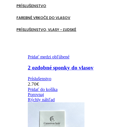
PRÍSLUŠENSTVO
FAREBNÉ VRKOČE DO VLASOV
PRÍSLUŠENSTVO, VLASY - ĽUDSKÉ
Pridať medzi obľúbené
2 ozdobné sponky do vlasov
Príslušenstvo
2.70
€
Pridať do košíka
Porovnaj
Rýchly náhľad