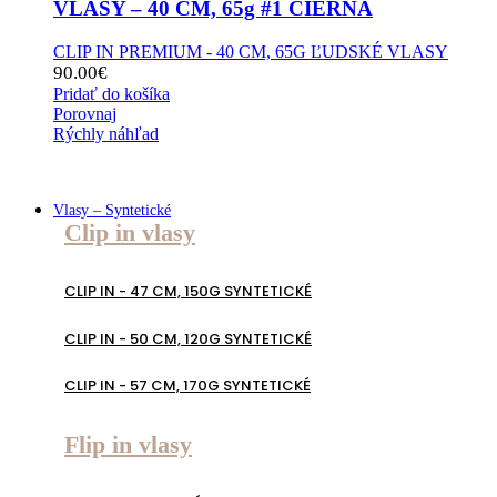
VLASY – 40 CM, 65g #1 ČIERNA
CLIP IN PREMIUM - 40 CM, 65G ĽUDSKÉ VLASY
90.00
€
Pridať do košíka
Porovnaj
Rýchly náhľad
Vlasy – Syntetické
Clip in vlasy
CLIP IN - 47 CM, 150G SYNTETICKÉ
CLIP IN - 50 CM, 120G SYNTETICKÉ
CLIP IN - 57 CM, 170G SYNTETICKÉ
Flip in vlasy