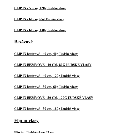
CLIP IN - 53 cm, 120g Ľudské vlasy
CLIP IN - 60 cm, 65g Ľudské vlasy
CLIP IN - 60 cm, 130g Ľudské vlasy
Bezšvové
CLIP IN bezšvové - 40 cm, 40g Ľudské vlasy
CLIP IN BEZŠVOVÉ - 40 CM, 80G ĽUDSKÉ VLASY
CLIP IN bezšvové - 40 cm, 120g Ľudské vlasy
CLIP IN bezšvové - 50 cm, 60g Ľudské vlasy
CLIP IN BEZŠVOVÉ - 50 CM, 120G ĽUDSKÉ VLASY
CLIP IN bezšvové - 50 cm, 180g Ľudské vlasy
Flip in vlasy
Flip in - Ľudské vlasy 43 cm