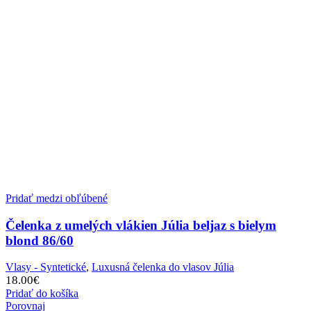
Pridať medzi obľúbené
Čelenka z umelých vlákien Júlia beljaz s bielym
blond 86/60
Vlasy - Syntetické
,
Luxusná čelenka do vlasov Júlia
18.00
€
Pridať do košíka
Porovnaj