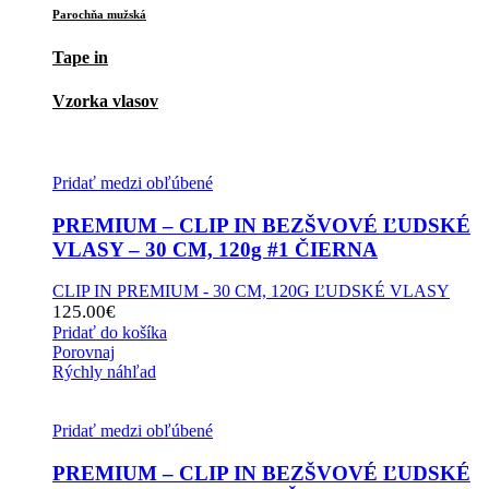
Parochňa mužská
Tape in
Vzorka vlasov
Pridať medzi obľúbené
PREMIUM – CLIP IN BEZŠVOVÉ ĽUDSKÉ
VLASY – 30 CM, 120g #1 ČIERNA
CLIP IN PREMIUM - 30 CM, 120G ĽUDSKÉ VLASY
125.00
€
Pridať do košíka
Porovnaj
Rýchly náhľad
Pridať medzi obľúbené
PREMIUM – CLIP IN BEZŠVOVÉ ĽUDSKÉ