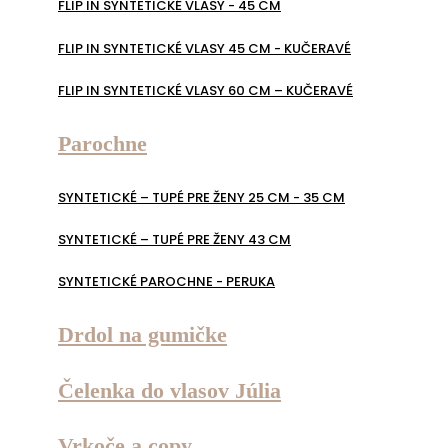
FLIP IN SYNTETICKÉ VLASY - 45 CM
FLIP IN SYNTETICKÉ VLASY 45 CM - KUČERAVÉ
FLIP IN SYNTETICKÉ VLASY 60 CM – KUČERAVÉ
Parochne
SYNTETICKÉ – TUPÉ PRE ŽENY 25 CM - 35 CM
SYNTETICKÉ – TUPÉ PRE ŽENY 43 CM
SYNTETICKÉ PAROCHNE - PERUKA
Drdol na gumičke
Čelenka do vlasov Júlia
Vrkoče a copy