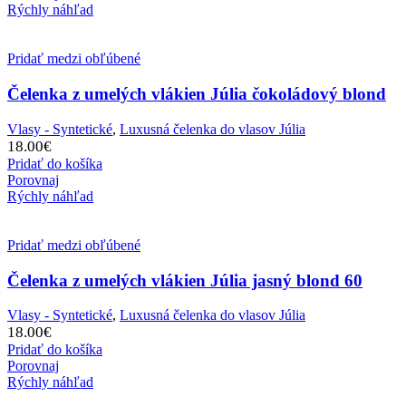
Rýchly náhľad
Pridať medzi obľúbené
Čelenka z umelých vlákien Júlia čokoládový blond
Vlasy - Syntetické
,
Luxusná čelenka do vlasov Júlia
18.00
€
Pridať do košíka
Porovnaj
Rýchly náhľad
Pridať medzi obľúbené
Čelenka z umelých vlákien Júlia jasný blond 60
Vlasy - Syntetické
,
Luxusná čelenka do vlasov Júlia
18.00
€
Pridať do košíka
Porovnaj
Rýchly náhľad