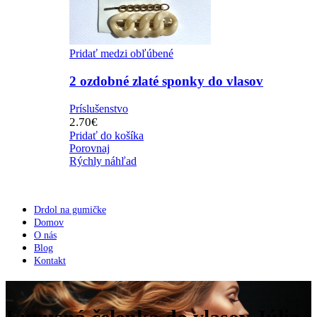
Pridať medzi obľúbené
2 ozdobné zlaté sponky do vlasov
Príslušenstvo
2.70
€
Pridať do košíka
Porovnaj
Rýchly náhľad
Drdol na gumičke
Domov
O nás
Blog
Kontakt