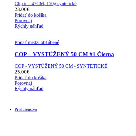
Clip in - 47CM, 150g syntetické
23.00
€
Pridať do košíka
Porovnaj
Rýchly náhľad
Pridať medzi obľúbené
COP – VYSTÚŽENÝ 50 CM #1 Čierna
COP - VYSTÚŽENÝ 50 CM - SYNTETICKÉ
25.00
€
Pridať do košíka
Porovnaj
Rýchly náhľad
Príslušenstvo