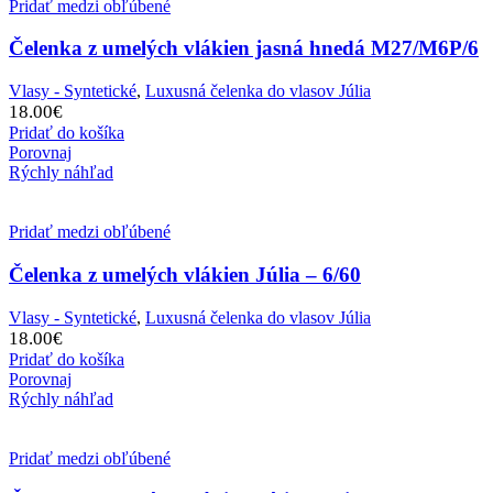
Pridať medzi obľúbené
Čelenka z umelých vlákien jasná hnedá M27/M6P/6
Vlasy - Syntetické
,
Luxusná čelenka do vlasov Júlia
18.00
€
Pridať do košíka
Porovnaj
Rýchly náhľad
Pridať medzi obľúbené
Čelenka z umelých vlákien Júlia – 6/60
Vlasy - Syntetické
,
Luxusná čelenka do vlasov Júlia
18.00
€
Pridať do košíka
Porovnaj
Rýchly náhľad
Pridať medzi obľúbené