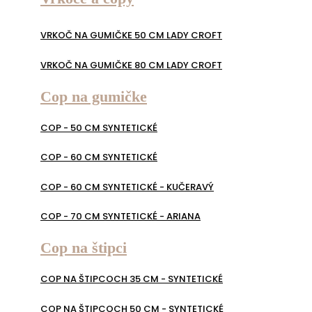
VRKOČ NA GUMIČKE 50 CM LADY CROFT
VRKOČ NA GUMIČKE 80 CM LADY CROFT
Cop na gumičke
COP - 50 CM SYNTETICKÉ
COP - 60 CM SYNTETICKÉ
COP - 60 CM SYNTETICKÉ - KUČERAVÝ
COP - 70 CM SYNTETICKÉ - ARIANA
Cop na štipci
COP NA ŠTIPCOCH 35 CM - SYNTETICKÉ
COP NA ŠTIPCOCH 50 CM - SYNTETICKÉ