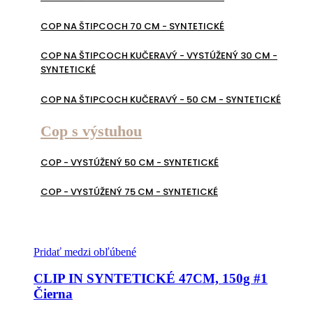
COP NA ŠTIPCOCH 70 CM - SYNTETICKÉ
COP NA ŠTIPCOCH KUČERAVÝ - VYSTÚŽENÝ 30 CM -
SYNTETICKÉ
COP NA ŠTIPCOCH KUČERAVÝ - 50 CM - SYNTETICKÉ
Cop s výstuhou
COP - VYSTÚŽENÝ 50 CM - SYNTETICKÉ
COP - VYSTÚŽENÝ 75 CM - SYNTETICKÉ
Pridať medzi obľúbené
CLIP IN SYNTETICKÉ 47CM, 150g #1
Čierna