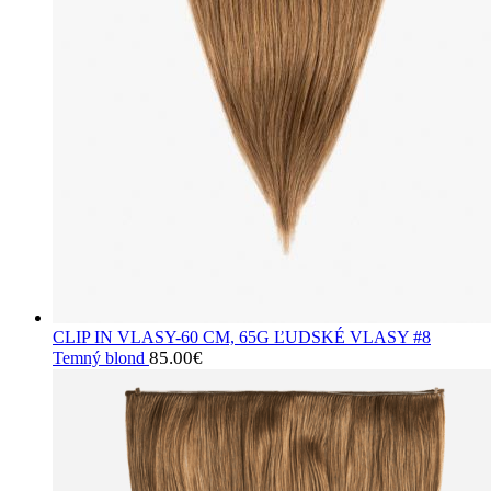
CLIP IN VLASY-60 CM, 65G ĽUDSKÉ VLASY #8
85.00
€
Temný blond