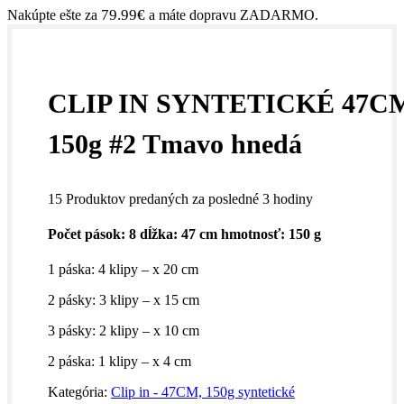
79.99
€
Nakúpte ešte za
a máte dopravu ZADARMO.
CLIP IN SYNTETICKÉ 47C
150g #2 Tmavo hnedá
15
Produktov predaných za posledné 3 hodiny
Počet pások: 8 dĺžka: 47 cm hmotnosť: 150 g
1 páska: 4 klipy – x 20 cm
2 pásky: 3 klipy – x 15 cm
3 pásky: 2 klipy – x 10 cm
2 páska: 1 klipy – x 4 cm
Kategória:
Clip in - 47CM, 150g syntetické