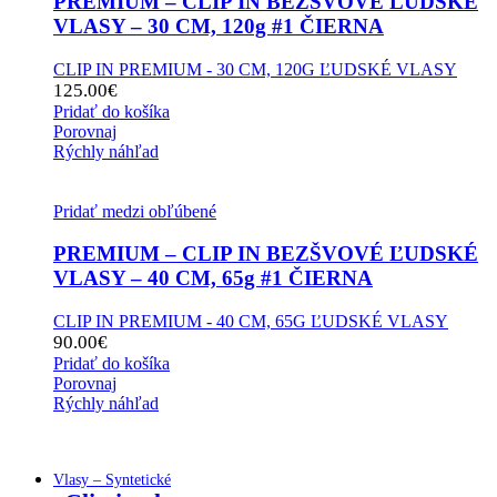
PREMIUM – CLIP IN BEZŠVOVÉ ĽUDSKÉ
VLASY – 30 CM, 120g #1 ČIERNA
CLIP IN PREMIUM - 30 CM, 120G ĽUDSKÉ VLASY
125.00
€
Pridať do košíka
Porovnaj
Rýchly náhľad
Pridať medzi obľúbené
PREMIUM – CLIP IN BEZŠVOVÉ ĽUDSKÉ
VLASY – 40 CM, 65g #1 ČIERNA
CLIP IN PREMIUM - 40 CM, 65G ĽUDSKÉ VLASY
90.00
€
Pridať do košíka
Porovnaj
Rýchly náhľad
Vlasy – Syntetické