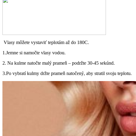
Vlasy môžete vystaviť teplotám až do 180C.
1.Jemne si namočte vlasy vodou.
2. Na kulme natočte malý prameň – podržte 30-45 sekúnd.
3.Po vybratí kulmy držte prameň natočený, aby stratil svoju teplotu.