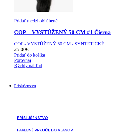
Pridať medzi obľúbené
COP – VYSTÚŽENÝ 50 CM #1 Čierna
COP - VYSTÚŽENÝ 50 CM - SYNTETICKÉ
25.00
€
Pridať do košíka
Porovnaj
Rýchly náhľad
Príslušenstvo
PRÍSLUŠENSTVO
FAREBNÉ VRKOČE DO VLASOV