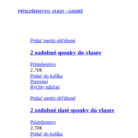
PRÍSLUŠENSTVO, VLASY - ĽUDSKÉ
Pridať medzi obľúbené
2 ozdobné sponky do vlasov
Príslušenstvo
2.70
€
Pridať do košíka
Porovnaj
Rýchly náhľad
Pridať medzi obľúbené
2 ozdobné zlaté sponky do vlasov
Príslušenstvo
2.70
€
Pridať do košíka