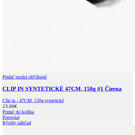
Pridať medzi obľúbené
CLIP IN SYNTETICKÉ 47CM, 150g #1 Čierna
Clip in - 47CM, 150g syntetické
23.00
€
Pridať do košíka
Porovnaj
Rýchly náhľad