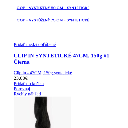
COP - VYSTÚŽENÝ 50 CM - SYNTETICKÉ
COP - VYSTÚŽENÝ 75 CM - SYNTETICKÉ
Pridať medzi obľúbené
CLIP IN SYNTETICKÉ 47CM, 150g #1
Čierna
Clip in - 47CM, 150g syntetické
23.00
€
Pridať do košíka
Porovnaj
Rýchly náhľad