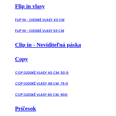
Flip in vlasy
FLIP IN - ĽUDSKÉ VLASY 43 CM
FLIP IN - ĽUDSKÉ VLASY 53 CM
Clip in - Neviditeľná páska
Copy
COP ĽUDSKÉ VLASY 40 CM, 50 G
COP ĽUDSKÉ VLASY 48 CM, 75 G
COP ĽUDSKÉ VLASY 60 CM, 90G
Príčesok