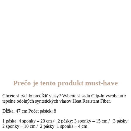
Prečo je tento produkt must-have
Chcete si rýchlo predĺžiť vlasy? Vyberte si sadu Clip-In vyrobenú z
tepelne odolných syntetických vlasov Heat Resistant Fiber.
Dĺžka: 47 cm Počet pásiek: 8
1 páska: 4 sponky – 20 cm / 2 pásky: 3 sponky – 15 cm / 3 pásky:
2 sponky – 10 cm / 2 pásky: 1 sponka – 4 cm