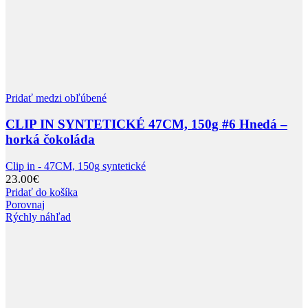
Pridať medzi obľúbené
CLIP IN SYNTETICKÉ 47CM, 150g #6 Hnedá –
horká čokoláda
Clip in - 47CM, 150g syntetické
23.00
€
Pridať do košíka
Porovnaj
Rýchly náhľad