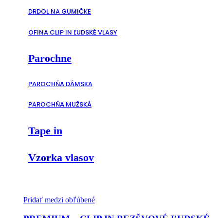
DRDOL NA GUMIČKE
OFINA CLIP IN ĽUDSKÉ VLASY
Parochne
PAROCHŇA DÁMSKA
PAROCHŇA MUŽSKÁ
Tape in
Vzorka vlasov
Pridať medzi obľúbené