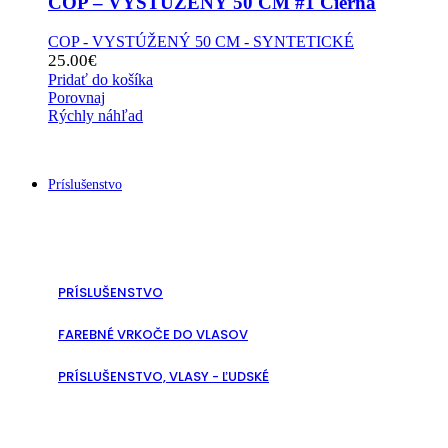
COP – VYSTÚŽENÝ 50 CM #1 Čierna
COP - VYSTÚŽENÝ 50 CM - SYNTETICKÉ
25.00
€
Pridať do košíka
Porovnaj
Rýchly náhľad
Príslušenstvo
PRÍSLUŠENSTVO
FAREBNÉ VRKOČE DO VLASOV
PRÍSLUŠENSTVO, VLASY - ĽUDSKÉ