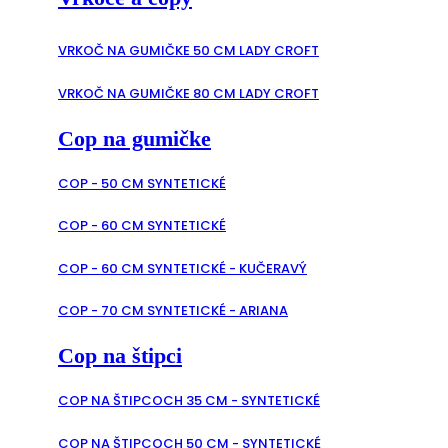
VRKOČ NA GUMIČKE 50 CM LADY CROFT
VRKOČ NA GUMIČKE 80 CM LADY CROFT
Cop na gumičke
COP - 50 CM SYNTETICKÉ
COP - 60 CM SYNTETICKÉ
COP - 60 CM SYNTETICKÉ - KUČERAVÝ
COP - 70 CM SYNTETICKÉ - ARIANA
Cop na štipci
COP NA ŠTIPCOCH 35 CM - SYNTETICKÉ
COP NA ŠTIPCOCH 50 CM - SYNTETICKÉ