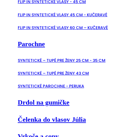
FLIP IN SYNTETICKÉ VLASY - 45 CM
FLIP IN SYNTETICKÉ VLASY 45 CM - KUČERAVÉ
FLIP IN SYNTETICKÉ VLASY 60 CM – KUČERAVÉ
Parochne
SYNTETICKÉ – TUPÉ PRE ŽENY 25 CM - 35 CM
SYNTETICKÉ – TUPÉ PRE ŽENY 43 CM
SYNTETICKÉ PAROCHNE - PERUKA
Drdol na gumičke
Čelenka do vlasov Júlia
Vrkoče a copy