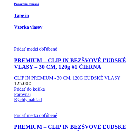
Parochňa mužská
Tape in
Vzorka vlasov
Pridať medzi obľúbené
PREMIUM – CLIP IN BEZŠVOVÉ ĽUDSKÉ
VLASY – 30 CM, 120g #1 ČIERNA
CLIP IN PREMIUM - 30 CM, 120G ĽUDSKÉ VLASY
125.00
€
Pridať do košíka
Porovnaj
Rýchly náhľad
Pridať medzi obľúbené
PREMIUM – CLIP IN BEZŠVOVÉ ĽUDSKÉ