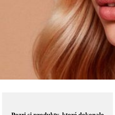
Pozri si produkty, ktoré dokonale