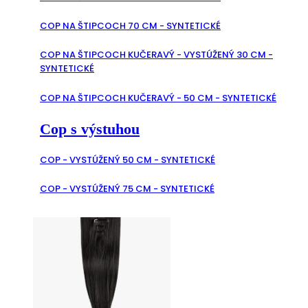
COP NA ŠTIPCOCH 70 CM - SYNTETICKÉ
COP NA ŠTIPCOCH KUČERAVÝ - VYSTÚŽENÝ 30 CM -
SYNTETICKÉ
COP NA ŠTIPCOCH KUČERAVÝ - 50 CM - SYNTETICKÉ
Cop s výstuhou
COP - VYSTÚŽENÝ 50 CM - SYNTETICKÉ
COP - VYSTÚŽENÝ 75 CM - SYNTETICKÉ