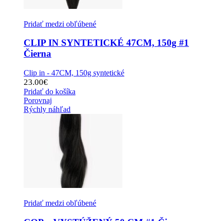
Pridať medzi obľúbené
CLIP IN SYNTETICKÉ 47CM, 150g #1
Čierna
Clip in - 47CM, 150g syntetické
23.00
€
Pridať do košíka
Porovnaj
Rýchly náhľad
Pridať medzi obľúbené