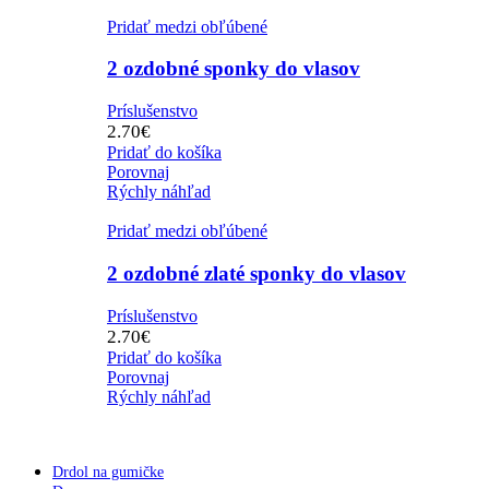
Pridať medzi obľúbené
2 ozdobné sponky do vlasov
Príslušenstvo
2.70
€
Pridať do košíka
Porovnaj
Rýchly náhľad
Pridať medzi obľúbené
2 ozdobné zlaté sponky do vlasov
Príslušenstvo
2.70
€
Pridať do košíka
Porovnaj
Rýchly náhľad
Drdol na gumičke