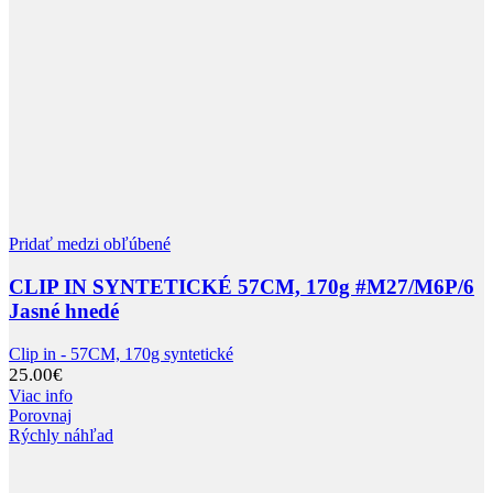
Pridať medzi obľúbené
CLIP IN SYNTETICKÉ 57CM, 170g #M27/M6P/6
Jasné hnedé
Clip in - 57CM, 170g syntetické
25.00
€
Viac info
Porovnaj
Rýchly náhľad