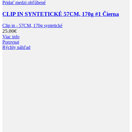
Pridať medzi obľúbené
CLIP IN SYNTETICKÉ 57CM, 170g #1 Čierna
Clip in - 57CM, 170g syntetické
25.00
€
Viac info
Porovnaj
Rýchly náhľad