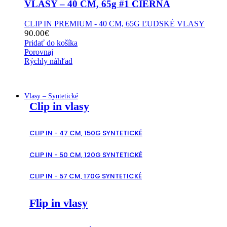
VLASY – 40 CM, 65g #1 ČIERNA
CLIP IN PREMIUM - 40 CM, 65G ĽUDSKÉ VLASY
90.00
€
Pridať do košíka
Porovnaj
Rýchly náhľad
Vlasy – Syntetické
Clip in vlasy
CLIP IN - 47 CM, 150G SYNTETICKÉ
CLIP IN - 50 CM, 120G SYNTETICKÉ
CLIP IN - 57 CM, 170G SYNTETICKÉ
Flip in vlasy