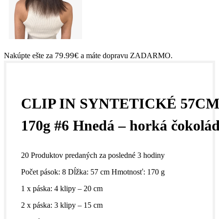
79.99
€
Nakúpte ešte za
a máte dopravu ZADARMO.
CLIP IN SYNTETICKÉ 57CM
170g #6 Hnedá – horká čokolá
20
Produktov predaných za posledné 3 hodiny
Počet pások: 8
Dĺžka: 57 cm
Hmotnosť: 170 g
1 x páska: 4 klipy – 20 cm
2 x páska: 3 klipy – 15 cm