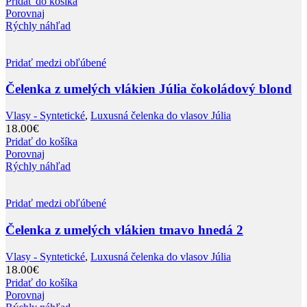
Pridať do košíka
Porovnaj
Rýchly náhľad
Pridať medzi obľúbené
Čelenka z umelých vlákien Júlia čokoládový blond
Vlasy - Syntetické
,
Luxusná čelenka do vlasov Júlia
18.00
€
Pridať do košíka
Porovnaj
Rýchly náhľad
Pridať medzi obľúbené
Čelenka z umelých vlákien tmavo hnedá 2
Vlasy - Syntetické
,
Luxusná čelenka do vlasov Júlia
18.00
€
Pridať do košíka
Porovnaj