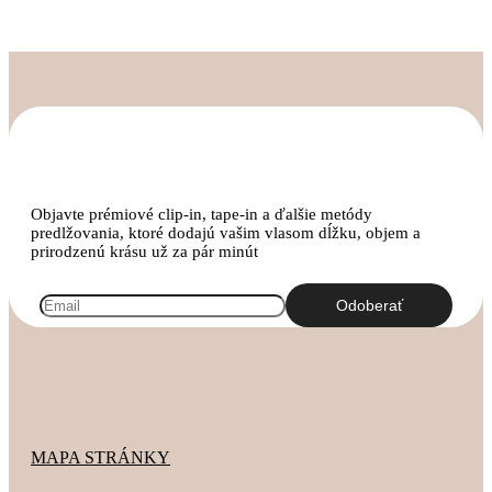
Objavte prémiové clip-in, tape-in a ďalšie metódy
predlžovania, ktoré dodajú vašim vlasom dĺžku, objem a
prirodzenú krásu už za pár minút
MAPA STRÁNKY