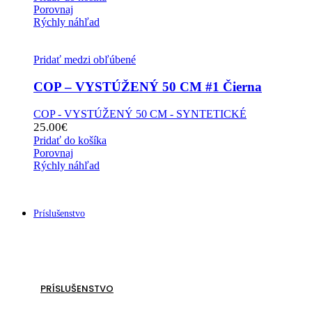
Porovnaj
Rýchly náhľad
Pridať medzi obľúbené
COP – VYSTÚŽENÝ 50 CM #1 Čierna
COP - VYSTÚŽENÝ 50 CM - SYNTETICKÉ
25.00
€
Pridať do košíka
Porovnaj
Rýchly náhľad
Príslušenstvo
PRÍSLUŠENSTVO