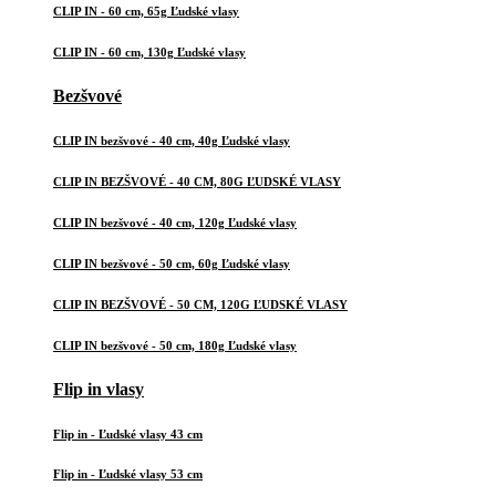
CLIP IN - 60 cm, 65g Ľudské vlasy
CLIP IN - 60 cm, 130g Ľudské vlasy
Bezšvové
CLIP IN bezšvové - 40 cm, 40g Ľudské vlasy
CLIP IN BEZŠVOVÉ - 40 CM, 80G ĽUDSKÉ VLASY
CLIP IN bezšvové - 40 cm, 120g Ľudské vlasy
CLIP IN bezšvové - 50 cm, 60g Ľudské vlasy
CLIP IN BEZŠVOVÉ - 50 CM, 120G ĽUDSKÉ VLASY
CLIP IN bezšvové - 50 cm, 180g Ľudské vlasy
Flip in vlasy
Flip in - Ľudské vlasy 43 cm
Flip in - Ľudské vlasy 53 cm