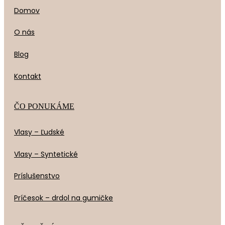
Domov
O nás
Blog
Kontakt
ČO PONUKÁME
Vlasy – Ľudské
Vlasy – Syntetické
Príslušenstvo
Príčesok – drdol na gumičke