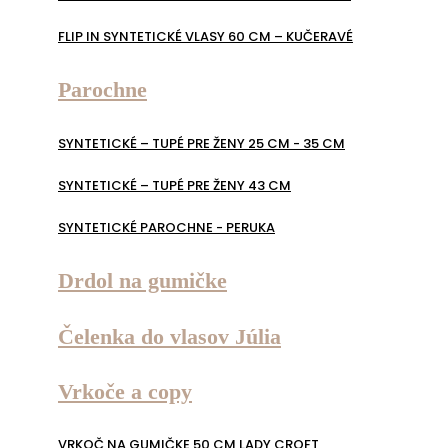
FLIP IN SYNTETICKÉ VLASY 60 CM – KUČERAVÉ
Parochne
SYNTETICKÉ – TUPÉ PRE ŽENY 25 CM - 35 CM
SYNTETICKÉ – TUPÉ PRE ŽENY 43 CM
SYNTETICKÉ PAROCHNE - PERUKA
Drdol na gumičke
Čelenka do vlasov Júlia
Vrkoče a copy
VRKOČ NA GUMIČKE 50 CM LADY CROFT