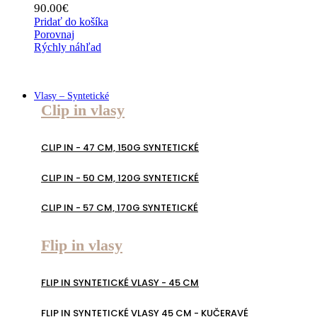
90.00
€
Pridať do košíka
Porovnaj
Rýchly náhľad
Vlasy – Syntetické
Clip in vlasy
CLIP IN - 47 CM, 150G SYNTETICKÉ
CLIP IN - 50 CM, 120G SYNTETICKÉ
CLIP IN - 57 CM, 170G SYNTETICKÉ
Flip in vlasy
FLIP IN SYNTETICKÉ VLASY - 45 CM
FLIP IN SYNTETICKÉ VLASY 45 CM - KUČERAVÉ