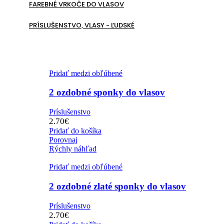
FAREBNÉ VRKOČE DO VLASOV
PRÍSLUŠENSTVO, VLASY - ĽUDSKÉ
Pridať medzi obľúbené
2 ozdobné sponky do vlasov
Príslušenstvo
2.70
€
Pridať do košíka
Porovnaj
Rýchly náhľad
Pridať medzi obľúbené
2 ozdobné zlaté sponky do vlasov
Príslušenstvo
2.70
€