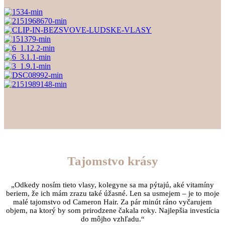
Tajomstvo krásy
„Odkedy nosím tieto vlasy, kolegyne sa ma pýtajú, aké vitamíny
beriem, že ich mám zrazu také úžasné. Len sa usmejem – je to moje
malé tajomstvo od Cameron Hair. Za pár minút ráno vyčarujem
objem, na ktorý by som prirodzene čakala roky. Najlepšia investícia
do môjho vzhľadu.“