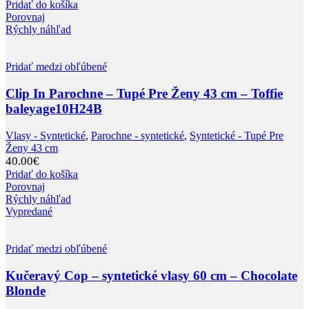
Pridať do košíka
Porovnaj
Rýchly náhľad
Pridať medzi obľúbené
Clip In Parochne – Tupé Pre Ženy 43 cm – Toffie
baleyage10H24B
Vlasy - Syntetické
,
Parochne - syntetické
,
Syntetické - Tupé Pre
Ženy 43 cm
40.00
€
Pridať do košíka
Porovnaj
Rýchly náhľad
Vypredané
Pridať medzi obľúbené
Kučeravý Cop – syntetické vlasy 60 cm – Chocolate
Blonde