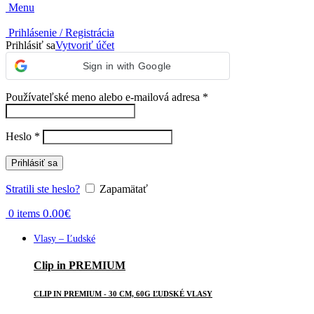
Menu
Prihlásenie / Registrácia
Prihlásiť sa
Vytvoriť účet
Sign in with Google
Povinné
Používateľské meno alebo e-mailová adresa
*
Povinné
Heslo
*
Prihlásiť sa
Stratili ste heslo?
Zapamätať
0.00
€
0
items
Vlasy – Ľudské
Clip in PREMIUM
CLIP IN PREMIUM - 30 CM, 60G ĽUDSKÉ VLASY