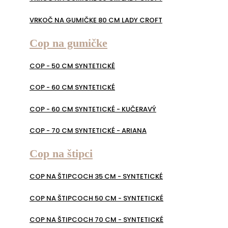
VRKOČ NA GUMIČKE 80 CM LADY CROFT
Cop na gumičke
COP - 50 CM SYNTETICKÉ
COP - 60 CM SYNTETICKÉ
COP - 60 CM SYNTETICKÉ - KUČERAVÝ
COP - 70 CM SYNTETICKÉ - ARIANA
Cop na štipci
COP NA ŠTIPCOCH 35 CM - SYNTETICKÉ
COP NA ŠTIPCOCH 50 CM - SYNTETICKÉ
COP NA ŠTIPCOCH 70 CM - SYNTETICKÉ