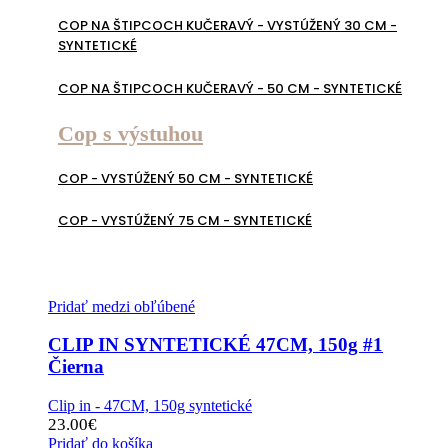
COP NA ŠTIPCOCH KUČERAVÝ - VYSTÚŽENÝ 30 CM -
SYNTETICKÉ
COP NA ŠTIPCOCH KUČERAVÝ - 50 CM - SYNTETICKÉ
Cop s výstuhou
COP - VYSTÚŽENÝ 50 CM - SYNTETICKÉ
COP - VYSTÚŽENÝ 75 CM - SYNTETICKÉ
Pridať medzi obľúbené
CLIP IN SYNTETICKÉ 47CM, 150g #1
Čierna
Clip in - 47CM, 150g syntetické
23.00
€
Pridať do košíka