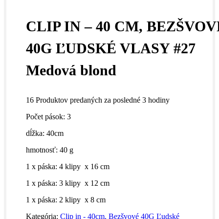
CLIP IN – 40 CM, BEZŠVOV
40G ĽUDSKÉ VLASY #27
Medová blond
16
Produktov predaných za posledné 3 hodiny
Počet pások: 3
dĺžka: 40cm
hmotnosť: 40 g
1 x páska: 4 klipy x 16 cm
1 x páska: 3 klipy x 12 cm
1 x páska: 2 klipy x 8 cm
Kategória:
Clip in - 40cm, Bezšvové 40G Ľudské