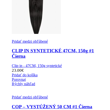
Pridať medzi obľúbené
CLIP IN SYNTETICKÉ 47CM, 150g #1
Čierna
Clip in - 47CM, 150g syntetické
23.00
€
Pridať do košíka
Porovnaj
Rýchly náhľad
Pridať medzi obľúbené
COP – VYSTÚŽENÝ 50 CM #1 Čierna