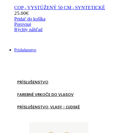
COP - VYSTÚŽENÝ 50 CM - SYNTETICKÉ
25.00
€
Pridať do košíka
Porovnaj
Rýchly náhľad
Príslušenstvo
PRÍSLUŠENSTVO
FAREBNÉ VRKOČE DO VLASOV
PRÍSLUŠENSTVO, VLASY - ĽUDSKÉ