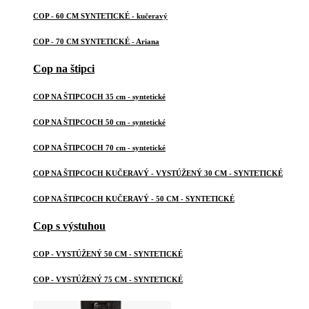
COP - 60 CM SYNTETICKÉ - kučeravý
COP - 70 CM SYNTETICKÉ - Ariana
Cop na štipci
COP NA ŠTIPCOCH 35 cm - syntetické
COP NA ŠTIPCOCH 50 cm - syntetické
COP NA ŠTIPCOCH 70 cm - syntetické
COP NA ŠTIPCOCH KUČERAVÝ - VYSTÚŽENÝ 30 CM - SYNTETICKÉ
COP NA ŠTIPCOCH KUČERAVÝ - 50 CM - SYNTETICKÉ
Cop s výstuhou
COP - VYSTÚŽENÝ 50 CM - SYNTETICKÉ
COP - VYSTÚŽENÝ 75 CM - SYNTETICKÉ