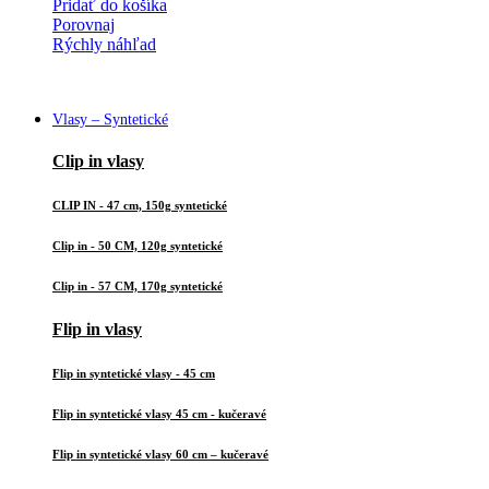
Pridať do košíka
Porovnaj
Rýchly náhľad
Vlasy – Syntetické
Clip in vlasy
CLIP IN - 47 cm, 150g syntetické
Clip in - 50 CM, 120g syntetické
Clip in - 57 CM, 170g syntetické
Flip in vlasy
Flip in syntetické vlasy - 45 cm
Flip in syntetické vlasy 45 cm - kučeravé
Flip in syntetické vlasy 60 cm – kučeravé