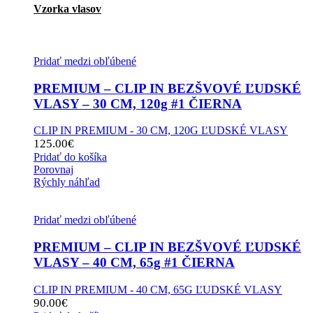
Vzorka vlasov
Pridať medzi obľúbené
PREMIUM – CLIP IN BEZŠVOVÉ ĽUDSKÉ
VLASY – 30 CM, 120g #1 ČIERNA
CLIP IN PREMIUM - 30 CM, 120G ĽUDSKÉ VLASY
125.00
€
Pridať do košíka
Porovnaj
Rýchly náhľad
Pridať medzi obľúbené
PREMIUM – CLIP IN BEZŠVOVÉ ĽUDSKÉ
VLASY – 40 CM, 65g #1 ČIERNA
CLIP IN PREMIUM - 40 CM, 65G ĽUDSKÉ VLASY
90.00
€