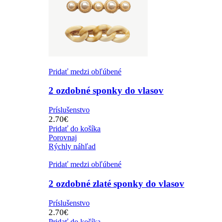
Pridať medzi obľúbené
2 ozdobné sponky do vlasov
Príslušenstvo
2.70
€
Pridať do košíka
Porovnaj
Rýchly náhľad
Pridať medzi obľúbené
2 ozdobné zlaté sponky do vlasov
Príslušenstvo
2.70
€
Pridať do košíka