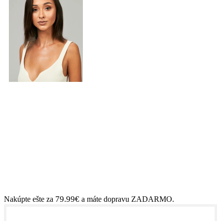
79.99
€
Nakúpte ešte za
a máte dopravu ZADARMO.