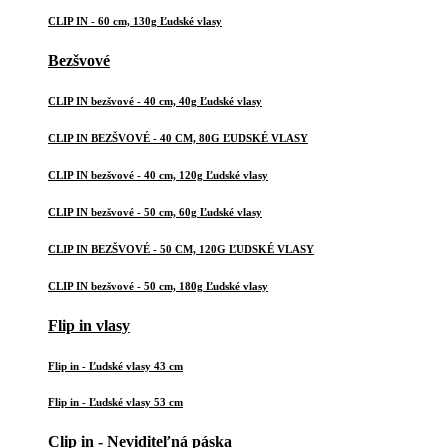
CLIP IN - 60 cm, 130g Ľudské vlasy
Bezšvové
CLIP IN bezšvové - 40 cm, 40g Ľudské vlasy
CLIP IN BEZŠVOVÉ - 40 CM, 80G ĽUDSKÉ VLASY
CLIP IN bezšvové - 40 cm, 120g Ľudské vlasy
CLIP IN bezšvové - 50 cm, 60g Ľudské vlasy
CLIP IN BEZŠVOVÉ - 50 CM, 120G ĽUDSKÉ VLASY
CLIP IN bezšvové - 50 cm, 180g Ľudské vlasy
Flip in vlasy
Flip in - Ľudské vlasy 43 cm
Flip in - Ľudské vlasy 53 cm
Clip in - Neviditeľná páska