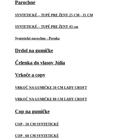
Parochne
SYNTETICKÉ – TUPÉ PRE ŽENY 25 CM - 35 CM
SYNTETICKÉ – TUPÉ PRE ŽENY 43 cm
Syntetické parochne - Peruka
Drdol na gumičke
Čelenka do vlasov Júlia
Vrkoče a copy
VRKOČ NA GUMIČKE 50 CM LADY CROFT
VRKOČ NA GUMIČKE 80 CM LADY CROFT
Cop na gumičke
COP - 50 CM SYNTETICKÉ
COP - 60 CM SYNTETICKÉ