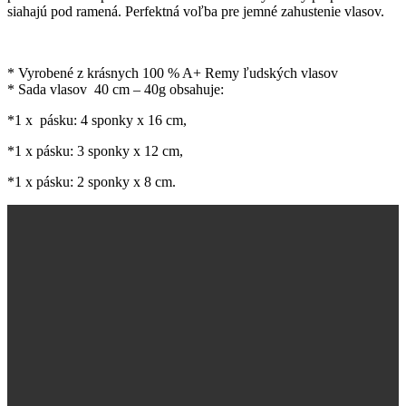
siahajú pod ramená. Perfektná voľba pre jemné zahustenie vlasov.
* Vyrobené z krásnych 100 % A+ Remy ľudských vlasov
*
Sada vlasov 40 cm – 40g obsahuje:
*1 x pásku: 4 sponky x 16 cm,
*1 x pásku: 3 sponky x 12 cm,
*1 x pásku: 2 sponky x 8 cm.