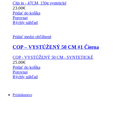
Clip in - 47CM, 150g syntetické
23.00
€
Pridať do košíka
Porovnaj
Rýchly náhľad
Pridať medzi obľúbené
COP – VYSTÚŽENÝ 50 CM #1 Čierna
COP - VYSTÚŽENÝ 50 CM - SYNTETICKÉ
25.00
€
Pridať do košíka
Porovnaj
Rýchly náhľad
Príslušenstvo