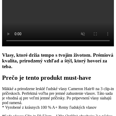
Vlasy, ktoré držia tempo s tvojím životom. Prémiová
kvalita, prirodzený vzhľad a štýl, ktorý hovorí za
teba.
Prečo je tento produkt must-have
Mäkké a prirodzene lesklé ľudské vlasy Cameron Hair® na 3 clip-in
príčeskoch. Perfektná voľba pre jemné zahustenie vlasov. Táto sada
je vhodná aj pre veľmi jemné príčesky. Po pripevnení vlasy siahajú
pod ramená.
* Vyrobené z krásnych 100 % A+ Remy ľudských vlasov