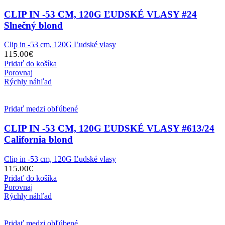
CLIP IN -53 CM, 120G ĽUDSKÉ VLASY #24
Slnečný blond
Clip in -53 cm, 120G Ľudské vlasy
115.00
€
Pridať do košíka
Porovnaj
Rýchly náhľad
Pridať medzi obľúbené
CLIP IN -53 CM, 120G ĽUDSKÉ VLASY #613/24
California blond
Clip in -53 cm, 120G Ľudské vlasy
115.00
€
Pridať do košíka
Porovnaj
Rýchly náhľad
Pridať medzi obľúbené