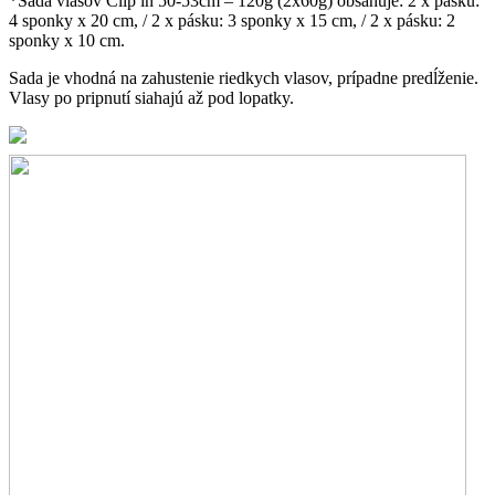
*Sada vlasov Clip in 50-53cm – 120g (2x60g) obsahuje:
2 x pásku:
4 sponky x 20 cm, /
2 x pásku: 3 sponky x 15 cm, /
2 x pásku: 2
sponky x 10 cm.
Sada je vhodná na zahustenie riedkych vlasov, prípadne predĺženie.
Vlasy po pripnutí siahajú až pod lopatky.