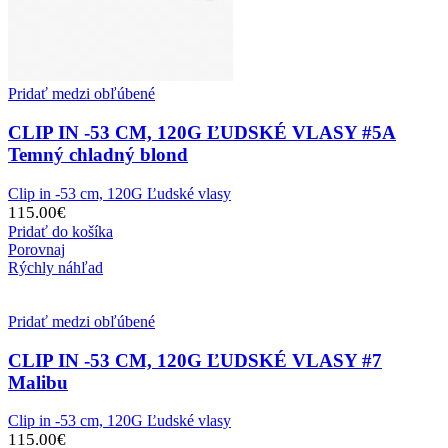
Pridať medzi obľúbené
CLIP IN -53 CM, 120G ĽUDSKÉ VLASY #5A
Temný chladný blond
Clip in -53 cm, 120G Ľudské vlasy
115.00
€
Pridať do košíka
Porovnaj
Rýchly náhľad
Pridať medzi obľúbené
CLIP IN -53 CM, 120G ĽUDSKÉ VLASY #7
Malibu
Clip in -53 cm, 120G Ľudské vlasy
115.00
€