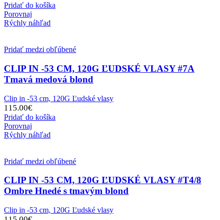
Pridať do košíka
Porovnaj
Rýchly náhľad
Pridať medzi obľúbené
CLIP IN -53 CM, 120G ĽUDSKÉ VLASY #7A
Tmavá medová blond
Clip in -53 cm, 120G Ľudské vlasy
115.00
€
Pridať do košíka
Porovnaj
Rýchly náhľad
Pridať medzi obľúbené
CLIP IN -53 CM, 120G ĽUDSKÉ VLASY #T4/8
Ombre Hnedé s tmavým blond
Clip in -53 cm, 120G Ľudské vlasy
115.00
€