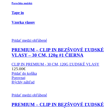
Parochňa mužská
Tape in
Vzorka vlasov
Pridať medzi obľúbené
PREMIUM – CLIP IN BEZŠVOVÉ ĽUDSKÉ
VLASY – 30 CM, 120g #1 ČIERNA
CLIP IN PREMIUM - 30 CM, 120G ĽUDSKÉ VLASY
125.00
€
Pridať do košíka
Porovnaj
Rýchly náhľad
Pridať medzi obľúbené
PREMIUM – CLIP IN BEZŠVOVÉ ĽUDSKÉ