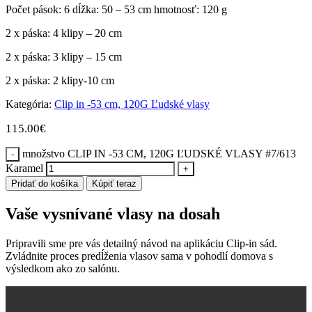
Počet pások: 6
dĺžka: 50 – 53 cm
hmotnosť: 120 g
2 x páska: 4 klipy – 20 cm
2 x páska: 3 klipy – 15 cm
2 x páska: 2 klipy-10 cm
Kategória:
Clip in -53 cm, 120G Ľudské vlasy
115.00
€
množstvo CLIP IN -53 CM, 120G ĽUDSKÉ VLASY #7/613
Karamel
Pridať do košíka
Kúpiť teraz
Vaše vysnívané vlasy na dosah
Pripravili sme pre vás detailný návod na aplikáciu Clip-in sád.
Zvládnite proces predĺženia vlasov sama v pohodlí domova s
výsledkom ako zo salónu.