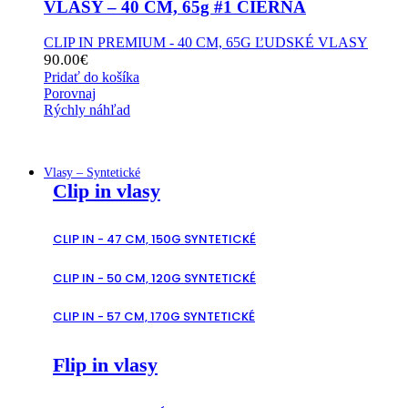
VLASY – 40 CM, 65g #1 ČIERNA
CLIP IN PREMIUM - 40 CM, 65G ĽUDSKÉ VLASY
90.00
€
Pridať do košíka
Porovnaj
Rýchly náhľad
Vlasy – Syntetické
Clip in vlasy
CLIP IN - 47 CM, 150G SYNTETICKÉ
CLIP IN - 50 CM, 120G SYNTETICKÉ
CLIP IN - 57 CM, 170G SYNTETICKÉ
Flip in vlasy