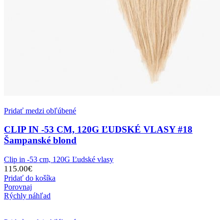
Pridať medzi obľúbené
CLIP IN -53 CM, 120G ĽUDSKÉ VLASY #18
Šampanské blond
Clip in -53 cm, 120G Ľudské vlasy
115.00
€
Pridať do košíka
Porovnaj
Rýchly náhľad