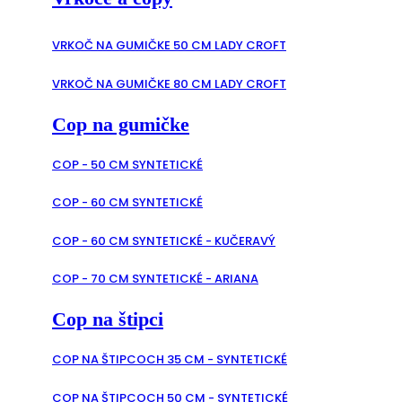
VRKOČ NA GUMIČKE 50 CM LADY CROFT
VRKOČ NA GUMIČKE 80 CM LADY CROFT
Cop na gumičke
COP - 50 CM SYNTETICKÉ
COP - 60 CM SYNTETICKÉ
COP - 60 CM SYNTETICKÉ - KUČERAVÝ
COP - 70 CM SYNTETICKÉ - ARIANA
Cop na štipci
COP NA ŠTIPCOCH 35 CM - SYNTETICKÉ
COP NA ŠTIPCOCH 50 CM - SYNTETICKÉ