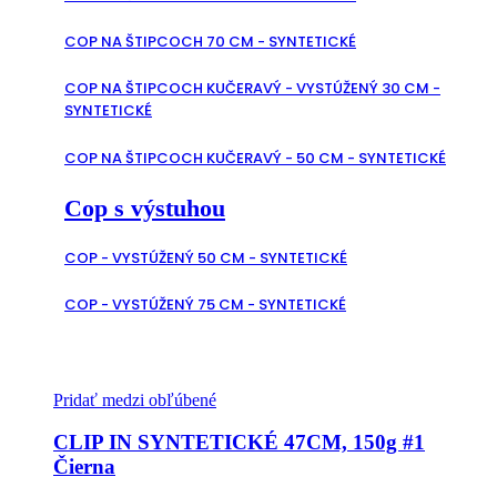
COP NA ŠTIPCOCH 70 CM - SYNTETICKÉ
COP NA ŠTIPCOCH KUČERAVÝ - VYSTÚŽENÝ 30 CM -
SYNTETICKÉ
COP NA ŠTIPCOCH KUČERAVÝ - 50 CM - SYNTETICKÉ
Cop s výstuhou
COP - VYSTÚŽENÝ 50 CM - SYNTETICKÉ
COP - VYSTÚŽENÝ 75 CM - SYNTETICKÉ
Pridať medzi obľúbené
CLIP IN SYNTETICKÉ 47CM, 150g #1
Čierna