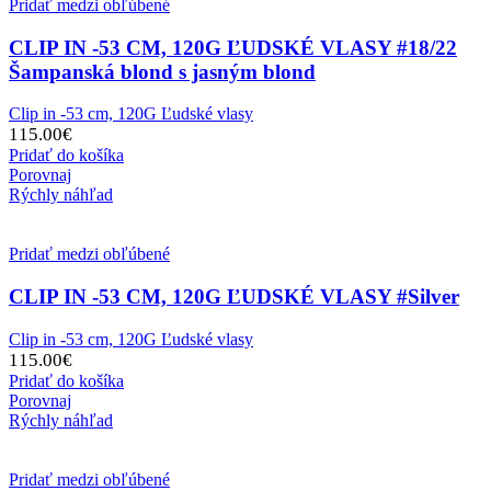
Pridať medzi obľúbené
CLIP IN -53 CM, 120G ĽUDSKÉ VLASY #18/22
Šampanská blond s jasným blond
Clip in -53 cm, 120G Ľudské vlasy
115.00
€
Pridať do košíka
Porovnaj
Rýchly náhľad
Pridať medzi obľúbené
CLIP IN -53 CM, 120G ĽUDSKÉ VLASY #Silver
Clip in -53 cm, 120G Ľudské vlasy
115.00
€
Pridať do košíka
Porovnaj
Rýchly náhľad
Pridať medzi obľúbené