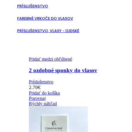
PRÍSLUŠENSTVO
FAREBNÉ VRKOČE DO VLASOV
PRÍSLUŠENSTVO, VLASY - ĽUDSKÉ
Pridať medzi obľúbené
2 ozdobné sponky do vlasov
Príslušenstvo
2.70
€
Pridať do košíka
Porovnaj
Rýchly náhľad