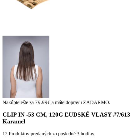
79.99
€
Nakúpte ešte za
a máte dopravu ZADARMO.
CLIP IN -53 CM, 120G ĽUDSKÉ VLASY #7/613
Karamel
12
Produktov predaných za posledné 3 hodiny