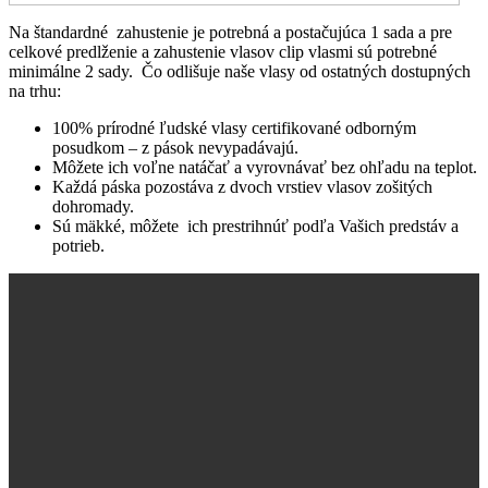
Na štandardné zahustenie je potrebná a postačujúca 1 sada a pre
celkové predlženie a zahustenie vlasov clip vlasmi sú potrebné
minimálne 2 sady. Čo odlišuje naše vlasy od ostatných dostupných
na trhu:
100% prírodné ľudské vlasy certifikované odborným
posudkom – z pások nevypadávajú.
Môžete ich voľne natáčať a vyrovnávať bez ohľadu na teplot.
Každá páska pozostáva z dvoch vrstiev vlasov zošitých
dohromady.
Sú mäkké, môžete ich prestrihnúť podľa Vašich predstáv a
potrieb.