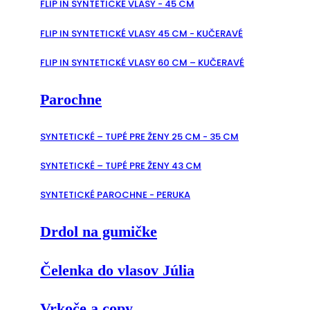
FLIP IN SYNTETICKÉ VLASY - 45 CM
FLIP IN SYNTETICKÉ VLASY 45 CM - KUČERAVÉ
FLIP IN SYNTETICKÉ VLASY 60 CM – KUČERAVÉ
Parochne
SYNTETICKÉ – TUPÉ PRE ŽENY 25 CM - 35 CM
SYNTETICKÉ – TUPÉ PRE ŽENY 43 CM
SYNTETICKÉ PAROCHNE - PERUKA
Drdol na gumičke
Čelenka do vlasov Júlia
Vrkoče a copy