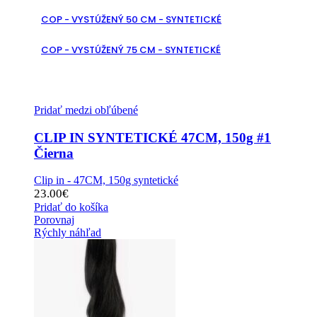
COP - VYSTÚŽENÝ 50 CM - SYNTETICKÉ
COP - VYSTÚŽENÝ 75 CM - SYNTETICKÉ
Pridať medzi obľúbené
CLIP IN SYNTETICKÉ 47CM, 150g #1
Čierna
Clip in - 47CM, 150g syntetické
23.00
€
Pridať do košíka
Porovnaj
Rýchly náhľad