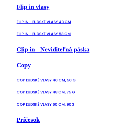
Flip in vlasy
FLIP IN - ĽUDSKÉ VLASY 43 CM
FLIP IN - ĽUDSKÉ VLASY 53 CM
Clip in - Neviditeľná páska
Copy
COP ĽUDSKÉ VLASY 40 CM, 50 G
COP ĽUDSKÉ VLASY 48 CM, 75 G
COP ĽUDSKÉ VLASY 60 CM, 90G
Príčesok