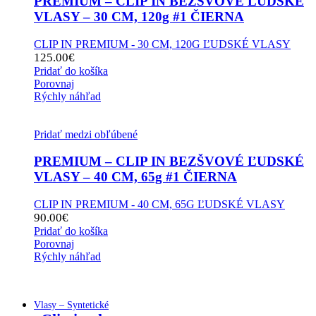
PREMIUM – CLIP IN BEZŠVOVÉ ĽUDSKÉ
VLASY – 30 CM, 120g #1 ČIERNA
CLIP IN PREMIUM - 30 CM, 120G ĽUDSKÉ VLASY
125.00
€
Pridať do košíka
Porovnaj
Rýchly náhľad
Pridať medzi obľúbené
PREMIUM – CLIP IN BEZŠVOVÉ ĽUDSKÉ
VLASY – 40 CM, 65g #1 ČIERNA
CLIP IN PREMIUM - 40 CM, 65G ĽUDSKÉ VLASY
90.00
€
Pridať do košíka
Porovnaj
Rýchly náhľad
Vlasy – Syntetické