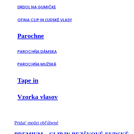
DRDOL NA GUMIČKE
OFINA CLIP IN ĽUDSKÉ VLASY
Parochne
PAROCHŇA DÁMSKA
PAROCHŇA MUŽSKÁ
Tape in
Vzorka vlasov
Pridať medzi obľúbené