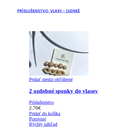
PRÍSLUŠENSTVO, VLASY - ĽUDSKÉ
Pridať medzi obľúbené
2 ozdobné sponky do vlasov
Príslušenstvo
2.70
€
Pridať do košíka
Porovnaj
Rýchly náhľad