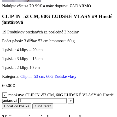
79.99
€
Nakúpte ešte za
a máte dopravu ZADARMO.
CLIP IN -53 CM, 60G ĽUDSKÉ VLASY #9 Hnedé
jantárová
19
Produktov predaných za posledné 3 hodiny
Počet pások: 3
dĺžka: 53 cm
hmotnosť: 60 g
1 páska: 4 klipy – 20 cm
1 páska: 3 klipy – 15 cm
1 páska: 2 klipy-10 cm
Kategória:
Clip in -53 cm, 60G Ľudské vlasy
60.00
€
množstvo CLIP IN -53 CM, 60G ĽUDSKÉ VLASY #9 Hnedé
jantárová
Pridať do košíka
Kúpiť teraz