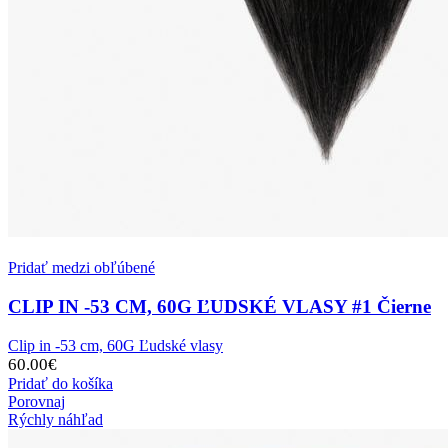
Pridať medzi obľúbené
CLIP IN -53 CM, 60G ĽUDSKÉ VLASY #1 Čierne
Clip in -53 cm, 60G Ľudské vlasy
60.00
€
Pridať do košíka
Porovnaj
Rýchly náhľad