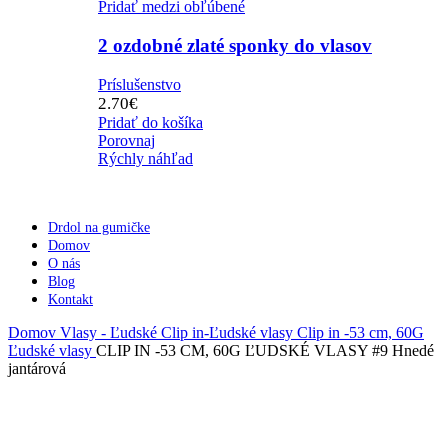
Pridať medzi obľúbené
2 ozdobné zlaté sponky do vlasov
Príslušenstvo
2.70
€
Pridať do košíka
Porovnaj
Rýchly náhľad
Drdol na gumičke
Domov
O nás
Blog
Kontakt
Domov
Vlasy - Ľudské
Clip in-Ľudské vlasy
Clip in -53 cm, 60G
Ľudské vlasy
CLIP IN -53 CM, 60G ĽUDSKÉ VLASY #9 Hnedé
jantárová