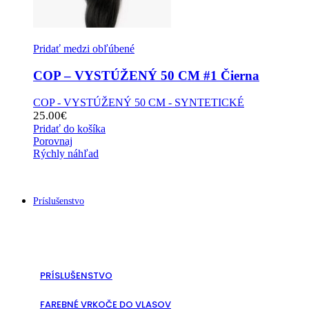
Pridať medzi obľúbené
COP – VYSTÚŽENÝ 50 CM #1 Čierna
COP - VYSTÚŽENÝ 50 CM - SYNTETICKÉ
25.00
€
Pridať do košíka
Porovnaj
Rýchly náhľad
Príslušenstvo
PRÍSLUŠENSTVO
FAREBNÉ VRKOČE DO VLASOV