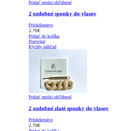
Pridať medzi obľúbené
2 ozdobné sponky do vlasov
Príslušenstvo
2.70
€
Pridať do košíka
Porovnaj
Rýchly náhľad
Pridať medzi obľúbené
2 ozdobné zlaté sponky do vlasov
Príslušenstvo
2.70
€
Pridať do košíka