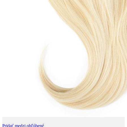
Pridať medzi obľúbené