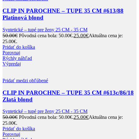
CLIP IN PAROCHNE – TUPE 35 CM #613/88
Platinová blond
Syntetické – tupé pre ženy 25 CM - 35 CM
50.00
€
25.00
€
Pôvodná cena bola: 50.00€.
Aktuálna cena je:
25.00€.
Pridať do košíka
Porovnaj
Rýchly náhľad
Výpredaj
Pridať medzi obľúbené
CLIP IN PAROCHNE – TUPE 35 CM #613c/86/18
Zlatá blond
Syntetické – tupé pre ženy 25 CM - 35 CM
50.00
€
25.00
€
Pôvodná cena bola: 50.00€.
Aktuálna cena je:
25.00€.
Pridať do košíka
Porovnaj