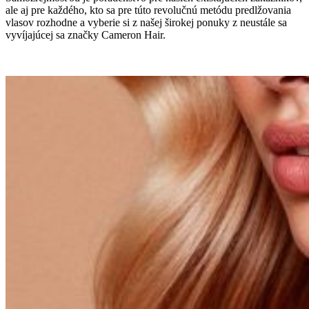
ale aj pre každého, kto sa pre túto revolučnú metódu predlžovania
vlasov rozhodne a vyberie si z našej širokej ponuky z neustále sa
vyvíjajúcej sa značky Cameron Hair.