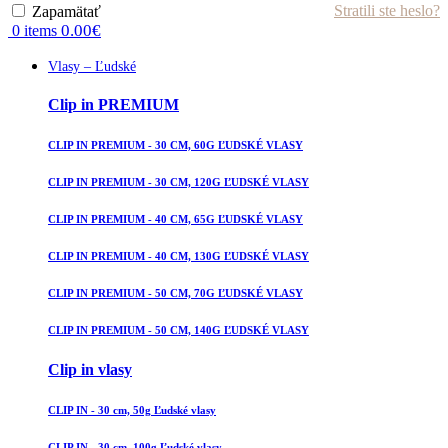
Stratili ste heslo?
Zapamätať
0.00
€
0
items
Vlasy – Ľudské
Clip in PREMIUM
CLIP IN PREMIUM - 30 CM, 60G ĽUDSKÉ VLASY
CLIP IN PREMIUM - 30 CM, 120G ĽUDSKÉ VLASY
CLIP IN PREMIUM - 40 CM, 65G ĽUDSKÉ VLASY
CLIP IN PREMIUM - 40 CM, 130G ĽUDSKÉ VLASY
CLIP IN PREMIUM - 50 CM, 70G ĽUDSKÉ VLASY
CLIP IN PREMIUM - 50 CM, 140G ĽUDSKÉ VLASY
Clip in vlasy
CLIP IN - 30 cm, 50g Ľudské vlasy
CLIP IN - 30 cm, 100g Ľudské vlasy