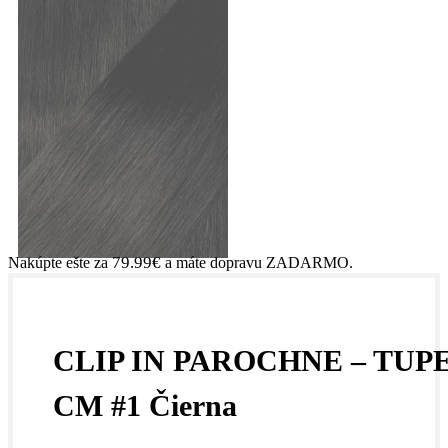
79.99
€
Nakúpte ešte za
a máte dopravu ZADARMO.
CLIP IN PAROCHNE – TUPE
CM #1 Čierna