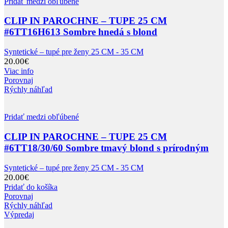
Pridať medzi obľúbené
CLIP IN PAROCHNE – TUPE 25 CM
#6TT16H613 Sombre hnedá s blond
Syntetické – tupé pre ženy 25 CM - 35 CM
20.00
€
Viac info
Porovnaj
Rýchly náhľad
Pridať medzi obľúbené
CLIP IN PAROCHNE – TUPE 25 CM
#6TT18/30/60 Sombre tmavý blond s prírodným
Syntetické – tupé pre ženy 25 CM - 35 CM
20.00
€
Pridať do košíka
Porovnaj
Rýchly náhľad
Výpredaj