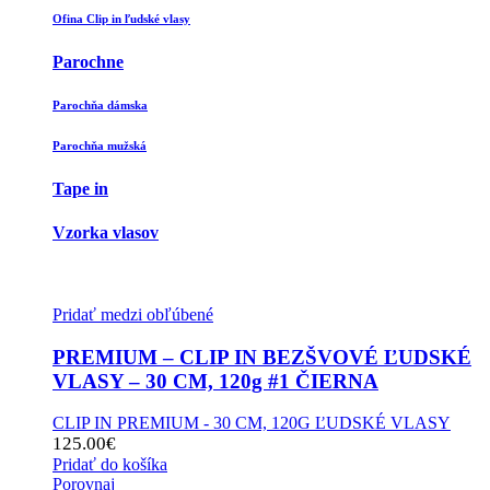
Ofina Clip in ľudské vlasy
Parochne
Parochňa dámska
Parochňa mužská
Tape in
Vzorka vlasov
Pridať medzi obľúbené
PREMIUM – CLIP IN BEZŠVOVÉ ĽUDSKÉ
VLASY – 30 CM, 120g #1 ČIERNA
CLIP IN PREMIUM - 30 CM, 120G ĽUDSKÉ VLASY
125.00
€
Pridať do košíka
Porovnaj