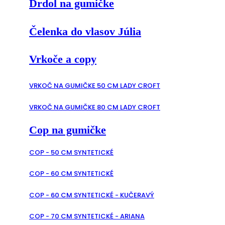
Drdol na gumičke
Čelenka do vlasov Júlia
Vrkoče a copy
VRKOČ NA GUMIČKE 50 CM LADY CROFT
VRKOČ NA GUMIČKE 80 CM LADY CROFT
Cop na gumičke
COP - 50 CM SYNTETICKÉ
COP - 60 CM SYNTETICKÉ
COP - 60 CM SYNTETICKÉ - KUČERAVÝ
COP - 70 CM SYNTETICKÉ - ARIANA