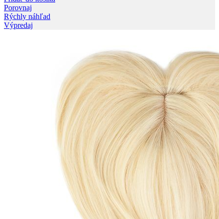
Porovnaj
Rýchly náhľad
Výpredaj