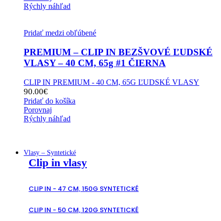
Rýchly náhľad
Pridať medzi obľúbené
PREMIUM – CLIP IN BEZŠVOVÉ ĽUDSKÉ
VLASY – 40 CM, 65g #1 ČIERNA
CLIP IN PREMIUM - 40 CM, 65G ĽUDSKÉ VLASY
90.00
€
Pridať do košíka
Porovnaj
Rýchly náhľad
Vlasy – Syntetické
Clip in vlasy
CLIP IN - 47 CM, 150G SYNTETICKÉ
CLIP IN - 50 CM, 120G SYNTETICKÉ