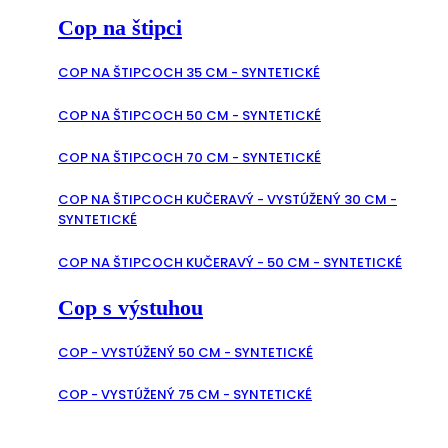
Cop na štipci
COP NA ŠTIPCOCH 35 CM - SYNTETICKÉ
COP NA ŠTIPCOCH 50 CM - SYNTETICKÉ
COP NA ŠTIPCOCH 70 CM - SYNTETICKÉ
COP NA ŠTIPCOCH KUČERAVÝ - VYSTÚŽENÝ 30 CM -
SYNTETICKÉ
COP NA ŠTIPCOCH KUČERAVÝ - 50 CM - SYNTETICKÉ
Cop s výstuhou
COP - VYSTÚŽENÝ 50 CM - SYNTETICKÉ
COP - VYSTÚŽENÝ 75 CM - SYNTETICKÉ