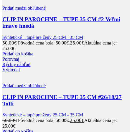
Pridať medzi obľúbené
CLIP IN PAROCHNE – TUPE 35 CM #2 Veľmi
tmavo hnedá
Syntetické – tupé pre ženy 25 CM - 35 CM
50.00
€
25.00
€
Pôvodná cena bola: 50.00€.
Aktuálna cena je:
25.00€.
Pridať do košíka
Porovnaj
Rýchly náhľad
Výpredaj
Pridať medzi obľúbené
CLIP IN PAROCHNE – TUPE 35 CM #26/18/27
Toffi
Syntetické – tupé pre ženy 25 CM - 35 CM
50.00
€
25.00
€
Pôvodná cena bola: 50.00€.
Aktuálna cena je:
25.00€.
Pridať do košíka