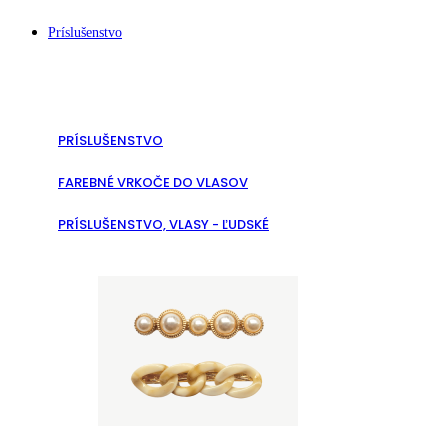
Príslušenstvo
PRÍSLUŠENSTVO
FAREBNÉ VRKOČE DO VLASOV
PRÍSLUŠENSTVO, VLASY - ĽUDSKÉ