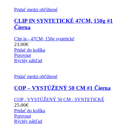
Pridať medzi obľúbené
CLIP IN SYNTETICKÉ 47CM, 150g #1
Čierna
Clip in - 47CM, 150g syntetické
23.00
€
Pridať do košíka
Porovnaj
Rýchly náhľad
Pridať medzi obľúbené
COP – VYSTÚŽENÝ 50 CM #1 Čierna
COP - VYSTÚŽENÝ 50 CM - SYNTETICKÉ
25.00
€
Pridať do košíka
Porovnaj
Rýchly náhľad