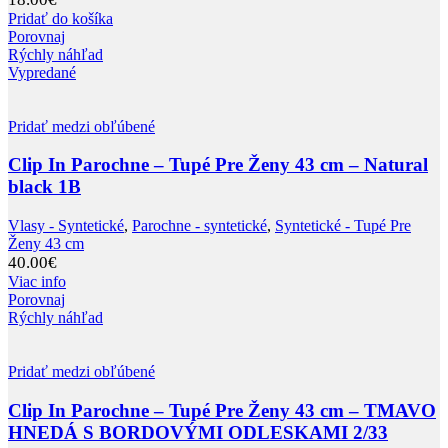
Pridať do košíka
Porovnaj
Rýchly náhľad
Vypredané
Pridať medzi obľúbené
Clip In Parochne – Tupé Pre Ženy 43 cm – Natural
black 1B
Vlasy - Syntetické
,
Parochne - syntetické
,
Syntetické - Tupé Pre
Ženy 43 cm
40.00
€
Viac info
Porovnaj
Rýchly náhľad
Pridať medzi obľúbené
Clip In Parochne – Tupé Pre Ženy 43 cm – TMAVO
HNEDÁ S BORDOVÝMI ODLESKAMI 2/33