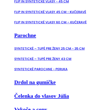
FLIP IN SYNTETICKÉ VLASY - 45 CM
FLIP IN SYNTETICKÉ VLASY 45 CM - KUČERAVÉ
FLIP IN SYNTETICKÉ VLASY 60 CM – KUČERAVÉ
Parochne
SYNTETICKÉ – TUPÉ PRE ŽENY 25 CM - 35 CM
SYNTETICKÉ – TUPÉ PRE ŽENY 43 CM
SYNTETICKÉ PAROCHNE - PERUKA
Drdol na gumičke
Čelenka do vlasov Júlia
Vrkoče a copy