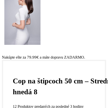
79.99
€
Nakúpte ešte za
a máte dopravu ZADARMO.
Cop na štipcoch 50 cm – Stred
hnedá 8
12
Produktov predaných za posledné 3 hodiny