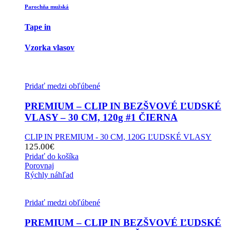
Parochňa mužská
Tape in
Vzorka vlasov
Pridať medzi obľúbené
PREMIUM – CLIP IN BEZŠVOVÉ ĽUDSKÉ
VLASY – 30 CM, 120g #1 ČIERNA
CLIP IN PREMIUM - 30 CM, 120G ĽUDSKÉ VLASY
125.00
€
Pridať do košíka
Porovnaj
Rýchly náhľad
Pridať medzi obľúbené
PREMIUM – CLIP IN BEZŠVOVÉ ĽUDSKÉ