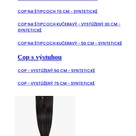
COP NA ŠTIPCOCH 70 CM - SYNTETICKÉ
COP NA ŠTIPCOCH KUČERAVÝ - VYSTÚŽENÝ 30 CM -
SYNTETICKÉ
COP NA ŠTIPCOCH KUČERAVÝ - 50 CM - SYNTETICKÉ
Cop s výstuhou
COP - VYSTÚŽENÝ 50 CM - SYNTETICKÉ
COP - VYSTÚŽENÝ 75 CM - SYNTETICKÉ