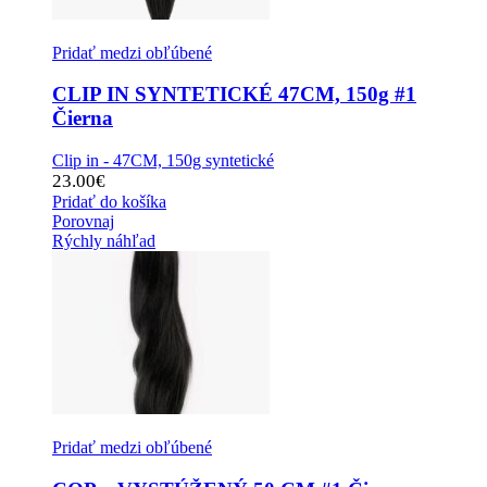
Pridať medzi obľúbené
CLIP IN SYNTETICKÉ 47CM, 150g #1
Čierna
Clip in - 47CM, 150g syntetické
23.00
€
Pridať do košíka
Porovnaj
Rýchly náhľad
Pridať medzi obľúbené