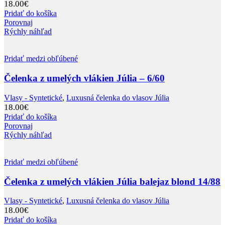
18.00
€
Pridať do košíka
Porovnaj
Rýchly náhľad
Pridať medzi obľúbené
Čelenka z umelých vlákien Júlia – 6/60
Vlasy - Syntetické
,
Luxusná čelenka do vlasov Júlia
18.00
€
Pridať do košíka
Porovnaj
Rýchly náhľad
Pridať medzi obľúbené
Čelenka z umelých vlákien Júlia balejaz blond 14/88
Vlasy - Syntetické
,
Luxusná čelenka do vlasov Júlia
18.00
€
Pridať do košíka