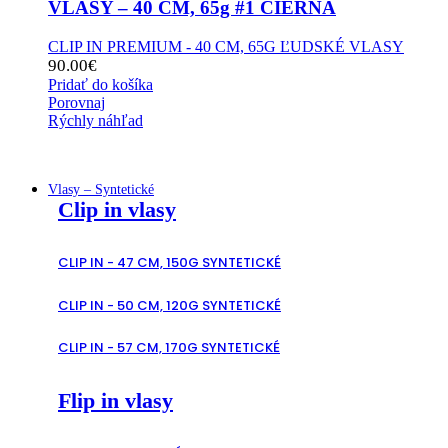
VLASY – 40 CM, 65g #1 ČIERNA
CLIP IN PREMIUM - 40 CM, 65G ĽUDSKÉ VLASY
90.00
€
Pridať do košíka
Porovnaj
Rýchly náhľad
Vlasy – Syntetické
Clip in vlasy
CLIP IN - 47 CM, 150G SYNTETICKÉ
CLIP IN - 50 CM, 120G SYNTETICKÉ
CLIP IN - 57 CM, 170G SYNTETICKÉ
Flip in vlasy