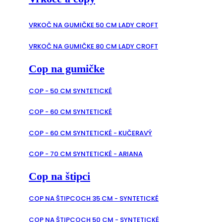
VRKOČ NA GUMIČKE 50 CM LADY CROFT
VRKOČ NA GUMIČKE 80 CM LADY CROFT
Cop na gumičke
COP - 50 CM SYNTETICKÉ
COP - 60 CM SYNTETICKÉ
COP - 60 CM SYNTETICKÉ - KUČERAVÝ
COP - 70 CM SYNTETICKÉ - ARIANA
Cop na štipci
COP NA ŠTIPCOCH 35 CM - SYNTETICKÉ
COP NA ŠTIPCOCH 50 CM - SYNTETICKÉ