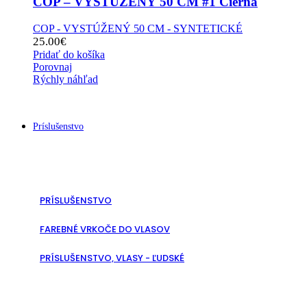
COP – VYSTÚŽENÝ 50 CM #1 Čierna
COP - VYSTÚŽENÝ 50 CM - SYNTETICKÉ
25.00
€
Pridať do košíka
Porovnaj
Rýchly náhľad
Príslušenstvo
PRÍSLUŠENSTVO
FAREBNÉ VRKOČE DO VLASOV
PRÍSLUŠENSTVO, VLASY - ĽUDSKÉ