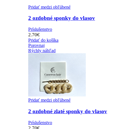
Pridať medzi obľúbené
2 ozdobné sponky do vlasov
Príslušenstvo
2.70
€
Pridať do košíka
Porovnaj
Rýchly náhľad
Pridať medzi obľúbené
2 ozdobné zlaté sponky do vlasov
Príslušenstvo
2.70
€