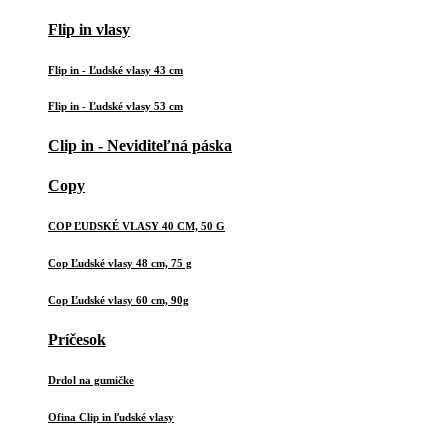
Flip in vlasy
Flip in - Ľudské vlasy 43 cm
Flip in - Ľudské vlasy 53 cm
Clip in - Neviditeľná páska
Copy
COP ĽUDSKÉ VLASY 40 CM, 50 G
Cop Ľudské vlasy 48 cm, 75 g
Cop Ľudské vlasy 60 cm, 90g
Príčesok
Drdol na gumičke
Ofina Clip in ľudské vlasy