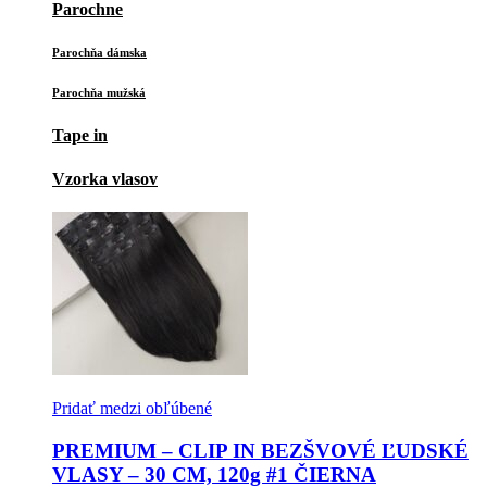
Parochne
Parochňa dámska
Parochňa mužská
Tape in
Vzorka vlasov
Pridať medzi obľúbené
PREMIUM – CLIP IN BEZŠVOVÉ ĽUDSKÉ
VLASY – 30 CM, 120g #1 ČIERNA