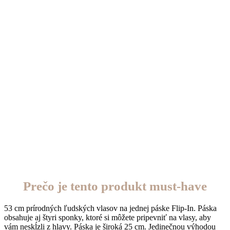
Prečo je tento produkt must-have
53 cm prírodných ľudských vlasov na jednej páske Flip-In. Páska
obsahuje aj štyri sponky, ktoré si môžete pripevniť na vlasy, aby
vám neskĺzli z hlavy. Páska je široká 25 cm. Jedinečnou výhodou