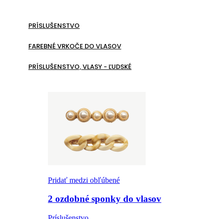
PRÍSLUŠENSTVO
FAREBNÉ VRKOČE DO VLASOV
PRÍSLUŠENSTVO, VLASY - ĽUDSKÉ
Pridať medzi obľúbené
2 ozdobné sponky do vlasov
Príslušenstvo