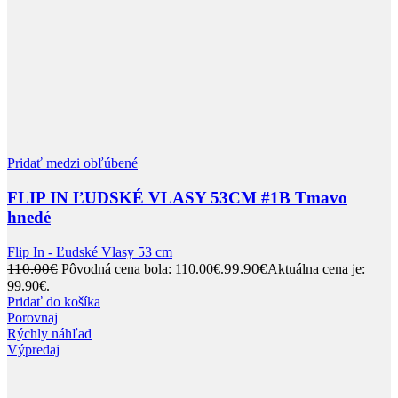
Pridať medzi obľúbené
FLIP IN ĽUDSKÉ VLASY 53CM #1B Tmavo
hnedé
Flip In - Ľudské Vlasy 53 cm
110.00
€
99.90
€
Pôvodná cena bola: 110.00€.
Aktuálna cena je:
99.90€.
Pridať do košíka
Porovnaj
Rýchly náhľad
Výpredaj