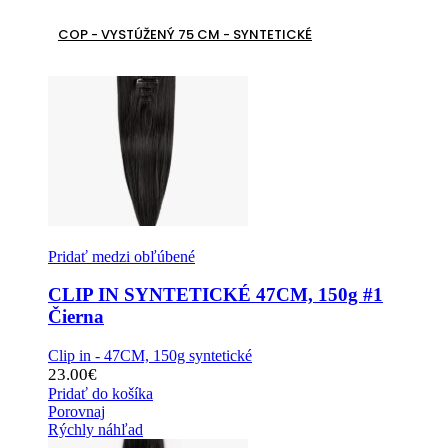
COP - VYSTÚŽENÝ 75 CM - SYNTETICKÉ
Pridať medzi obľúbené
CLIP IN SYNTETICKÉ 47CM, 150g #1
Čierna
Clip in - 47CM, 150g syntetické
23.00
€
Pridať do košíka
Porovnaj
Rýchly náhľad