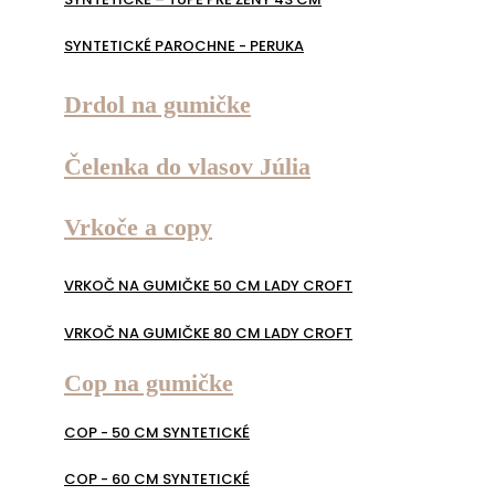
SYNTETICKÉ PAROCHNE - PERUKA
Drdol na gumičke
Čelenka do vlasov Júlia
Vrkoče a copy
VRKOČ NA GUMIČKE 50 CM LADY CROFT
VRKOČ NA GUMIČKE 80 CM LADY CROFT
Cop na gumičke
COP - 50 CM SYNTETICKÉ
COP - 60 CM SYNTETICKÉ