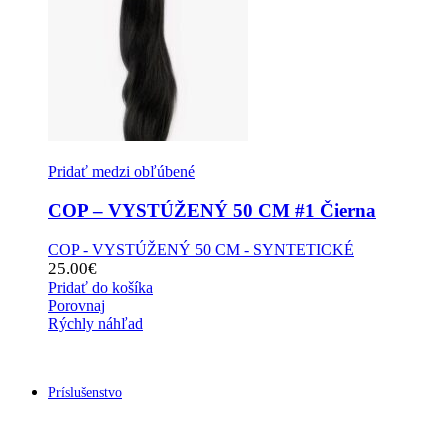
Pridať medzi obľúbené
COP – VYSTÚŽENÝ 50 CM #1 Čierna
COP - VYSTÚŽENÝ 50 CM - SYNTETICKÉ
25.00
€
Pridať do košíka
Porovnaj
Rýchly náhľad
Príslušenstvo