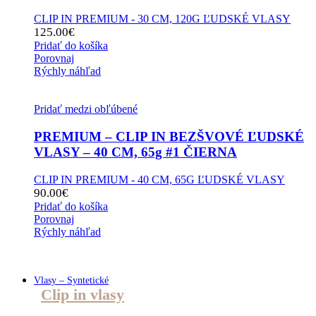
CLIP IN PREMIUM - 30 CM, 120G ĽUDSKÉ VLASY
125.00
€
Pridať do košíka
Porovnaj
Rýchly náhľad
Pridať medzi obľúbené
PREMIUM – CLIP IN BEZŠVOVÉ ĽUDSKÉ
VLASY – 40 CM, 65g #1 ČIERNA
CLIP IN PREMIUM - 40 CM, 65G ĽUDSKÉ VLASY
90.00
€
Pridať do košíka
Porovnaj
Rýchly náhľad
Vlasy – Syntetické
Clip in vlasy