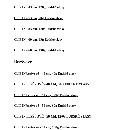
CLIP IN - 43 cm, 120g Ľudské vlasy
CLIP IN - 53 cm, 60g Ľudské vlasy
CLIP IN - 53 cm, 120g Ľudské vlasy
CLIP IN - 60 cm, 65g Ľudské vlasy
CLIP IN - 60 cm, 130g Ľudské vlasy
Bezšvové
CLIP IN bezšvové - 40 cm, 40g Ľudské vlasy
CLIP IN BEZŠVOVÉ - 40 CM, 80G ĽUDSKÉ VLASY
CLIP IN bezšvové - 40 cm, 120g Ľudské vlasy
CLIP IN bezšvové - 50 cm, 60g Ľudské vlasy
CLIP IN BEZŠVOVÉ - 50 CM, 120G ĽUDSKÉ VLASY
CLIP IN bezšvové - 50 cm, 180g Ľudské vlasy