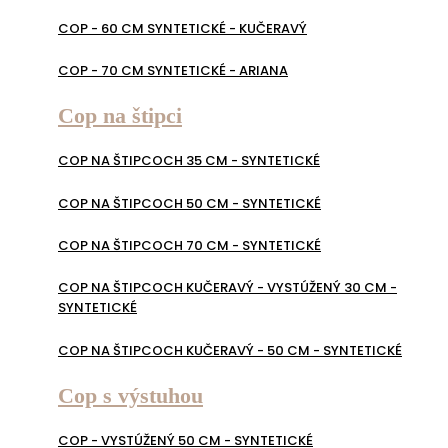
COP - 60 CM SYNTETICKÉ - KUČERAVÝ
COP - 70 CM SYNTETICKÉ - ARIANA
Cop na štipci
COP NA ŠTIPCOCH 35 CM - SYNTETICKÉ
COP NA ŠTIPCOCH 50 CM - SYNTETICKÉ
COP NA ŠTIPCOCH 70 CM - SYNTETICKÉ
COP NA ŠTIPCOCH KUČERAVÝ - VYSTÚŽENÝ 30 CM -
SYNTETICKÉ
COP NA ŠTIPCOCH KUČERAVÝ - 50 CM - SYNTETICKÉ
Cop s výstuhou
COP - VYSTÚŽENÝ 50 CM - SYNTETICKÉ