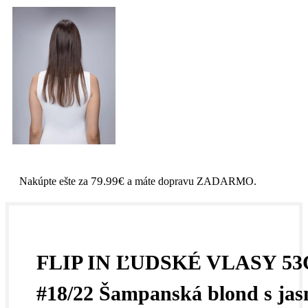
79.99
€
Nakúpte ešte za
a máte dopravu ZADARMO.
FLIP IN ĽUDSKÉ VLASY 5
#18/22 Šampanská blond s ja