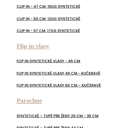
CLIP IN - 47 CM, 150G SYNTETICKÉ
CLIP IN - 50 CM, 120G SYNTETICKÉ
CLIP IN - 57 CM, 170G SYNTETICKÉ
Flip in vlasy
FLIP IN SYNTETICKÉ VLASY - 45 CM
FLIP IN SYNTETICKÉ VLASY 45 CM - KUČERAVÉ
FLIP IN SYNTETICKÉ VLASY 60 CM – KUČERAVÉ
Parochne
SYNTETICKÉ – TUPÉ PRE ŽENY 25 CM - 35 CM
SYNTETICKÉ – TUPÉ PRE ŽENY 43 CM