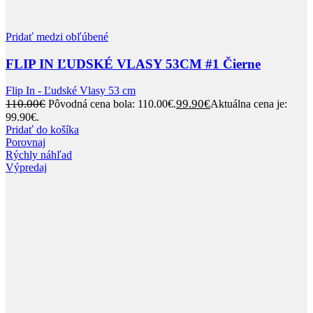
Pridať medzi obľúbené
FLIP IN ĽUDSKÉ VLASY 53CM #1 Čierne
Flip In - Ľudské Vlasy 53 cm
110.00
€
99.90
€
Pôvodná cena bola: 110.00€.
Aktuálna cena je:
99.90€.
Pridať do košíka
Porovnaj
Rýchly náhľad
Výpredaj