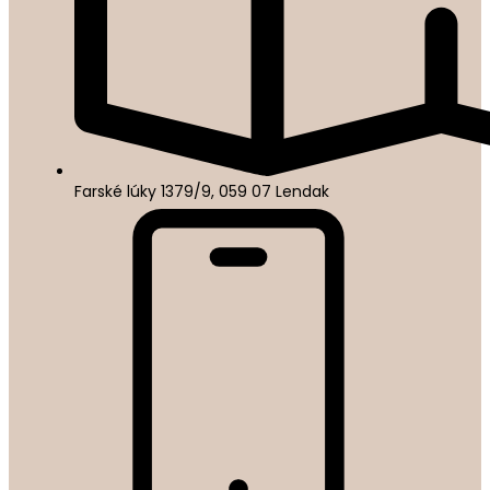
Farské lúky 1379/9, 059 07 Lendak