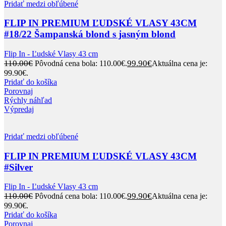
Pridať medzi obľúbené
FLIP IN PREMIUM ĽUDSKÉ VLASY 43CM
#18/22 Šampanská blond s jasným blond
Flip In - Ľudské Vlasy 43 cm
110.00
€
99.90
€
Pôvodná cena bola: 110.00€.
Aktuálna cena je:
99.90€.
Pridať do košíka
Porovnaj
Rýchly náhľad
Výpredaj
Pridať medzi obľúbené
FLIP IN PREMIUM ĽUDSKÉ VLASY 43CM
#Silver
Flip In - Ľudské Vlasy 43 cm
110.00
€
99.90
€
Pôvodná cena bola: 110.00€.
Aktuálna cena je:
99.90€.
Pridať do košíka
Porovnaj