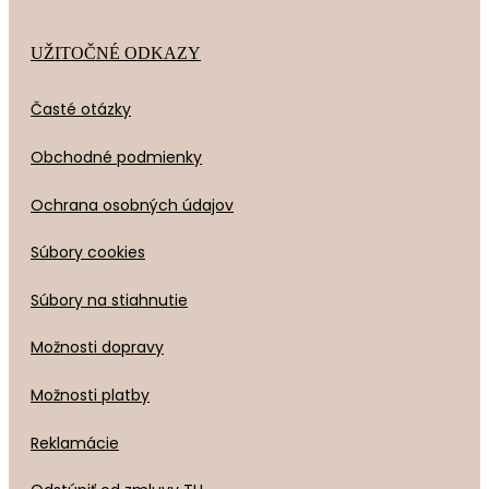
UŽITOČNÉ ODKAZY
Časté otázky
Obchodné podmienky
Ochrana osobných údajov
Súbory cookies
Súbory na stiahnutie
Možnosti dopravy
Možnosti platby
Reklamácie