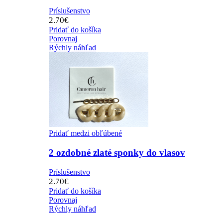
Príslušenstvo
2.70
€
Pridať do košíka
Porovnaj
Rýchly náhľad
Pridať medzi obľúbené
2 ozdobné zlaté sponky do vlasov
Príslušenstvo
2.70
€
Pridať do košíka
Porovnaj
Rýchly náhľad