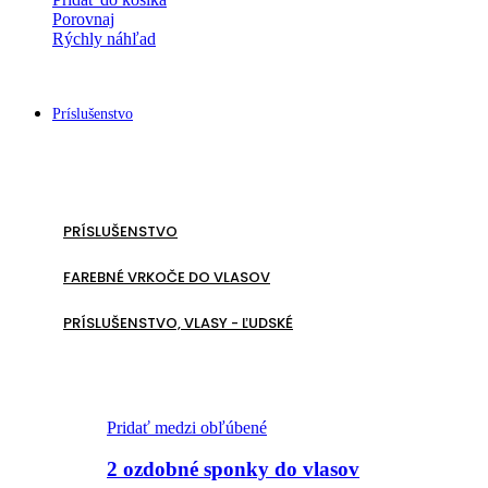
Porovnaj
Rýchly náhľad
Príslušenstvo
PRÍSLUŠENSTVO
FAREBNÉ VRKOČE DO VLASOV
PRÍSLUŠENSTVO, VLASY - ĽUDSKÉ
Pridať medzi obľúbené
2 ozdobné sponky do vlasov