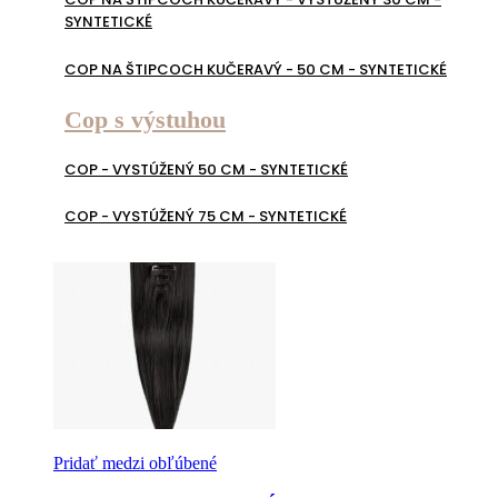
SYNTETICKÉ
COP NA ŠTIPCOCH KUČERAVÝ - 50 CM - SYNTETICKÉ
Cop s výstuhou
COP - VYSTÚŽENÝ 50 CM - SYNTETICKÉ
COP - VYSTÚŽENÝ 75 CM - SYNTETICKÉ
Pridať medzi obľúbené