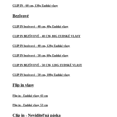
CLIP IN - 60 cm, 130g Ľudské vlasy
Bezšvové
CLIP IN bezšvové - 40 cm, 40g Ľudské vlasy
CLIP IN BEZŠVOVÉ - 40 CM, 80G ĽUDSKÉ VLASY
CLIP IN bezšvové - 40 cm, 120g Ľudské vlasy
CLIP IN bezšvové - 50 cm, 60g Ľudské vlasy
CLIP IN BEZŠVOVÉ - 50 CM, 120G ĽUDSKÉ VLASY
CLIP IN bezšvové - 50 cm, 180g Ľudské vlasy
Flip in vlasy
Flip in - Ľudské vlasy 43 cm
Flip in - Ľudské vlasy 53 cm
Clip in - Neviditeľná páska