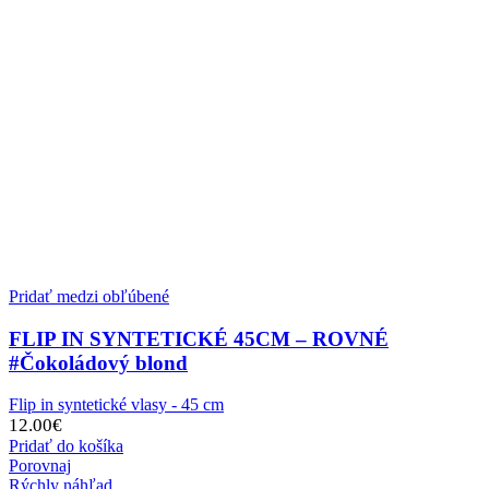
Pridať medzi obľúbené
FLIP IN SYNTETICKÉ 45CM – ROVNÉ
#Čokoládový blond
Flip in syntetické vlasy - 45 cm
12.00
€
Pridať do košíka
Porovnaj
Rýchly náhľad