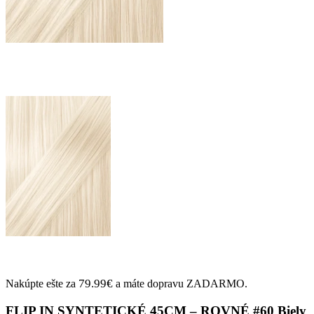
79.99
€
Nakúpte ešte za
a máte dopravu ZADARMO.
FLIP IN SYNTETICKÉ 45CM – ROVNÉ #60 Biely