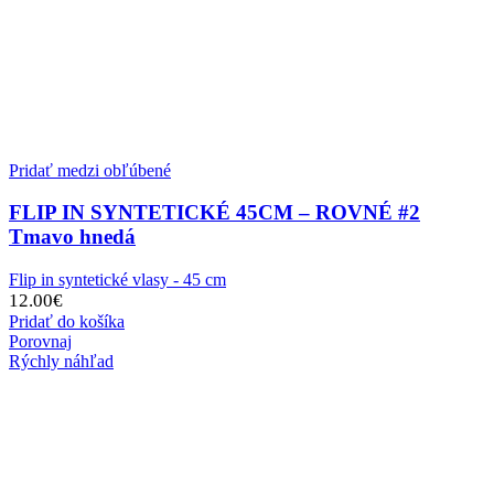
Pridať medzi obľúbené
FLIP IN SYNTETICKÉ 45CM – ROVNÉ #2
Tmavo hnedá
Flip in syntetické vlasy - 45 cm
12.00
€
Pridať do košíka
Porovnaj
Rýchly náhľad