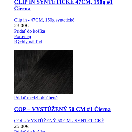
CLIP IN SYNTETICKÉ 47CM, 150g #1
Čierna
Clip in - 47CM, 150g syntetické
23.00
€
Pridať do košíka
Porovnaj
Rýchly náhľad
Pridať medzi obľúbené
COP – VYSTÚŽENÝ 50 CM #1 Čierna
COP - VYSTÚŽENÝ 50 CM - SYNTETICKÉ
25.00
€
Pridať do košíka