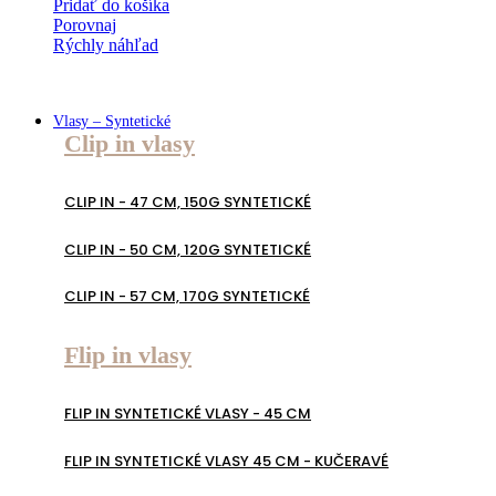
Pridať do košíka
Porovnaj
Rýchly náhľad
Vlasy – Syntetické
Clip in vlasy
CLIP IN - 47 CM, 150G SYNTETICKÉ
CLIP IN - 50 CM, 120G SYNTETICKÉ
CLIP IN - 57 CM, 170G SYNTETICKÉ
Flip in vlasy
FLIP IN SYNTETICKÉ VLASY - 45 CM
FLIP IN SYNTETICKÉ VLASY 45 CM - KUČERAVÉ