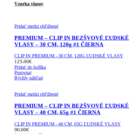
Vzorka vlasov
Pridať medzi obľúbené
PREMIUM – CLIP IN BEZŠVOVÉ ĽUDSKÉ
VLASY – 30 CM, 120g #1 ČIERNA
CLIP IN PREMIUM - 30 CM, 120G ĽUDSKÉ VLASY
125.00
€
Pridať do košíka
Porovnaj
Rýchly náhľad
Pridať medzi obľúbené
PREMIUM – CLIP IN BEZŠVOVÉ ĽUDSKÉ
VLASY – 40 CM, 65g #1 ČIERNA
CLIP IN PREMIUM - 40 CM, 65G ĽUDSKÉ VLASY
90.00
€