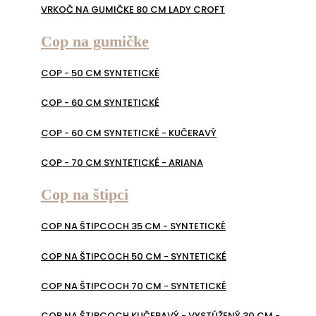
VRKOČ NA GUMIČKE 80 CM LADY CROFT
Cop na gumičke
COP - 50 CM SYNTETICKÉ
COP - 60 CM SYNTETICKÉ
COP - 60 CM SYNTETICKÉ - KUČERAVÝ
COP - 70 CM SYNTETICKÉ - ARIANA
Cop na štipci
COP NA ŠTIPCOCH 35 CM - SYNTETICKÉ
COP NA ŠTIPCOCH 50 CM - SYNTETICKÉ
COP NA ŠTIPCOCH 70 CM - SYNTETICKÉ
COP NA ŠTIPCOCH KUČERAVÝ - VYSTÚŽENÝ 30 CM -