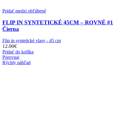
Pridať medzi obľúbené
FLIP IN SYNTETICKÉ 45CM – ROVNÉ #1
Čierna
Flip in syntetické vlasy - 45 cm
12.00
€
Pridať do košíka
Porovnaj
Rýchly náhľad