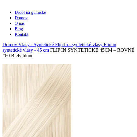
Drdol na gumičke
Domov
O nás
Blog
Kontakt
Domov
Vlasy - Syntetické
Flip In - syntetické vlasy
Flip in
syntetické vlasy - 45 cm
FLIP IN SYNTETICKÉ 45CM – ROVNÉ
#60 Biely blond