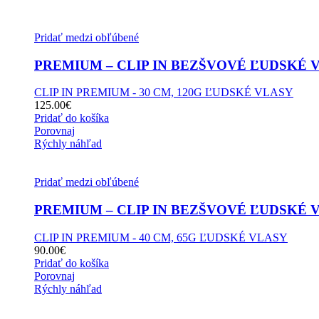
Pridať medzi obľúbené
PREMIUM – CLIP IN BEZŠVOVÉ ĽUDSKÉ VL
CLIP IN PREMIUM - 30 CM, 120G ĽUDSKÉ VLASY
125.00
€
Pridať do košíka
Porovnaj
Rýchly náhľad
Pridať medzi obľúbené
PREMIUM – CLIP IN BEZŠVOVÉ ĽUDSKÉ VL
CLIP IN PREMIUM - 40 CM, 65G ĽUDSKÉ VLASY
90.00
€
Pridať do košíka
Porovnaj
Rýchly náhľad