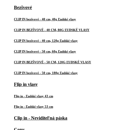
Bezšvové
CLIP IN bezšvové - 40 cm, 40g Ľudské vlasy
CLIP IN BEZŠVOVÉ - 40 CM, 80G ĽUDSKÉ VLASY
CLIP IN bezšvové - 40 cm, 120g Ľudské vlasy
CLIP IN bezšvové - 50 cm, 60g Ľudské vlasy
CLIP IN BEZŠVOVÉ - 50 CM, 120G ĽUDSKÉ VLASY
CLIP IN bezšvové - 50 cm, 180g Ľudské vlasy
Flip in vlasy
Flip in - Ľudské vlasy 43 cm
Flip in - Ľudské vlasy 53 cm
Clip in - Neviditeľná páska
Copy