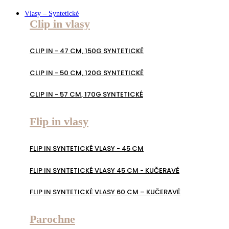
Vlasy – Syntetické
Clip in vlasy
CLIP IN - 47 CM, 150G SYNTETICKÉ
CLIP IN - 50 CM, 120G SYNTETICKÉ
CLIP IN - 57 CM, 170G SYNTETICKÉ
Flip in vlasy
FLIP IN SYNTETICKÉ VLASY - 45 CM
FLIP IN SYNTETICKÉ VLASY 45 CM - KUČERAVÉ
FLIP IN SYNTETICKÉ VLASY 60 CM – KUČERAVÉ
Parochne