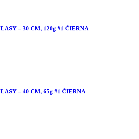
ASY – 30 CM, 120g #1 ČIERNA
ASY – 40 CM, 65g #1 ČIERNA