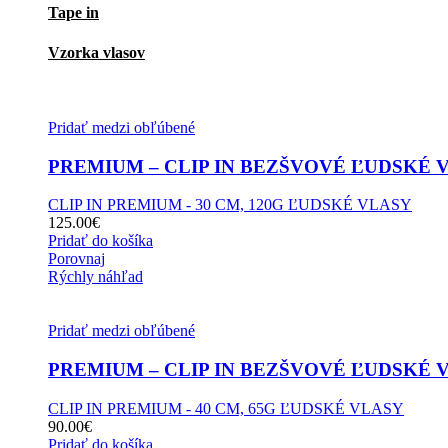
Tape in
Vzorka vlasov
Pridať medzi obľúbené
PREMIUM – CLIP IN BEZŠVOVÉ ĽUDSKÉ VL
CLIP IN PREMIUM - 30 CM, 120G ĽUDSKÉ VLASY
125.00
€
Pridať do košíka
Porovnaj
Rýchly náhľad
Pridať medzi obľúbené
PREMIUM – CLIP IN BEZŠVOVÉ ĽUDSKÉ VL
CLIP IN PREMIUM - 40 CM, 65G ĽUDSKÉ VLASY
90.00
€
Pridať do košíka