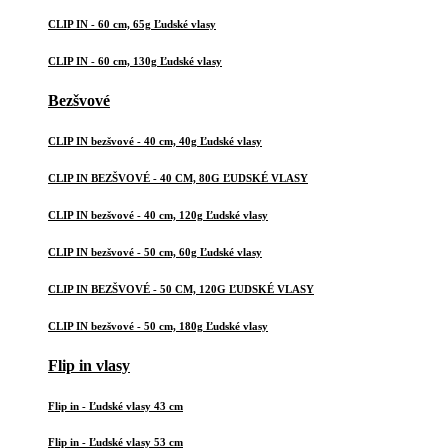
CLIP IN - 60 cm, 65g Ľudské vlasy
CLIP IN - 60 cm, 130g Ľudské vlasy
Bezšvové
CLIP IN bezšvové - 40 cm, 40g Ľudské vlasy
CLIP IN BEZŠVOVÉ - 40 CM, 80G ĽUDSKÉ VLASY
CLIP IN bezšvové - 40 cm, 120g Ľudské vlasy
CLIP IN bezšvové - 50 cm, 60g Ľudské vlasy
CLIP IN BEZŠVOVÉ - 50 CM, 120G ĽUDSKÉ VLASY
CLIP IN bezšvové - 50 cm, 180g Ľudské vlasy
Flip in vlasy
Flip in - Ľudské vlasy 43 cm
Flip in - Ľudské vlasy 53 cm