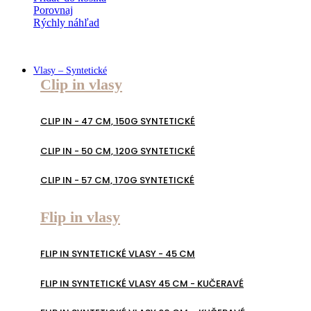
Porovnaj
Rýchly náhľad
Vlasy – Syntetické
Clip in vlasy
CLIP IN - 47 CM, 150G SYNTETICKÉ
CLIP IN - 50 CM, 120G SYNTETICKÉ
CLIP IN - 57 CM, 170G SYNTETICKÉ
Flip in vlasy
FLIP IN SYNTETICKÉ VLASY - 45 CM
FLIP IN SYNTETICKÉ VLASY 45 CM - KUČERAVÉ