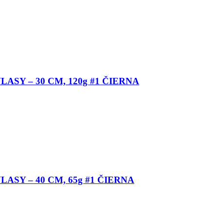
ASY – 30 CM, 120g #1 ČIERNA
ASY – 40 CM, 65g #1 ČIERNA