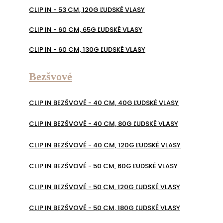
CLIP IN - 53 CM, 120G ĽUDSKÉ VLASY
CLIP IN - 60 CM, 65G ĽUDSKÉ VLASY
CLIP IN - 60 CM, 130G ĽUDSKÉ VLASY
Bezšvové
CLIP IN BEZŠVOVÉ - 40 CM, 40G ĽUDSKÉ VLASY
CLIP IN BEZŠVOVÉ - 40 CM, 80G ĽUDSKÉ VLASY
CLIP IN BEZŠVOVÉ - 40 CM, 120G ĽUDSKÉ VLASY
CLIP IN BEZŠVOVÉ - 50 CM, 60G ĽUDSKÉ VLASY
CLIP IN BEZŠVOVÉ - 50 CM, 120G ĽUDSKÉ VLASY
CLIP IN BEZŠVOVÉ - 50 CM, 180G ĽUDSKÉ VLASY