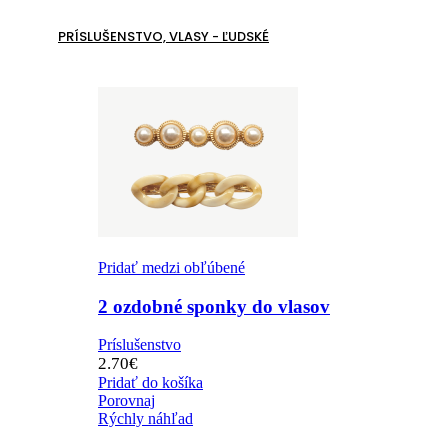
PRÍSLUŠENSTVO, VLASY - ĽUDSKÉ
Pridať medzi obľúbené
2 ozdobné sponky do vlasov
Príslušenstvo
2.70
€
Pridať do košíka
Porovnaj
Rýchly náhľad