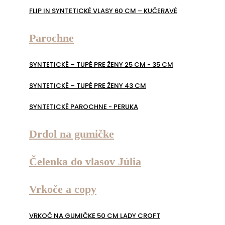
FLIP IN SYNTETICKÉ VLASY 60 CM – KUČERAVÉ
Parochne
SYNTETICKÉ – TUPÉ PRE ŽENY 25 CM - 35 CM
SYNTETICKÉ – TUPÉ PRE ŽENY 43 CM
SYNTETICKÉ PAROCHNE - PERUKA
Drdol na gumičke
Čelenka do vlasov Júlia
Vrkoče a copy
VRKOČ NA GUMIČKE 50 CM LADY CROFT