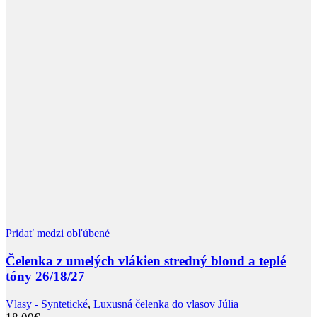
Pridať medzi obľúbené
Čelenka z umelých vlákien stredný blond a teplé
tóny 26/18/27
Vlasy - Syntetické
,
Luxusná čelenka do vlasov Júlia