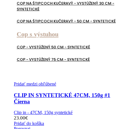
COP NA ŠTIPCOCH KUČERAVÝ - VYSTÚŽENÝ 30 CM -
SYNTETICKÉ
COP NA ŠTIPCOCH KUČERAVÝ - 50 CM - SYNTETICKÉ
Cop s výstuhou
COP - VYSTÚŽENÝ 50 CM - SYNTETICKÉ
COP - VYSTÚŽENÝ 75 CM - SYNTETICKÉ
Pridať medzi obľúbené
CLIP IN SYNTETICKÉ 47CM, 150g #1
Čierna
Clip in - 47CM, 150g syntetické
23.00
€
Pridať do košíka
Porovnaj