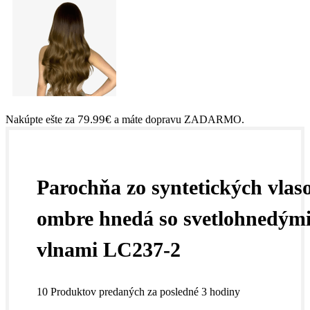
79.99
€
Nakúpte ešte za
a máte dopravu ZADARMO.
Parochňa zo syntetických vlas
ombre hnedá so svetlohnedým
vlnami LC237-2
10
Produktov predaných za posledné 3 hodiny