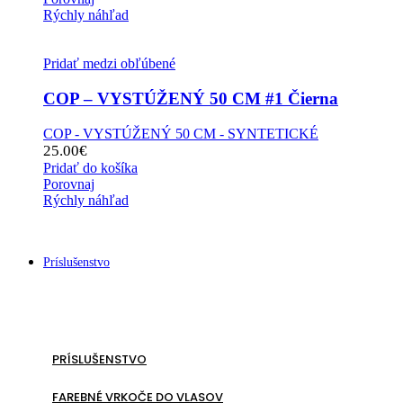
Rýchly náhľad
Pridať medzi obľúbené
COP – VYSTÚŽENÝ 50 CM #1 Čierna
COP - VYSTÚŽENÝ 50 CM - SYNTETICKÉ
25.00
€
Pridať do košíka
Porovnaj
Rýchly náhľad
Príslušenstvo
PRÍSLUŠENSTVO
FAREBNÉ VRKOČE DO VLASOV