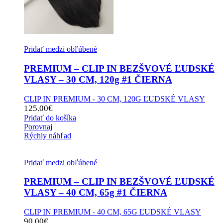
Pridať medzi obľúbené
PREMIUM – CLIP IN BEZŠVOVÉ ĽUDSKÉ
VLASY – 30 CM, 120g #1 ČIERNA
CLIP IN PREMIUM - 30 CM, 120G ĽUDSKÉ VLASY
125.00
€
Pridať do košíka
Porovnaj
Rýchly náhľad
Pridať medzi obľúbené
PREMIUM – CLIP IN BEZŠVOVÉ ĽUDSKÉ
VLASY – 40 CM, 65g #1 ČIERNA
CLIP IN PREMIUM - 40 CM, 65G ĽUDSKÉ VLASY
90.00
€