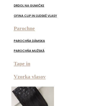
DRDOL NA GUMIČKE
OFINA CLIP IN ĽUDSKÉ VLASY
Parochne
PAROCHŇA DÁMSKA
PAROCHŇA MUŽSKÁ
Tape in
Vzorka vlasov