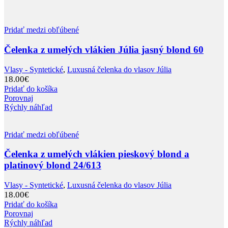
Pridať medzi obľúbené
Čelenka z umelých vlákien Júlia jasný blond 60
Vlasy - Syntetické
,
Luxusná čelenka do vlasov Júlia
18.00
€
Pridať do košíka
Porovnaj
Rýchly náhľad
Pridať medzi obľúbené
Čelenka z umelých vlákien pieskový blond a
platinový blond 24/613
Vlasy - Syntetické
,
Luxusná čelenka do vlasov Júlia
18.00
€
Pridať do košíka
Porovnaj
Rýchly náhľad