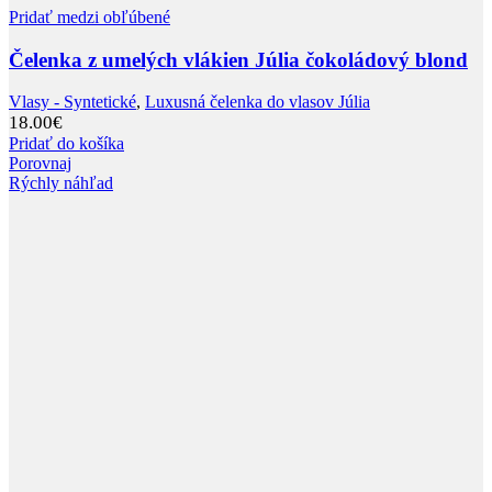
Pridať medzi obľúbené
Čelenka z umelých vlákien Júlia čokoládový blond
Vlasy - Syntetické
,
Luxusná čelenka do vlasov Júlia
18.00
€
Pridať do košíka
Porovnaj
Rýchly náhľad