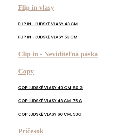
Flip in vlasy
FLIP IN - ĽUDSKÉ VLASY 43 CM
FLIP IN - ĽUDSKÉ VLASY 53 CM
Clip in - Neviditeľná páska
Copy
COP ĽUDSKÉ VLASY 40 CM, 50 G
COP ĽUDSKÉ VLASY 48 CM, 75 G
COP ĽUDSKÉ VLASY 60 CM, 90G
Príčesok