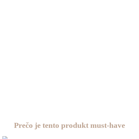
ktorý hovorí za teba.
Prečo je tento produkt must-have