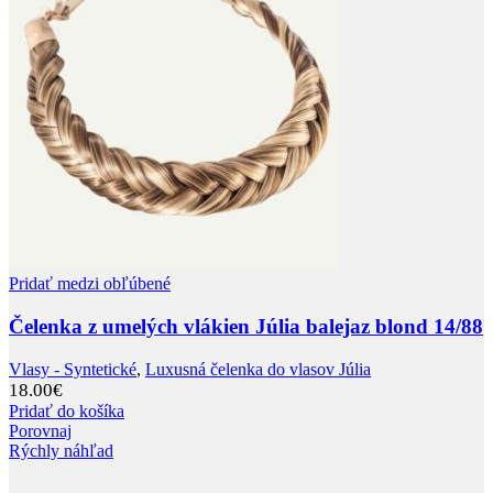
Pridať medzi obľúbené
Čelenka z umelých vlákien Júlia balejaz blond 14/88
Vlasy - Syntetické
,
Luxusná čelenka do vlasov Júlia
18.00
€
Pridať do košíka
Porovnaj
Rýchly náhľad