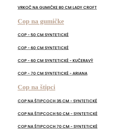
VRKOČ NA GUMIČKE 80 CM LADY CROFT
Cop na gumičke
COP - 50 CM SYNTETICKÉ
COP - 60 CM SYNTETICKÉ
COP - 60 CM SYNTETICKÉ - KUČERAVÝ
COP - 70 CM SYNTETICKÉ - ARIANA
Cop na štipci
COP NA ŠTIPCOCH 35 CM - SYNTETICKÉ
COP NA ŠTIPCOCH 50 CM - SYNTETICKÉ
COP NA ŠTIPCOCH 70 CM - SYNTETICKÉ