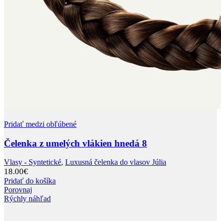
Pridať medzi obľúbené
Čelenka z umelých vlákien hnedá 8
Vlasy - Syntetické
,
Luxusná čelenka do vlasov Júlia
18.00
€
Pridať do košíka
Porovnaj
Rýchly náhľad