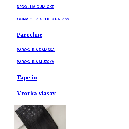
DRDOL NA GUMIČKE
OFINA CLIP IN ĽUDSKÉ VLASY
Parochne
PAROCHŇA DÁMSKA
PAROCHŇA MUŽSKÁ
Tape in
Vzorka vlasov