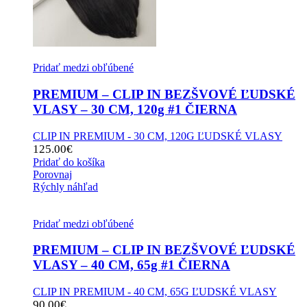
Pridať medzi obľúbené
PREMIUM – CLIP IN BEZŠVOVÉ ĽUDSKÉ
VLASY – 30 CM, 120g #1 ČIERNA
CLIP IN PREMIUM - 30 CM, 120G ĽUDSKÉ VLASY
125.00
€
Pridať do košíka
Porovnaj
Rýchly náhľad
Pridať medzi obľúbené
PREMIUM – CLIP IN BEZŠVOVÉ ĽUDSKÉ
VLASY – 40 CM, 65g #1 ČIERNA
CLIP IN PREMIUM - 40 CM, 65G ĽUDSKÉ VLASY
90.00
€