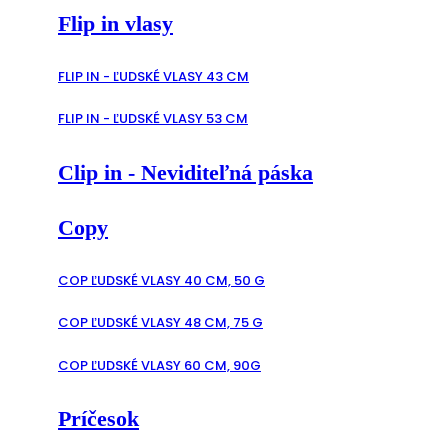
Flip in vlasy
FLIP IN - ĽUDSKÉ VLASY 43 CM
FLIP IN - ĽUDSKÉ VLASY 53 CM
Clip in - Neviditeľná páska
Copy
COP ĽUDSKÉ VLASY 40 CM, 50 G
COP ĽUDSKÉ VLASY 48 CM, 75 G
COP ĽUDSKÉ VLASY 60 CM, 90G
Príčesok