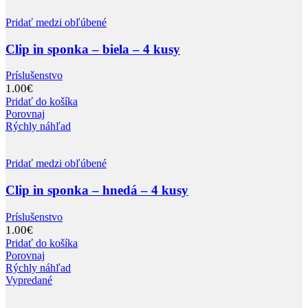
Pridať medzi obľúbené
Clip in sponka – biela – 4 kusy
Príslušenstvo
1.00
€
Pridať do košíka
Porovnaj
Rýchly náhľad
Pridať medzi obľúbené
Clip in sponka – hnedá – 4 kusy
Príslušenstvo
1.00
€
Pridať do košíka
Porovnaj
Rýchly náhľad
Vypredané