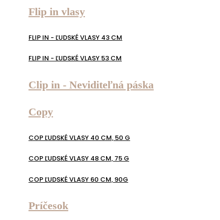
Flip in vlasy
FLIP IN - ĽUDSKÉ VLASY 43 CM
FLIP IN - ĽUDSKÉ VLASY 53 CM
Clip in - Neviditeľná páska
Copy
COP ĽUDSKÉ VLASY 40 CM, 50 G
COP ĽUDSKÉ VLASY 48 CM, 75 G
COP ĽUDSKÉ VLASY 60 CM, 90G
Príčesok