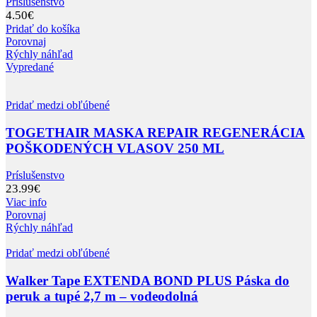
Príslušenstvo
4.50
€
Pridať do košíka
Porovnaj
Rýchly náhľad
Vypredané
Pridať medzi obľúbené
TOGETHAIR MASKA REPAIR REGENERÁCIA
POŠKODENÝCH VLASOV 250 ML
Príslušenstvo
23.99
€
Viac info
Porovnaj
Rýchly náhľad
Pridať medzi obľúbené
Walker Tape EXTENDA BOND PLUS Páska do
peruk a tupé 2,7 m – vodeodolná