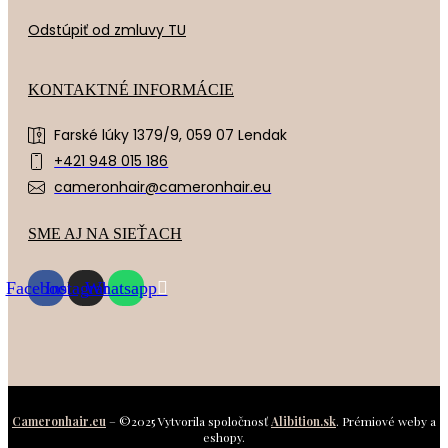
Odstúpiť od zmluvy TU
KONTAKTNÉ INFORMÁCIE
Farské lúky 1379/9, 059 07 Lendak
+421 948 015 186
cameronhair@cameronhair.eu
SME AJ NA SIEŤACH
Facebook
Instagram
Whatsapp
Cameronhair.eu
– ©2025 Vytvorila spoločnosť
Alibition.sk
. Prémiové weby a
eshopy.