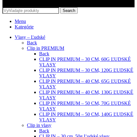
Search
Menu
Kategórie
Vlasy – Ľudské
Back
Clip in PREMIUM
Back
CLIP IN PREMIUM – 30 CM, 60G ĽUDSKÉ
VLASY
CLIP IN PREMIUM – 30 CM, 120G ĽUDSKÉ
VLASY
CLIP IN PREMIUM – 40 CM, 65G ĽUDSKÉ
VLASY
CLIP IN PREMIUM – 40 CM, 130G ĽUDSKÉ
VLASY
CLIP IN PREMIUM – 50 CM, 70G ĽUDSKÉ
VLASY
CLIP IN PREMIUM – 50 CM, 140G ĽUDSKÉ
VLASY
Clip in vlasy
Back
CLIP IN – 30 cm, 50g Ľudské vlasy