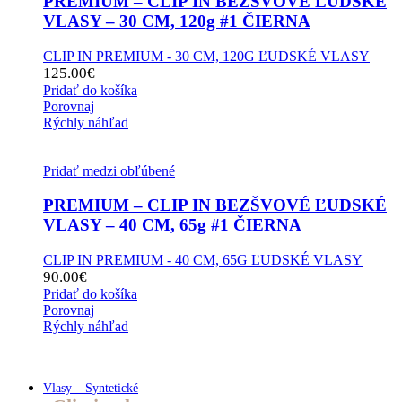
PREMIUM – CLIP IN BEZŠVOVÉ ĽUDSKÉ
VLASY – 30 CM, 120g #1 ČIERNA
CLIP IN PREMIUM - 30 CM, 120G ĽUDSKÉ VLASY
125.00
€
Pridať do košíka
Porovnaj
Rýchly náhľad
Pridať medzi obľúbené
PREMIUM – CLIP IN BEZŠVOVÉ ĽUDSKÉ
VLASY – 40 CM, 65g #1 ČIERNA
CLIP IN PREMIUM - 40 CM, 65G ĽUDSKÉ VLASY
90.00
€
Pridať do košíka
Porovnaj
Rýchly náhľad
Vlasy – Syntetické