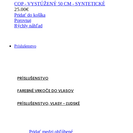
COP - VYSTÚŽENÝ 50 CM - SYNTETICKÉ
25.00
€
Pridať do košíka
Porovnaj
Rýchly náhľad
Príslušenstvo
PRÍSLUŠENSTVO
FAREBNÉ VRKOČE DO VLASOV
PRÍSLUŠENSTVO, VLASY - ĽUDSKÉ
Pridať medzi obľúbené