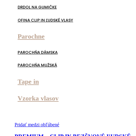
DRDOL NA GUMIČKE
OFINA CLIP IN ĽUDSKÉ VLASY
Parochne
PAROCHŇA DÁMSKA
PAROCHŇA MUŽSKÁ
Tape in
Vzorka vlasov
Pridať medzi obľúbené