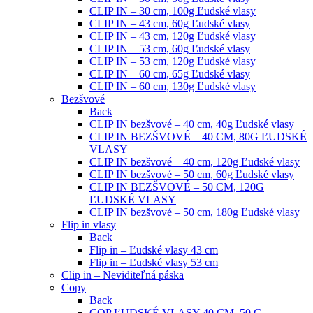
CLIP IN – 30 cm, 100g Ľudské vlasy
CLIP IN – 43 cm, 60g Ľudské vlasy
CLIP IN – 43 cm, 120g Ľudské vlasy
CLIP IN – 53 cm, 60g Ľudské vlasy
CLIP IN – 53 cm, 120g Ľudské vlasy
CLIP IN – 60 cm, 65g Ľudské vlasy
CLIP IN – 60 cm, 130g Ľudské vlasy
Bezšvové
Back
CLIP IN bezšvové – 40 cm, 40g Ľudské vlasy
CLIP IN BEZŠVOVÉ – 40 CM, 80G ĽUDSKÉ
VLASY
CLIP IN bezšvové – 40 cm, 120g Ľudské vlasy
CLIP IN bezšvové – 50 cm, 60g Ľudské vlasy
CLIP IN BEZŠVOVÉ – 50 CM, 120G
ĽUDSKÉ VLASY
CLIP IN bezšvové – 50 cm, 180g Ľudské vlasy
Flip in vlasy
Back
Flip in – Ľudské vlasy 43 cm
Flip in – Ľudské vlasy 53 cm
Clip in – Neviditeľná páska
Copy
Back
COP ĽUDSKÉ VLASY 40 CM, 50 G