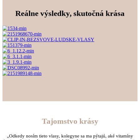
Reálne výsledky, skutočná krása
Tajomstvo krásy
„Odkedy nosím tieto vlasy, kolegyne sa ma pýtajú, aké vitamíny