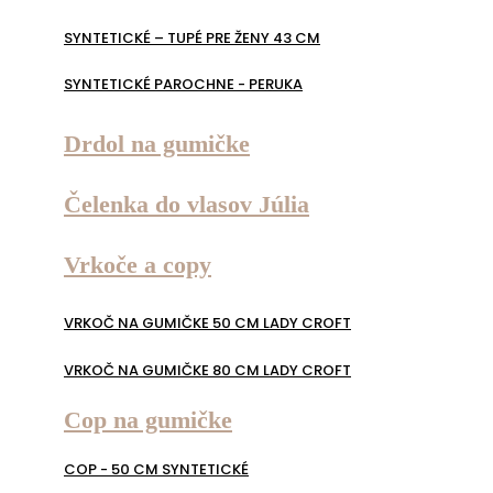
SYNTETICKÉ – TUPÉ PRE ŽENY 43 CM
SYNTETICKÉ PAROCHNE - PERUKA
Drdol na gumičke
Čelenka do vlasov Júlia
Vrkoče a copy
VRKOČ NA GUMIČKE 50 CM LADY CROFT
VRKOČ NA GUMIČKE 80 CM LADY CROFT
Cop na gumičke
COP - 50 CM SYNTETICKÉ