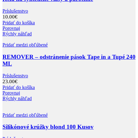
Príslušenstvo
10.00
€
Pridať do košíka
Porovnaj
Rýchly náhľad
Pridať medzi obľúbené
REMOVER – odstránenie pások Tape in a Tupé 240
ML
Príslušenstvo
23.00
€
Pridať do košíka
Porovnaj
Rýchly náhľad
Pridať medzi obľúbené
Silikónové krúžky blond 100 Kusov