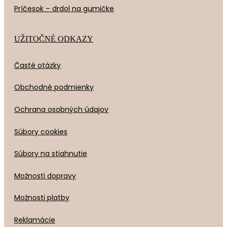
Príčesok – drdol na gumičke
UŽITOČNÉ ODKAZY
Časté otázky
Obchodné podmienky
Ochrana osobných údajov
Súbory cookies
Súbory na stiahnutie
Možnosti dopravy
Možnosti platby
Reklamácie