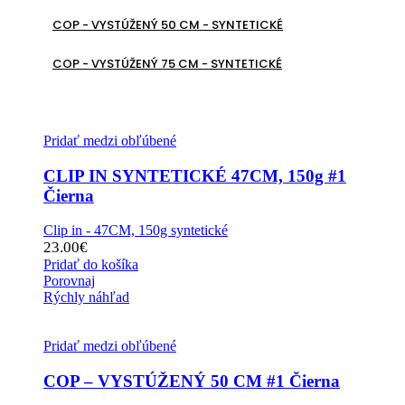
COP - VYSTÚŽENÝ 50 CM - SYNTETICKÉ
COP - VYSTÚŽENÝ 75 CM - SYNTETICKÉ
Pridať medzi obľúbené
CLIP IN SYNTETICKÉ 47CM, 150g #1
Čierna
Clip in - 47CM, 150g syntetické
23.00
€
Pridať do košíka
Porovnaj
Rýchly náhľad
Pridať medzi obľúbené
COP – VYSTÚŽENÝ 50 CM #1 Čierna