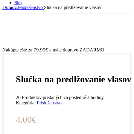
Blog
Domov
Príslušenstvo
Slučka na predlžovanie vlasov
Kontakt
79.99
€
Nakúpte ešte za
a máte dopravu ZADARMO.
Slučka na predlžovanie vlasov
20
Produktov predaných za posledné 3 hodiny
Kategória:
Príslušenstvo
4.00
€