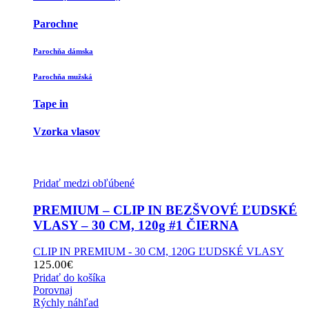
Parochne
Parochňa dámska
Parochňa mužská
Tape in
Vzorka vlasov
Pridať medzi obľúbené
PREMIUM – CLIP IN BEZŠVOVÉ ĽUDSKÉ
VLASY – 30 CM, 120g #1 ČIERNA
CLIP IN PREMIUM - 30 CM, 120G ĽUDSKÉ VLASY
125.00
€
Pridať do košíka
Porovnaj
Rýchly náhľad