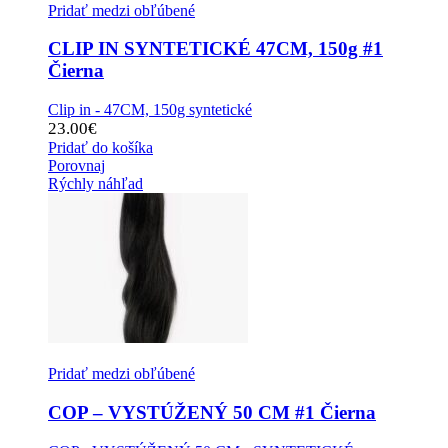
Pridať medzi obľúbené
CLIP IN SYNTETICKÉ 47CM, 150g #1
Čierna
Clip in - 47CM, 150g syntetické
23.00
€
Pridať do košíka
Porovnaj
Rýchly náhľad
Pridať medzi obľúbené
COP – VYSTÚŽENÝ 50 CM #1 Čierna