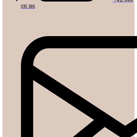
+421 948
015 186