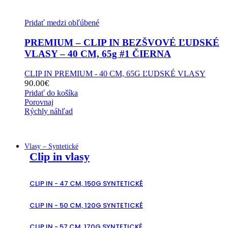
Pridať medzi obľúbené
PREMIUM – CLIP IN BEZŠVOVÉ ĽUDSKÉ
VLASY – 40 CM, 65g #1 ČIERNA
CLIP IN PREMIUM - 40 CM, 65G ĽUDSKÉ VLASY
90.00
€
Pridať do košíka
Porovnaj
Rýchly náhľad
Vlasy – Syntetické
Clip in vlasy
CLIP IN - 47 CM, 150G SYNTETICKÉ
CLIP IN - 50 CM, 120G SYNTETICKÉ
CLIP IN - 57 CM, 170G SYNTETICKÉ