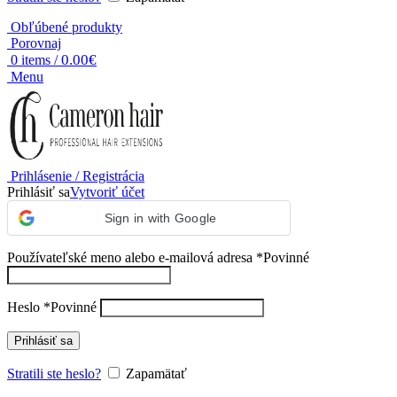
Obľúbené produkty
Porovnaj
0.00
€
0
items
/
Menu
Prihlásenie / Registrácia
Prihlásiť sa
Vytvoriť účet
Sign in with Google
Používateľské meno alebo e-mailová adresa
*
Povinné
Heslo
*
Povinné
Prihlásiť sa
Stratili ste heslo?
Zapamätať