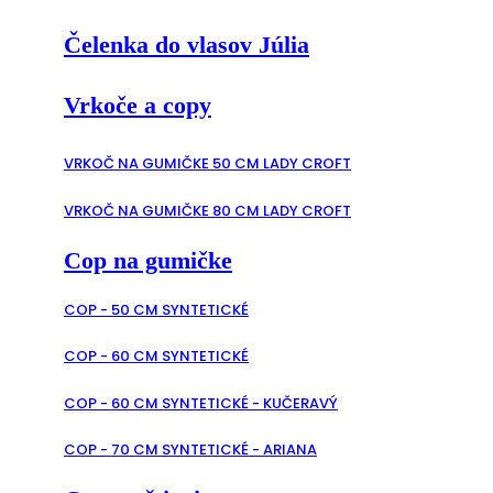
Čelenka do vlasov Júlia
Vrkoče a copy
VRKOČ NA GUMIČKE 50 CM LADY CROFT
VRKOČ NA GUMIČKE 80 CM LADY CROFT
Cop na gumičke
COP - 50 CM SYNTETICKÉ
COP - 60 CM SYNTETICKÉ
COP - 60 CM SYNTETICKÉ - KUČERAVÝ
COP - 70 CM SYNTETICKÉ - ARIANA