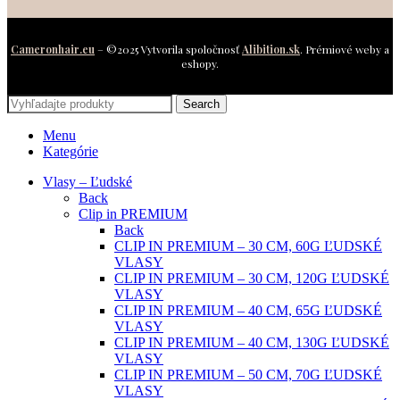
Cameronhair.eu
– ©2025 Vytvorila spoločnosť
Alibition.sk
. Prémiové weby a
eshopy.
Search
Menu
Kategórie
Vlasy – Ľudské
Back
Clip in PREMIUM
Back
CLIP IN PREMIUM – 30 CM, 60G ĽUDSKÉ
VLASY
CLIP IN PREMIUM – 30 CM, 120G ĽUDSKÉ
VLASY
CLIP IN PREMIUM – 40 CM, 65G ĽUDSKÉ
VLASY
CLIP IN PREMIUM – 40 CM, 130G ĽUDSKÉ
VLASY
CLIP IN PREMIUM – 50 CM, 70G ĽUDSKÉ
VLASY