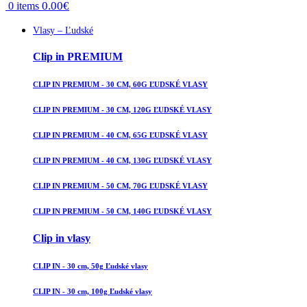
0.00
€
0
items
Vlasy – Ľudské
Clip in PREMIUM
CLIP IN PREMIUM - 30 CM, 60G ĽUDSKÉ VLASY
CLIP IN PREMIUM - 30 CM, 120G ĽUDSKÉ VLASY
CLIP IN PREMIUM - 40 CM, 65G ĽUDSKÉ VLASY
CLIP IN PREMIUM - 40 CM, 130G ĽUDSKÉ VLASY
CLIP IN PREMIUM - 50 CM, 70G ĽUDSKÉ VLASY
CLIP IN PREMIUM - 50 CM, 140G ĽUDSKÉ VLASY
Clip in vlasy
CLIP IN - 30 cm, 50g Ľudské vlasy
CLIP IN - 30 cm, 100g Ľudské vlasy