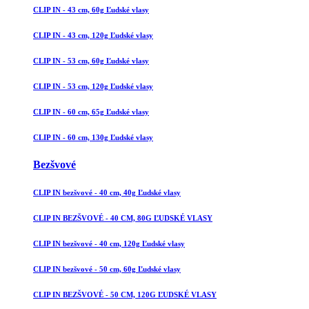
CLIP IN - 43 cm, 60g Ľudské vlasy
CLIP IN - 43 cm, 120g Ľudské vlasy
CLIP IN - 53 cm, 60g Ľudské vlasy
CLIP IN - 53 cm, 120g Ľudské vlasy
CLIP IN - 60 cm, 65g Ľudské vlasy
CLIP IN - 60 cm, 130g Ľudské vlasy
Bezšvové
CLIP IN bezšvové - 40 cm, 40g Ľudské vlasy
CLIP IN BEZŠVOVÉ - 40 CM, 80G ĽUDSKÉ VLASY
CLIP IN bezšvové - 40 cm, 120g Ľudské vlasy
CLIP IN bezšvové - 50 cm, 60g Ľudské vlasy
CLIP IN BEZŠVOVÉ - 50 CM, 120G ĽUDSKÉ VLASY