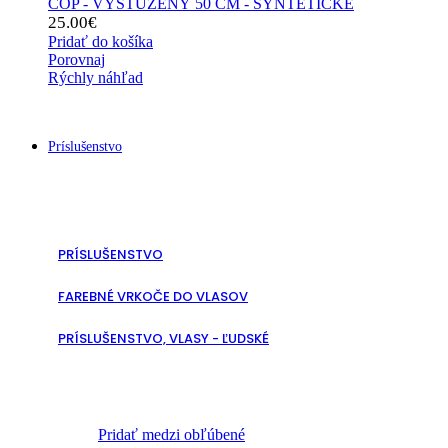
COP - VYSTÚŽENÝ 50 CM - SYNTETICKÉ
25.00
€
Pridať do košíka
Porovnaj
Rýchly náhľad
Príslušenstvo
PRÍSLUŠENSTVO
FAREBNÉ VRKOČE DO VLASOV
PRÍSLUŠENSTVO, VLASY - ĽUDSKÉ
Pridať medzi obľúbené