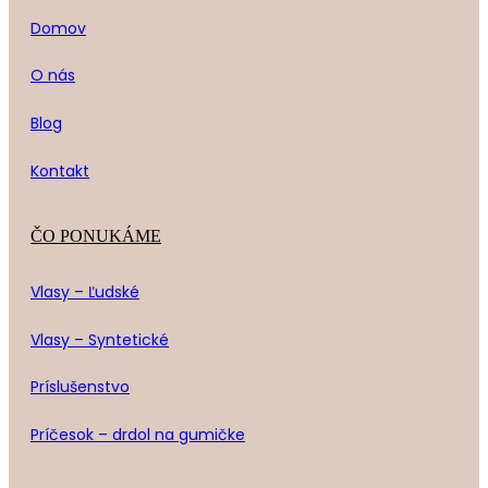
Domov
O nás
Blog
Kontakt
ČO PONUKÁME
Vlasy – Ľudské
Vlasy – Syntetické
Príslušenstvo
Príčesok – drdol na gumičke