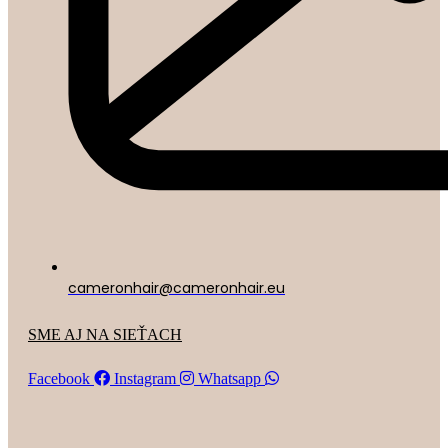
cameronhair@cameronhair.eu
SME AJ NA SIEŤACH
Facebook
Instagram
Whatsapp