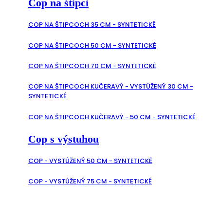
Cop na štipci
COP NA ŠTIPCOCH 35 CM - SYNTETICKÉ
COP NA ŠTIPCOCH 50 CM - SYNTETICKÉ
COP NA ŠTIPCOCH 70 CM - SYNTETICKÉ
COP NA ŠTIPCOCH KUČERAVÝ - VYSTÚŽENÝ 30 CM -
SYNTETICKÉ
COP NA ŠTIPCOCH KUČERAVÝ - 50 CM - SYNTETICKÉ
Cop s výstuhou
COP - VYSTÚŽENÝ 50 CM - SYNTETICKÉ
COP - VYSTÚŽENÝ 75 CM - SYNTETICKÉ