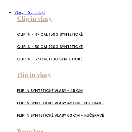
Vlasy – Syntetické
Clip in vlasy
CLIP IN - 47 CM, 150G SYNTETICKÉ
CLIP IN - 50 CM, 120G SYNTETICKÉ
CLIP IN - 57 CM, 170G SYNTETICKÉ
Flip in vlasy
FLIP IN SYNTETICKÉ VLASY - 45 CM
FLIP IN SYNTETICKÉ VLASY 45 CM - KUČERAVÉ
FLIP IN SYNTETICKÉ VLASY 60 CM – KUČERAVÉ
Parochne