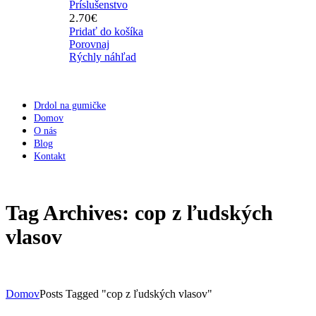
Príslušenstvo
2.70
€
Pridať do košíka
Porovnaj
Rýchly náhľad
Drdol na gumičke
Domov
O nás
Blog
Kontakt
Tag Archives: cop z ľudských
vlasov
Domov
Posts Tagged "cop z ľudských vlasov"