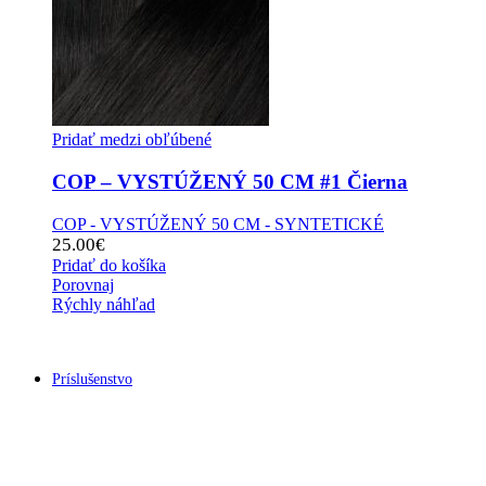
Pridať medzi obľúbené
COP – VYSTÚŽENÝ 50 CM #1 Čierna
COP - VYSTÚŽENÝ 50 CM - SYNTETICKÉ
25.00
€
Pridať do košíka
Porovnaj
Rýchly náhľad
Príslušenstvo