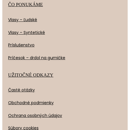
ČO PONUKÁME
Vlasy – Ľudské
Vlasy – Syntetické
Príslušenstvo
Príčesok – drdol na gumičke
UŽITOČNÉ ODKAZY
Časté otázky
Obchodné podmienky
Ochrana osobných údajov
Súbory cookies