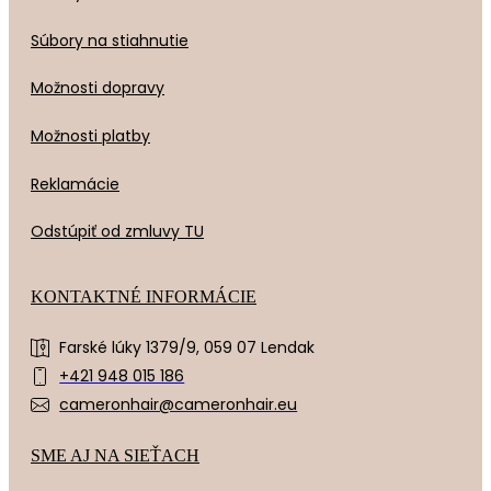
Súbory na stiahnutie
Možnosti dopravy
Možnosti platby
Reklamácie
Odstúpiť od zmluvy TU
KONTAKTNÉ INFORMÁCIE
Farské lúky 1379/9, 059 07 Lendak
+421 948 015 186
cameronhair@cameronhair.eu
SME AJ NA SIEŤACH