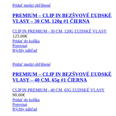
Pridať medzi obľúbené
PREMIUM – CLIP IN BEZŠVOVÉ ĽUDSKÉ
VLASY – 30 CM, 120g #1 ČIERNA
CLIP IN PREMIUM - 30 CM, 120G ĽUDSKÉ VLASY
125.00
€
Pridať do košíka
Porovnaj
Rýchly náhľad
Pridať medzi obľúbené
PREMIUM – CLIP IN BEZŠVOVÉ ĽUDSKÉ
VLASY – 40 CM, 65g #1 ČIERNA
CLIP IN PREMIUM - 40 CM, 65G ĽUDSKÉ VLASY
90.00
€
Pridať do košíka
Porovnaj
Rýchly náhľad