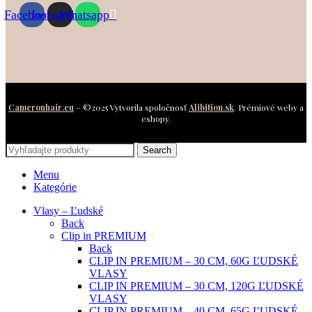
Facebook
Instagram
Whatsapp
Cameronhair.eu
– ©2025 Vytvorila spoločnosť
Alibition.sk
. Prémiové weby a
eshopy.
Search
Menu
Kategórie
Vlasy – Ľudské
Back
Clip in PREMIUM
Back
CLIP IN PREMIUM – 30 CM, 60G ĽUDSKÉ
VLASY
CLIP IN PREMIUM – 30 CM, 120G ĽUDSKÉ
VLASY
CLIP IN PREMIUM – 40 CM, 65G ĽUDSKÉ