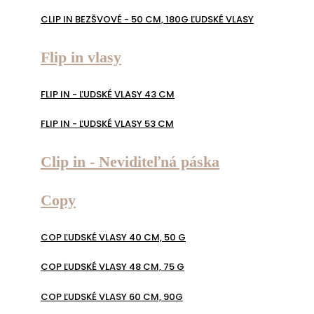
CLIP IN BEZŠVOVÉ - 50 CM, 180G ĽUDSKÉ VLASY
Flip in vlasy
FLIP IN - ĽUDSKÉ VLASY 43 CM
FLIP IN - ĽUDSKÉ VLASY 53 CM
Clip in - Neviditeľná páska
Copy
COP ĽUDSKÉ VLASY 40 CM, 50 G
COP ĽUDSKÉ VLASY 48 CM, 75 G
COP ĽUDSKÉ VLASY 60 CM, 90G