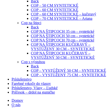
Back
COP – 50 CM SYNTETICKÉ
COP – 60 CM SYNTETICKÉ
COP – 60 CM SYNTETICKÉ – kučeravý
COP – 70 CM SYNTETICKÉ – Ariana
Cop na štipci
Back
COP NA ŠTIPCOCH 35 cm – syntetické
COP NA ŠTIPCOCH 50 cm – syntetické
COP NA ŠTIPCOCH 70 cm – syntetické
COP NA ŠTIPCOCH KUČERAVÝ –
VYSTÚŽENÝ 30 CM – SYNTETICKÉ
COP NA ŠTIPCOCH KUČERAVÝ –
VYSTÚŽENÝ 50 CM – SYNTETICKÉ
Cop s výstuhou
Back
COP – VYSTÚŽENÝ 50 CM – SYNTETICKÉ
COP – VYSTÚŽENÝ 75 CM – SYNTETICKÉ
Príslušenstvo
Farebné vrkoče do vlasov
Príslušenstvo, Vlasy – Ľudské
Príčesok – drdol na gumičke
Domov
O nás