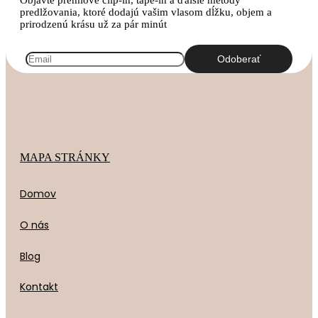
predlžovania, ktoré dodajú vašim vlasom dĺžku, objem a
prirodzenú krásu už za pár minút
MAPA STRÁNKY
Domov
O nás
Blog
Kontakt