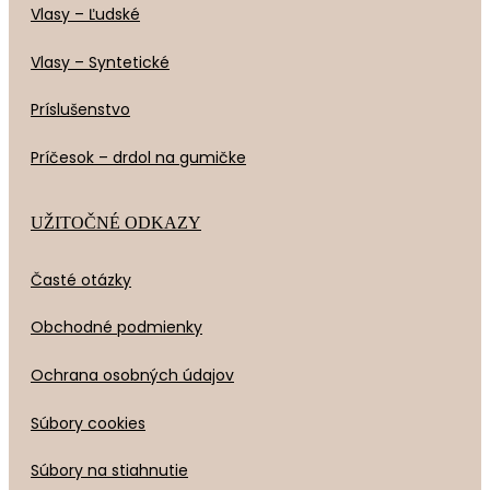
Vlasy – Ľudské
Vlasy – Syntetické
Príslušenstvo
Príčesok – drdol na gumičke
UŽITOČNÉ ODKAZY
Časté otázky
Obchodné podmienky
Ochrana osobných údajov
Súbory cookies
Súbory na stiahnutie