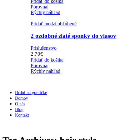
Pridať do košíka
Porovnaj
Rýchly náhľad
Pridať medzi obľúbené
2 ozdobné zlaté sponky do vlasov
Príslušenstvo
2.70
€
Pridať do košíka
Porovnaj
Rýchly náhľad
Drdol na gumičke
Domov
O nás
Blog
Kontakt