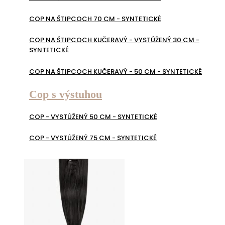
COP NA ŠTIPCOCH 70 CM - SYNTETICKÉ
COP NA ŠTIPCOCH KUČERAVÝ - VYSTÚŽENÝ 30 CM -
SYNTETICKÉ
COP NA ŠTIPCOCH KUČERAVÝ - 50 CM - SYNTETICKÉ
Cop s výstuhou
COP - VYSTÚŽENÝ 50 CM - SYNTETICKÉ
COP - VYSTÚŽENÝ 75 CM - SYNTETICKÉ