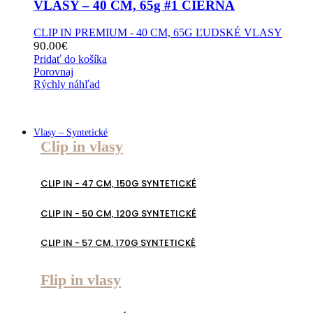
VLASY – 40 CM, 65g #1 ČIERNA
CLIP IN PREMIUM - 40 CM, 65G ĽUDSKÉ VLASY
90.00
€
Pridať do košíka
Porovnaj
Rýchly náhľad
Vlasy – Syntetické
Clip in vlasy
CLIP IN - 47 CM, 150G SYNTETICKÉ
CLIP IN - 50 CM, 120G SYNTETICKÉ
CLIP IN - 57 CM, 170G SYNTETICKÉ
Flip in vlasy