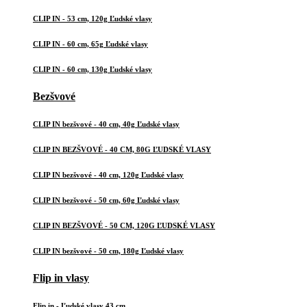
CLIP IN - 53 cm, 120g Ľudské vlasy
CLIP IN - 60 cm, 65g Ľudské vlasy
CLIP IN - 60 cm, 130g Ľudské vlasy
Bezšvové
CLIP IN bezšvové - 40 cm, 40g Ľudské vlasy
CLIP IN BEZŠVOVÉ - 40 CM, 80G ĽUDSKÉ VLASY
CLIP IN bezšvové - 40 cm, 120g Ľudské vlasy
CLIP IN bezšvové - 50 cm, 60g Ľudské vlasy
CLIP IN BEZŠVOVÉ - 50 CM, 120G ĽUDSKÉ VLASY
CLIP IN bezšvové - 50 cm, 180g Ľudské vlasy
Flip in vlasy
Flip in - Ľudské vlasy 43 cm