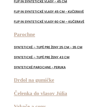
FLIP IN SYNTETICKÉ VLASY - 45 CM
FLIP IN SYNTETICKÉ VLASY 45 CM - KUČERAVÉ
FLIP IN SYNTETICKÉ VLASY 60 CM – KUČERAVÉ
Parochne
SYNTETICKÉ – TUPÉ PRE ŽENY 25 CM - 35 CM
SYNTETICKÉ – TUPÉ PRE ŽENY 43 CM
SYNTETICKÉ PAROCHNE - PERUKA
Drdol na gumičke
Čelenka do vlasov Júlia
Vrkoče a copy