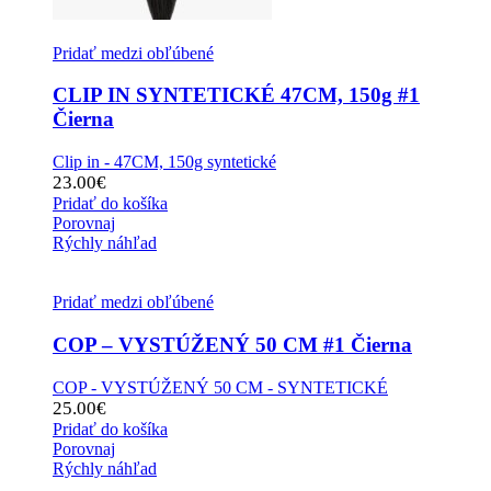
Pridať medzi obľúbené
CLIP IN SYNTETICKÉ 47CM, 150g #1
Čierna
Clip in - 47CM, 150g syntetické
23.00
€
Pridať do košíka
Porovnaj
Rýchly náhľad
Pridať medzi obľúbené
COP – VYSTÚŽENÝ 50 CM #1 Čierna
COP - VYSTÚŽENÝ 50 CM - SYNTETICKÉ
25.00
€
Pridať do košíka
Porovnaj
Rýchly náhľad