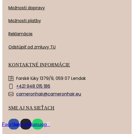
Možnosti dopravy
Možnosti platby
Reklamácie
Odstúpiť od zmluvy TU
KONTAKTNÉ INFORMÁCIE
Farské lúky 1379/9, 059 07 Lendak
+421 948 015 186
cameronhair@cameronhair.eu
SME AJ NA SIEŤACH
Facebook
Instagram
Whatsapp