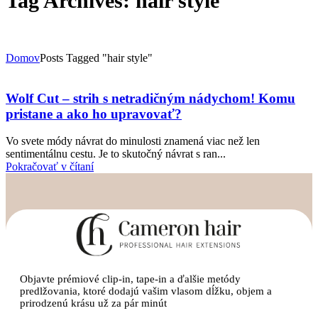
Tag Archives: hair style
Domov
Posts Tagged "hair style"
Wolf Cut – strih s netradičným nádychom! Komu
pristane a ako ho upravovať?
Vo svete módy návrat do minulosti znamená viac než len
sentimentálnu cestu. Je to skutočný návrat s ran...
Pokračovať v čítaní
Objavte prémiové clip-in, tape-in a ďalšie metódy
predlžovania, ktoré dodajú vašim vlasom dĺžku, objem a
prirodzenú krásu už za pár minút