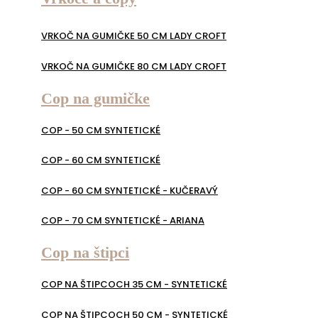
VRKOČ NA GUMIČKE 50 CM LADY CROFT
VRKOČ NA GUMIČKE 80 CM LADY CROFT
Cop na gumičke
COP - 50 CM SYNTETICKÉ
COP - 60 CM SYNTETICKÉ
COP - 60 CM SYNTETICKÉ - KUČERAVÝ
COP - 70 CM SYNTETICKÉ - ARIANA
Cop na štipci
COP NA ŠTIPCOCH 35 CM - SYNTETICKÉ
COP NA ŠTIPCOCH 50 CM - SYNTETICKÉ