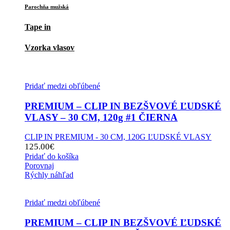
Parochňa mužská
Tape in
Vzorka vlasov
Pridať medzi obľúbené
PREMIUM – CLIP IN BEZŠVOVÉ ĽUDSKÉ
VLASY – 30 CM, 120g #1 ČIERNA
CLIP IN PREMIUM - 30 CM, 120G ĽUDSKÉ VLASY
125.00
€
Pridať do košíka
Porovnaj
Rýchly náhľad
Pridať medzi obľúbené
PREMIUM – CLIP IN BEZŠVOVÉ ĽUDSKÉ