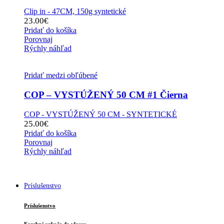
Clip in - 47CM, 150g syntetické
23.00
€
Pridať do košíka
Porovnaj
Rýchly náhľad
Pridať medzi obľúbené
COP – VYSTÚŽENÝ 50 CM #1 Čierna
COP - VYSTÚŽENÝ 50 CM - SYNTETICKÉ
25.00
€
Pridať do košíka
Porovnaj
Rýchly náhľad
Príslušenstvo
Príslušenstvo
Farebné vrkoče do vlasov