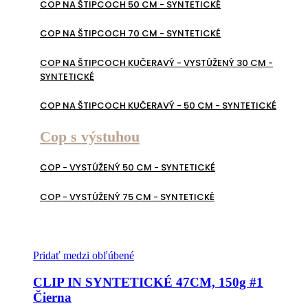
COP NA ŠTIPCOCH 50 CM - SYNTETICKÉ
COP NA ŠTIPCOCH 70 CM - SYNTETICKÉ
COP NA ŠTIPCOCH KUČERAVÝ - VYSTÚŽENÝ 30 CM -
SYNTETICKÉ
COP NA ŠTIPCOCH KUČERAVÝ - 50 CM - SYNTETICKÉ
Cop s výstuhou
COP - VYSTÚŽENÝ 50 CM - SYNTETICKÉ
COP - VYSTÚŽENÝ 75 CM - SYNTETICKÉ
Pridať medzi obľúbené
CLIP IN SYNTETICKÉ 47CM, 150g #1
Čierna