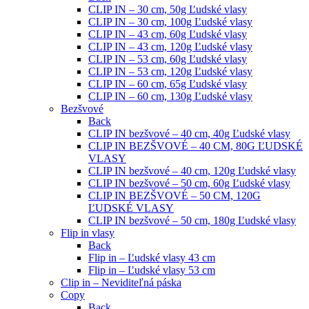
CLIP IN – 30 cm, 50g Ľudské vlasy
CLIP IN – 30 cm, 100g Ľudské vlasy
CLIP IN – 43 cm, 60g Ľudské vlasy
CLIP IN – 43 cm, 120g Ľudské vlasy
CLIP IN – 53 cm, 60g Ľudské vlasy
CLIP IN – 53 cm, 120g Ľudské vlasy
CLIP IN – 60 cm, 65g Ľudské vlasy
CLIP IN – 60 cm, 130g Ľudské vlasy
Bezšvové
Back
CLIP IN bezšvové – 40 cm, 40g Ľudské vlasy
CLIP IN BEZŠVOVÉ – 40 CM, 80G ĽUDSKÉ
VLASY
CLIP IN bezšvové – 40 cm, 120g Ľudské vlasy
CLIP IN bezšvové – 50 cm, 60g Ľudské vlasy
CLIP IN BEZŠVOVÉ – 50 CM, 120G
ĽUDSKÉ VLASY
CLIP IN bezšvové – 50 cm, 180g Ľudské vlasy
Flip in vlasy
Back
Flip in – Ľudské vlasy 43 cm
Flip in – Ľudské vlasy 53 cm
Clip in – Neviditeľná páska
Copy
Back