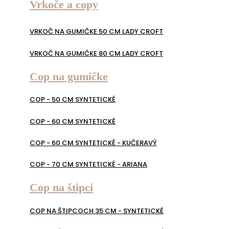
Vrkoče a copy
VRKOČ NA GUMIČKE 50 CM LADY CROFT
VRKOČ NA GUMIČKE 80 CM LADY CROFT
Cop na gumičke
COP - 50 CM SYNTETICKÉ
COP - 60 CM SYNTETICKÉ
COP - 60 CM SYNTETICKÉ - KUČERAVÝ
COP - 70 CM SYNTETICKÉ - ARIANA
Cop na štipci
COP NA ŠTIPCOCH 35 CM - SYNTETICKÉ