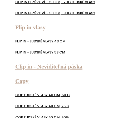
CLIP IN BEZŠVOVÉ - 50 CM, 120G ĽUDSKÉ VLASY
CLIP IN BEZŠVOVÉ - 50 CM, 180G ĽUDSKÉ VLASY
Flip in vlasy
FLIP IN - ĽUDSKÉ VLASY 43 CM
FLIP IN - ĽUDSKÉ VLASY 53 CM
Clip in - Neviditeľná páska
Copy
COP ĽUDSKÉ VLASY 40 CM, 50 G
COP ĽUDSKÉ VLASY 48 CM, 75 G
COP ĽUDSKÉ VLASY 60 CM, 90G