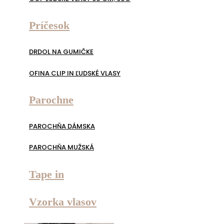
Príčesok
DRDOL NA GUMIČKE
OFINA CLIP IN ĽUDSKÉ VLASY
Parochne
PAROCHŇA DÁMSKA
PAROCHŇA MUŽSKÁ
Tape in
Vzorka vlasov