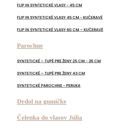
FLIP IN SYNTETICKÉ VLASY - 45 CM
FLIP IN SYNTETICKÉ VLASY 45 CM - KUČERAVÉ
FLIP IN SYNTETICKÉ VLASY 60 CM – KUČERAVÉ
Parochne
SYNTETICKÉ – TUPÉ PRE ŽENY 25 CM - 35 CM
SYNTETICKÉ – TUPÉ PRE ŽENY 43 CM
SYNTETICKÉ PAROCHNE - PERUKA
Drdol na gumičke
Čelenka do vlasov Júlia