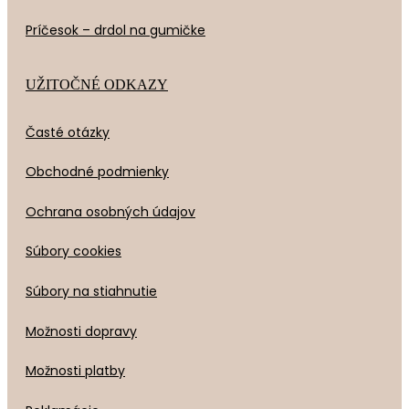
Príčesok – drdol na gumičke
UŽITOČNÉ ODKAZY
Časté otázky
Obchodné podmienky
Ochrana osobných údajov
Súbory cookies
Súbory na stiahnutie
Možnosti dopravy
Možnosti platby