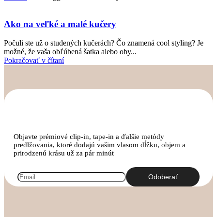
Ako na veľké a malé kučery
Počuli ste už o studených kučerách? Čo znamená cool styling? Je
možné, že vaša obľúbená šatka alebo oby...
Pokračovať v čítaní
Objavte prémiové clip-in, tape-in a ďalšie metódy
predlžovania, ktoré dodajú vašim vlasom dĺžku, objem a
prirodzenú krásu už za pár minút