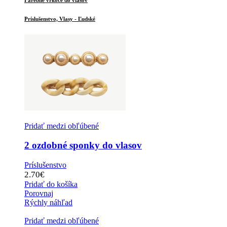
Príslušenstvo, Vlasy - Ľudské
Pridať medzi obľúbené
2 ozdobné sponky do vlasov
Príslušenstvo
2.70
€
Pridať do košíka
Porovnaj
Rýchly náhľad
Pridať medzi obľúbené