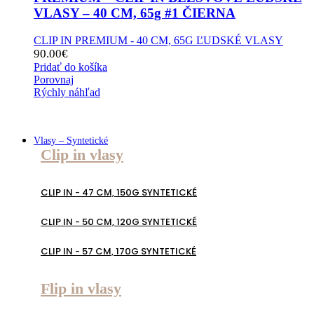
VLASY – 40 CM, 65g #1 ČIERNA
CLIP IN PREMIUM - 40 CM, 65G ĽUDSKÉ VLASY
90.00
€
Pridať do košíka
Porovnaj
Rýchly náhľad
Vlasy – Syntetické
Clip in vlasy
CLIP IN - 47 CM, 150G SYNTETICKÉ
CLIP IN - 50 CM, 120G SYNTETICKÉ
CLIP IN - 57 CM, 170G SYNTETICKÉ
Flip in vlasy