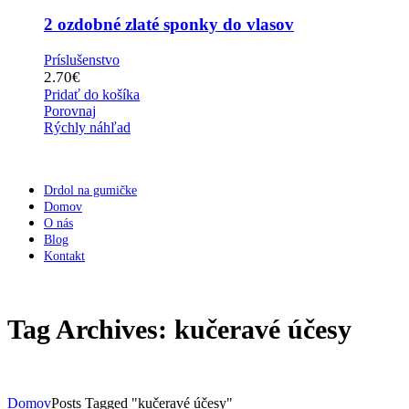
2 ozdobné zlaté sponky do vlasov
Príslušenstvo
2.70
€
Pridať do košíka
Porovnaj
Rýchly náhľad
Drdol na gumičke
Domov
O nás
Blog
Kontakt
Tag Archives: kučeravé účesy
Domov
Posts Tagged "kučeravé účesy"