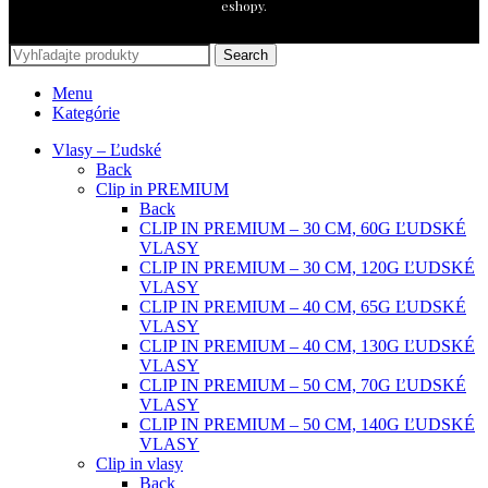
eshopy.
Search
Menu
Kategórie
Vlasy – Ľudské
Back
Clip in PREMIUM
Back
CLIP IN PREMIUM – 30 CM, 60G ĽUDSKÉ
VLASY
CLIP IN PREMIUM – 30 CM, 120G ĽUDSKÉ
VLASY
CLIP IN PREMIUM – 40 CM, 65G ĽUDSKÉ
VLASY
CLIP IN PREMIUM – 40 CM, 130G ĽUDSKÉ
VLASY
CLIP IN PREMIUM – 50 CM, 70G ĽUDSKÉ
VLASY
CLIP IN PREMIUM – 50 CM, 140G ĽUDSKÉ
VLASY
Clip in vlasy
Back