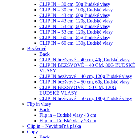
CLIP IN – 30 cm, 50g Ľudské vlasy
CLIP IN – 30 cm, 100g Ľudské vlasy
CLIP IN – 43 cm, 60g Ľudské vlasy
CLIP IN – 43 cm, 120g Ľudské vlasy
CLIP IN – 53 cm, 60g Ľudské vlasy
CLIP IN – 53 cm, 120g Ľudské vlasy
CLIP IN – 60 cm, 65g Ľudské vlasy
CLIP IN – 60 cm, 130g Ľudské vlasy
Bezšvové
Back
CLIP IN bezšvové – 40 cm, 40g Ľudské vlasy
CLIP IN BEZŠVOVÉ – 40 CM, 80G ĽUDSKÉ
VLASY
CLIP IN bezšvové – 40 cm, 120g Ľudské vlasy
CLIP IN bezšvové – 50 cm, 60g Ľudské vlasy
CLIP IN BEZŠVOVÉ – 50 CM, 120G
ĽUDSKÉ VLASY
CLIP IN bezšvové – 50 cm, 180g Ľudské vlasy
Flip in vlasy
Back
Flip in – Ľudské vlasy 43 cm
Flip in – Ľudské vlasy 53 cm
Clip in – Neviditeľná páska
Copy
Back