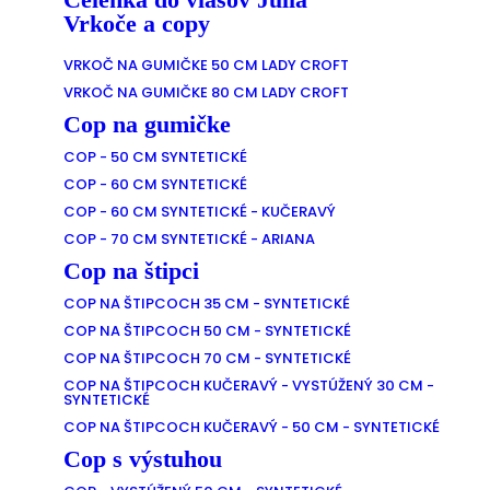
Vrkoče a copy
VRKOČ NA GUMIČKE 50 CM LADY CROFT
VRKOČ NA GUMIČKE 80 CM LADY CROFT
Cop na gumičke
COP - 50 CM SYNTETICKÉ
COP - 60 CM SYNTETICKÉ
COP - 60 CM SYNTETICKÉ - KUČERAVÝ
COP - 70 CM SYNTETICKÉ - ARIANA
Cop na štipci
COP NA ŠTIPCOCH 35 CM - SYNTETICKÉ
COP NA ŠTIPCOCH 50 CM - SYNTETICKÉ
COP NA ŠTIPCOCH 70 CM - SYNTETICKÉ
COP NA ŠTIPCOCH KUČERAVÝ - VYSTÚŽENÝ 30 CM -
SYNTETICKÉ
COP NA ŠTIPCOCH KUČERAVÝ - 50 CM - SYNTETICKÉ
Cop s výstuhou