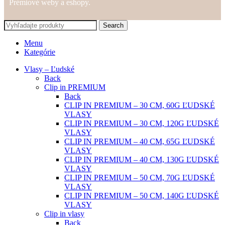
Prémiové weby a eshopy.
Search
Menu
Kategórie
Vlasy – Ľudské
Back
Clip in PREMIUM
Back
CLIP IN PREMIUM – 30 CM, 60G ĽUDSKÉ
VLASY
CLIP IN PREMIUM – 30 CM, 120G ĽUDSKÉ
VLASY
CLIP IN PREMIUM – 40 CM, 65G ĽUDSKÉ
VLASY
CLIP IN PREMIUM – 40 CM, 130G ĽUDSKÉ
VLASY
CLIP IN PREMIUM – 50 CM, 70G ĽUDSKÉ
VLASY
CLIP IN PREMIUM – 50 CM, 140G ĽUDSKÉ
VLASY
Clip in vlasy
Back