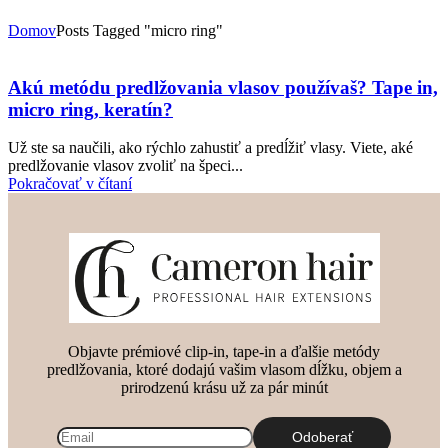
Domov
Posts Tagged "micro ring"
Akú metódu predlžovania vlasov používaš? Tape in,
micro ring, keratín?
Už ste sa naučili, ako rýchlo zahustiť a predĺžiť vlasy. Viete, aké
predlžovanie vlasov zvoliť na špeci...
Pokračovať v čítaní
Objavte prémiové clip-in, tape-in a ďalšie metódy
predlžovania, ktoré dodajú vašim vlasom dĺžku, objem a
prirodzenú krásu už za pár minút