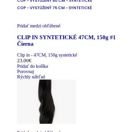
COP - VYSTÚŽENÝ 50 CM - SYNTETICKÉ
COP - VYSTÚŽENÝ 75 CM - SYNTETICKÉ
Pridať medzi obľúbené
CLIP IN SYNTETICKÉ 47CM, 150g #1
Čierna
Clip in - 47CM, 150g syntetické
23.00
€
Pridať do košíka
Porovnaj
Rýchly náhľad