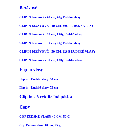
Bezšvové
CLIP IN bezšvové - 40 cm, 40g Ľudské vlasy
CLIP IN BEZŠVOVÉ - 40 CM, 80G ĽUDSKÉ VLASY
CLIP IN bezšvové - 40 cm, 120g Ľudské vlasy
CLIP IN bezšvové - 50 cm, 60g Ľudské vlasy
CLIP IN BEZŠVOVÉ - 50 CM, 120G ĽUDSKÉ VLASY
CLIP IN bezšvové - 50 cm, 180g Ľudské vlasy
Flip in vlasy
Flip in - Ľudské vlasy 43 cm
Flip in - Ľudské vlasy 53 cm
Clip in - Neviditeľná páska
Copy
COP ĽUDSKÉ VLASY 40 CM, 50 G
Cop Ľudské vlasy 48 cm, 75 g