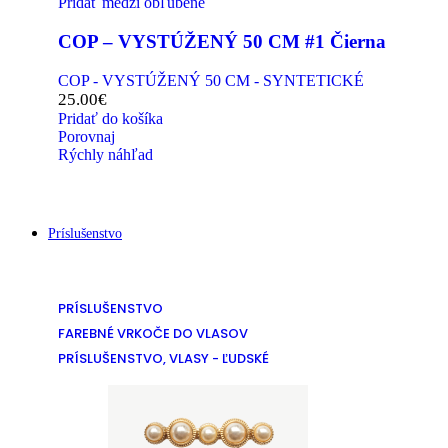
Pridať medzi obľúbené
COP – VYSTÚŽENÝ 50 CM #1 Čierna
COP - VYSTÚŽENÝ 50 CM - SYNTETICKÉ
25.00
€
Pridať do košíka
Porovnaj
Rýchly náhľad
Príslušenstvo
PRÍSLUŠENSTVO
FAREBNÉ VRKOČE DO VLASOV
PRÍSLUŠENSTVO, VLASY - ĽUDSKÉ