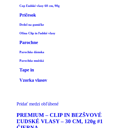
Cop Ľudské vlasy 60 cm, 90g
Príčesok
Drdol na gumičke
Ofina Clip in ľudské vlasy
Parochne
Parochňa dámska
Parochňa mužská
Tape in
Vzorka vlasov
Pridať medzi obľúbené
PREMIUM – CLIP IN BEZŠVOVÉ
ĽUDSKÉ VLASY – 30 CM, 120g #1
ČIERNA