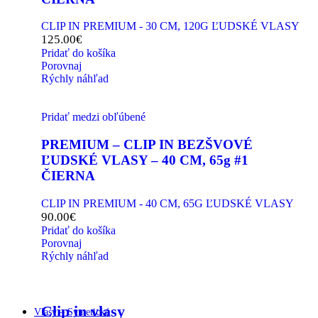
CLIP IN PREMIUM - 30 CM, 120G ĽUDSKÉ VLASY
125.00
€
Pridať do košíka
Porovnaj
Rýchly náhľad
Pridať medzi obľúbené
PREMIUM – CLIP IN BEZŠVOVÉ
ĽUDSKÉ VLASY – 40 CM, 65g #1
ČIERNA
CLIP IN PREMIUM - 40 CM, 65G ĽUDSKÉ VLASY
90.00
€
Pridať do košíka
Porovnaj
Rýchly náhľad
Clip in vlasy
Vlasy – Syntetické