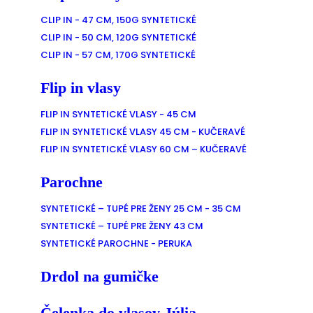
CLIP IN - 47 CM, 150G SYNTETICKÉ
CLIP IN - 50 CM, 120G SYNTETICKÉ
CLIP IN - 57 CM, 170G SYNTETICKÉ
Flip in vlasy
FLIP IN SYNTETICKÉ VLASY - 45 CM
FLIP IN SYNTETICKÉ VLASY 45 CM - KUČERAVÉ
FLIP IN SYNTETICKÉ VLASY 60 CM – KUČERAVÉ
Parochne
SYNTETICKÉ – TUPÉ PRE ŽENY 25 CM - 35 CM
SYNTETICKÉ – TUPÉ PRE ŽENY 43 CM
SYNTETICKÉ PAROCHNE - PERUKA
Drdol na gumičke
Čelenka do vlasov Júlia