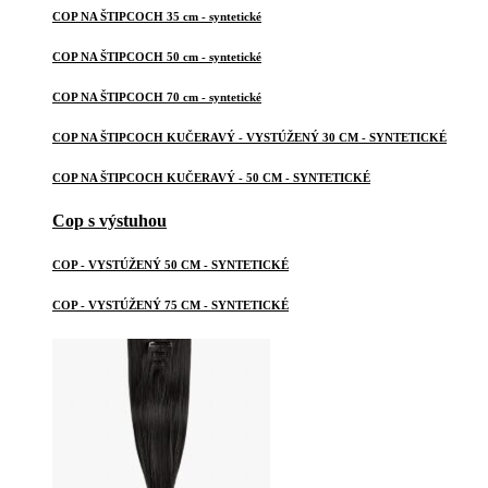
COP NA ŠTIPCOCH 35 cm - syntetické
COP NA ŠTIPCOCH 50 cm - syntetické
COP NA ŠTIPCOCH 70 cm - syntetické
COP NA ŠTIPCOCH KUČERAVÝ - VYSTÚŽENÝ 30 CM - SYNTETICKÉ
COP NA ŠTIPCOCH KUČERAVÝ - 50 CM - SYNTETICKÉ
Cop s výstuhou
COP - VYSTÚŽENÝ 50 CM - SYNTETICKÉ
COP - VYSTÚŽENÝ 75 CM - SYNTETICKÉ