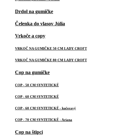
Drdol na gumičke
Čelenka do vlasov Júlia
Vrkoče a copy
VRKOČ NA GUMIČKE 50 CM LADY CROFT
VRKOČ NA GUMIČKE 80 CM LADY CROFT
Cop na gumičke
COP - 50 CM SYNTETICKÉ
COP - 60 CM SYNTETICKÉ
COP - 60 CM SYNTETICKÉ - kučeravý
COP - 70 CM SYNTETICKÉ - Ariana
Cop na štipci