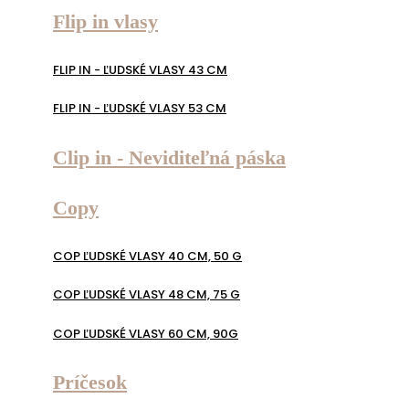
Flip in vlasy
FLIP IN - ĽUDSKÉ VLASY 43 CM
FLIP IN - ĽUDSKÉ VLASY 53 CM
Clip in - Neviditeľná páska
Copy
COP ĽUDSKÉ VLASY 40 CM, 50 G
COP ĽUDSKÉ VLASY 48 CM, 75 G
COP ĽUDSKÉ VLASY 60 CM, 90G
Príčesok