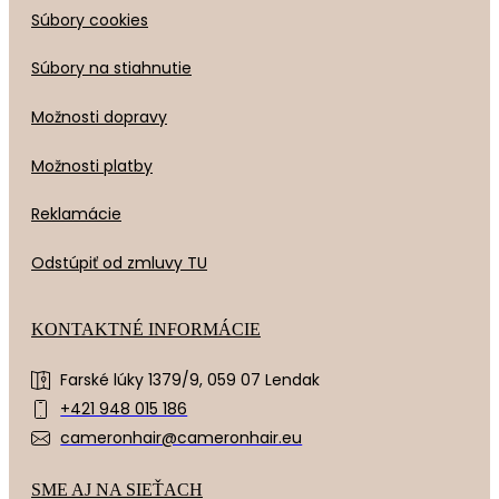
Súbory cookies
Súbory na stiahnutie
Možnosti dopravy
Možnosti platby
Reklamácie
Odstúpiť od zmluvy TU
KONTAKTNÉ INFORMÁCIE
Farské lúky 1379/9, 059 07 Lendak
+421 948 015 186
cameronhair@cameronhair.eu
SME AJ NA SIEŤACH