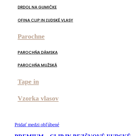
DRDOL NA GUMIČKE
OFINA CLIP IN ĽUDSKÉ VLASY
Parochne
PAROCHŇA DÁMSKA
PAROCHŇA MUŽSKÁ
Tape in
Vzorka vlasov
Pridať medzi obľúbené