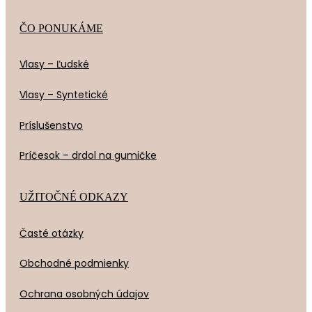
ČO PONUKÁME
Vlasy – Ľudské
Vlasy – Syntetické
Príslušenstvo
Príčesok – drdol na gumičke
UŽITOČNÉ ODKAZY
Časté otázky
Obchodné podmienky
Ochrana osobných údajov