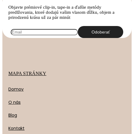
Objavte prémiové clip-in, tape-in a ďalšie metódy
predlžovania, ktoré dodajú vašim vlasom dĺžku, objem a
prirodzenú krásu už za pár minút
MAPA STRÁNKY
Domov
O nás
Blog
Kontakt