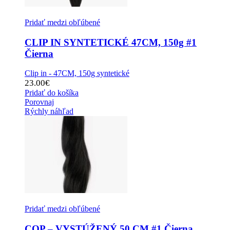
Pridať medzi obľúbené
CLIP IN SYNTETICKÉ 47CM, 150g #1
Čierna
Clip in - 47CM, 150g syntetické
23.00
€
Pridať do košíka
Porovnaj
Rýchly náhľad
Pridať medzi obľúbené
COP – VYSTÚŽENÝ 50 CM #1 Čierna