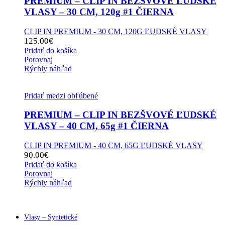
PREMIUM – CLIP IN BEZŠVOVÉ ĽUDSKÉ
VLASY – 30 CM, 120g #1 ČIERNA
CLIP IN PREMIUM - 30 CM, 120G ĽUDSKÉ VLASY
125.00
€
Pridať do košíka
Porovnaj
Rýchly náhľad
Pridať medzi obľúbené
PREMIUM – CLIP IN BEZŠVOVÉ ĽUDSKÉ
VLASY – 40 CM, 65g #1 ČIERNA
CLIP IN PREMIUM - 40 CM, 65G ĽUDSKÉ VLASY
90.00
€
Pridať do košíka
Porovnaj
Rýchly náhľad
Vlasy – Syntetické