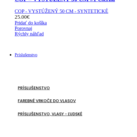
COP - VYSTÚŽENÝ 50 CM - SYNTETICKÉ
25.00
€
Pridať do košíka
Porovnaj
Rýchly náhľad
Príslušenstvo
PRÍSLUŠENSTVO
FAREBNÉ VRKOČE DO VLASOV
PRÍSLUŠENSTVO, VLASY - ĽUDSKÉ