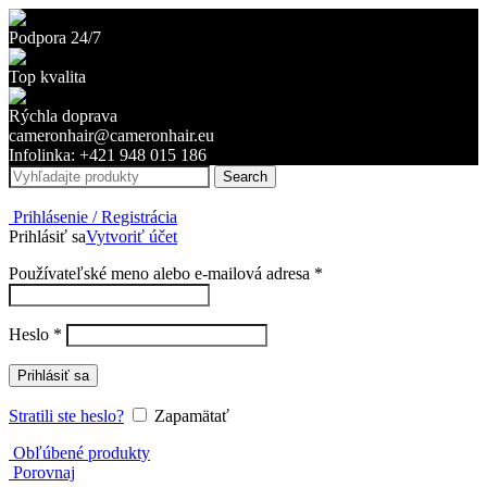
Podpora 24/7
Top kvalita
Rýchla doprava
cameronhair@cameronhair.eu
Infolinka: +421 948 015 186
Search
Prihlásenie / Registrácia
Prihlásiť sa
Vytvoriť účet
Povinné
Používateľské meno alebo e-mailová adresa
*
Povinné
Heslo
*
Prihlásiť sa
Stratili ste heslo?
Zapamätať
Obľúbené produkty
Porovnaj