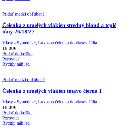
Pridať medzi obľúbené
Čelenka z umelých vlákien stredný blond a teplé
tóny 26/18/27
Vlasy - Syntetické
,
Luxusná čelenka do vlasov Júlia
18.00
€
Pridať do košíka
Porovnaj
Rýchly náhľad
Pridať medzi obľúbené
Čelenka z umelých vlákien tmavo čierna 1
Vlasy - Syntetické
,
Luxusná čelenka do vlasov Júlia
18.00
€
Pridať do košíka
Porovnaj
Rýchly náhľad