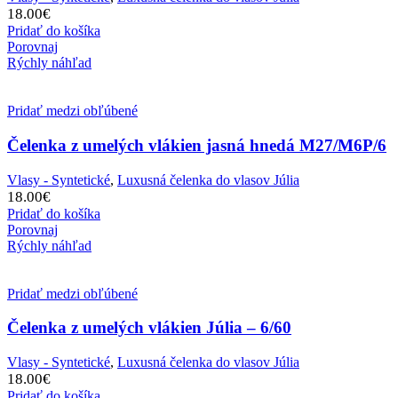
18.00
€
Pridať do košíka
Porovnaj
Rýchly náhľad
Pridať medzi obľúbené
Čelenka z umelých vlákien jasná hnedá M27/M6P/6
Vlasy - Syntetické
,
Luxusná čelenka do vlasov Júlia
18.00
€
Pridať do košíka
Porovnaj
Rýchly náhľad
Pridať medzi obľúbené
Čelenka z umelých vlákien Júlia – 6/60
Vlasy - Syntetické
,
Luxusná čelenka do vlasov Júlia
18.00
€
Pridať do košíka