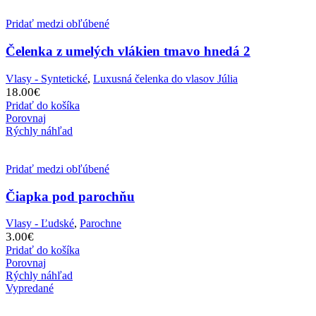
Pridať medzi obľúbené
Čelenka z umelých vlákien tmavo hnedá 2
Vlasy - Syntetické
,
Luxusná čelenka do vlasov Júlia
18.00
€
Pridať do košíka
Porovnaj
Rýchly náhľad
Pridať medzi obľúbené
Čiapka pod parochňu
Vlasy - Ľudské
,
Parochne
3.00
€
Pridať do košíka
Porovnaj
Rýchly náhľad
Vypredané