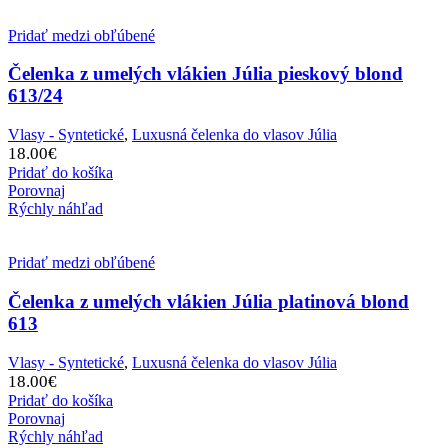
Pridať medzi obľúbené
Čelenka z umelých vlákien Júlia pieskový blond
613/24
Vlasy - Syntetické
,
Luxusná čelenka do vlasov Júlia
18.00
€
Pridať do košíka
Porovnaj
Rýchly náhľad
Pridať medzi obľúbené
Čelenka z umelých vlákien Júlia platinová blond
613
Vlasy - Syntetické
,
Luxusná čelenka do vlasov Júlia
18.00
€
Pridať do košíka
Porovnaj
Rýchly náhľad