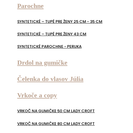
Parochne
SYNTETICKÉ – TUPÉ PRE ŽENY 25 CM - 35 CM
SYNTETICKÉ – TUPÉ PRE ŽENY 43 CM
SYNTETICKÉ PAROCHNE - PERUKA
Drdol na gumičke
Čelenka do vlasov Júlia
Vrkoče a copy
VRKOČ NA GUMIČKE 50 CM LADY CROFT
VRKOČ NA GUMIČKE 80 CM LADY CROFT