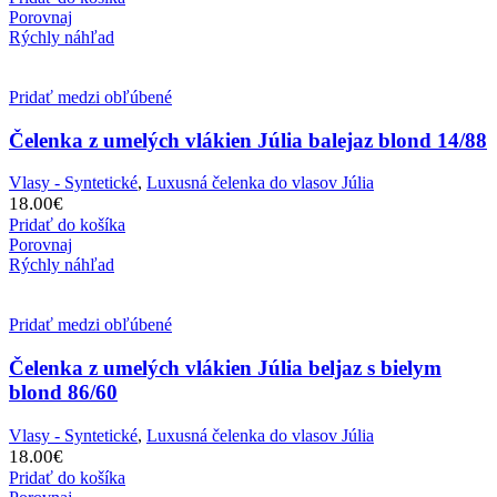
Porovnaj
Rýchly náhľad
Pridať medzi obľúbené
Čelenka z umelých vlákien Júlia balejaz blond 14/88
Vlasy - Syntetické
,
Luxusná čelenka do vlasov Júlia
18.00
€
Pridať do košíka
Porovnaj
Rýchly náhľad
Pridať medzi obľúbené
Čelenka z umelých vlákien Júlia beljaz s bielym
blond 86/60
Vlasy - Syntetické
,
Luxusná čelenka do vlasov Júlia
18.00
€
Pridať do košíka