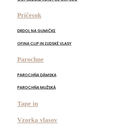
Príčesok
DRDOL NA GUMIČKE
OFINA CLIP IN ĽUDSKÉ VLASY
Parochne
PAROCHŇA DÁMSKA
PAROCHŇA MUŽSKÁ
Tape in
Vzorka vlasov