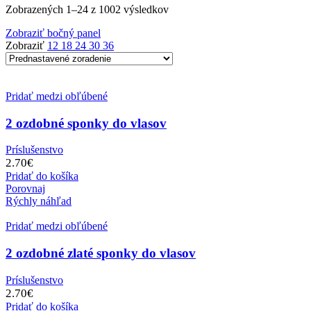
Zobrazených 1–24 z 1002 výsledkov
Zobraziť bočný panel
Zobraziť
12
18
24
30
36
Pridať medzi obľúbené
2 ozdobné sponky do vlasov
Príslušenstvo
2.70
€
Pridať do košíka
Porovnaj
Rýchly náhľad
Pridať medzi obľúbené
2 ozdobné zlaté sponky do vlasov
Príslušenstvo
2.70
€
Pridať do košíka