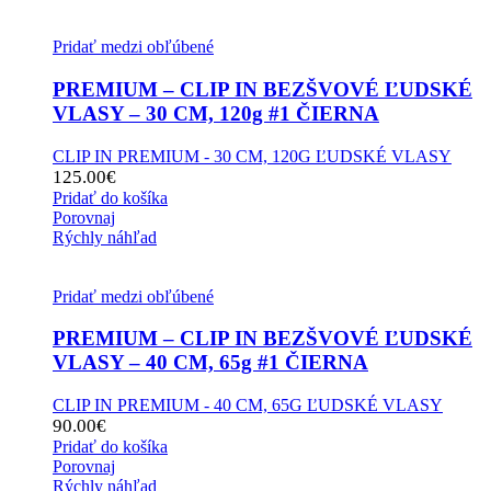
Pridať medzi obľúbené
PREMIUM – CLIP IN BEZŠVOVÉ ĽUDSKÉ
VLASY – 30 CM, 120g #1 ČIERNA
CLIP IN PREMIUM - 30 CM, 120G ĽUDSKÉ VLASY
125.00
€
Pridať do košíka
Porovnaj
Rýchly náhľad
Pridať medzi obľúbené
PREMIUM – CLIP IN BEZŠVOVÉ ĽUDSKÉ
VLASY – 40 CM, 65g #1 ČIERNA
CLIP IN PREMIUM - 40 CM, 65G ĽUDSKÉ VLASY
90.00
€
Pridať do košíka
Porovnaj
Rýchly náhľad