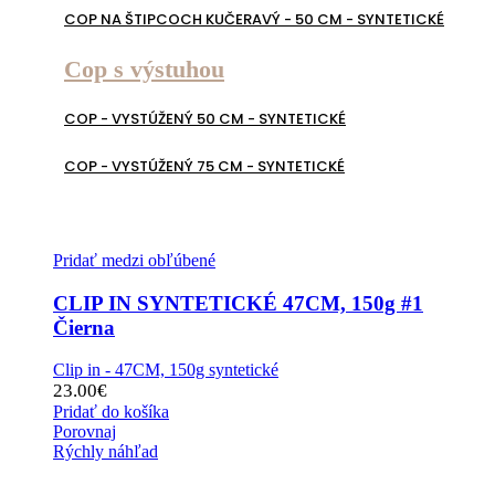
COP NA ŠTIPCOCH KUČERAVÝ - 50 CM - SYNTETICKÉ
Cop s výstuhou
COP - VYSTÚŽENÝ 50 CM - SYNTETICKÉ
COP - VYSTÚŽENÝ 75 CM - SYNTETICKÉ
Pridať medzi obľúbené
CLIP IN SYNTETICKÉ 47CM, 150g #1
Čierna
Clip in - 47CM, 150g syntetické
23.00
€
Pridať do košíka
Porovnaj
Rýchly náhľad