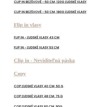
CLIP IN BEZŠVOVÉ - 50 CM, 120G ĽUDSKÉ VLASY
CLIP IN BEZŠVOVÉ - 50 CM, 180G ĽUDSKÉ VLASY
Flip in vlasy
FLIP IN - ĽUDSKÉ VLASY 43 CM
FLIP IN - ĽUDSKÉ VLASY 53 CM
Clip in - Neviditeľná páska
Copy
COP ĽUDSKÉ VLASY 40 CM, 50 G
COP ĽUDSKÉ VLASY 48 CM, 75 G
COP ĽUDSKÉ VLASY 60 CM, 90G