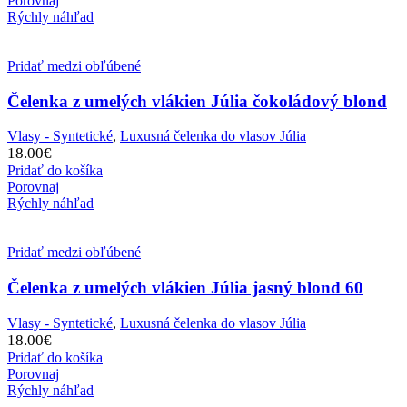
Porovnaj
Rýchly náhľad
Pridať medzi obľúbené
Čelenka z umelých vlákien Júlia čokoládový blond
Vlasy - Syntetické
,
Luxusná čelenka do vlasov Júlia
18.00
€
Pridať do košíka
Porovnaj
Rýchly náhľad
Pridať medzi obľúbené
Čelenka z umelých vlákien Júlia jasný blond 60
Vlasy - Syntetické
,
Luxusná čelenka do vlasov Júlia
18.00
€
Pridať do košíka
Porovnaj
Rýchly náhľad