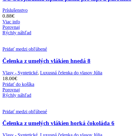
Príslušenstvo
0.88
€
Viac info
Porovnaj
Rýchly náhľad
Pridať medzi obľúbené
Čelenka z umelých vlákien hnedá 8
Vlasy - Syntetické
,
Luxusná čelenka do vlasov Júlia
18.00
€
Pridať do košíka
Porovnaj
Rýchly náhľad
Pridať medzi obľúbené
Čelenka z umelých vlákien horká čokoláda 6
Vlasy - Syntetické
,
Luxusná čelenka do vlasov Júlia