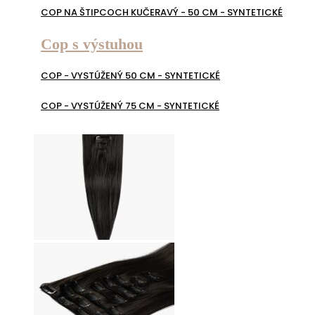
COP NA ŠTIPCOCH KUČERAVÝ - 50 CM - SYNTETICKÉ
Cop s výstuhou
COP - VYSTÚŽENÝ 50 CM - SYNTETICKÉ
COP - VYSTÚŽENÝ 75 CM - SYNTETICKÉ