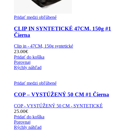
Pridať medzi obľúbené
CLIP IN SYNTETICKÉ 47CM, 150g #1
Čierna
Clip in - 47CM, 150g syntetické
23.00
€
Pridať do košíka
Porovnaj
Rýchly náhľad
Pridať medzi obľúbené
COP – VYSTÚŽENÝ 50 CM #1 Čierna
COP - VYSTÚŽENÝ 50 CM - SYNTETICKÉ
25.00
€
Pridať do košíka
Porovnaj
Rýchly náhľad