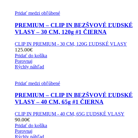
Pridať medzi obľúbené
PREMIUM – CLIP IN BEZŠVOVÉ ĽUDSKÉ
VLASY – 30 CM, 120g #1 ČIERNA
CLIP IN PREMIUM - 30 CM, 120G ĽUDSKÉ VLASY
125.00
€
Pridať do košíka
Porovnaj
Rýchly náhľad
Pridať medzi obľúbené
PREMIUM – CLIP IN BEZŠVOVÉ ĽUDSKÉ
VLASY – 40 CM, 65g #1 ČIERNA
CLIP IN PREMIUM - 40 CM, 65G ĽUDSKÉ VLASY
90.00
€
Pridať do košíka
Porovnaj
Rýchly náhľad