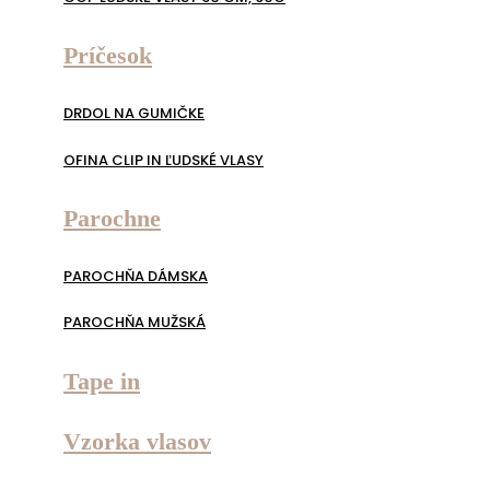
Príčesok
DRDOL NA GUMIČKE
OFINA CLIP IN ĽUDSKÉ VLASY
Parochne
PAROCHŇA DÁMSKA
PAROCHŇA MUŽSKÁ
Tape in
Vzorka vlasov