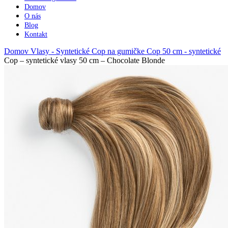
Domov
O nás
Blog
Kontakt
Domov
Vlasy - Syntetické
Cop na gumičke
Cop 50 cm - syntetické
Cop – syntetické vlasy 50 cm – Chocolate Blonde