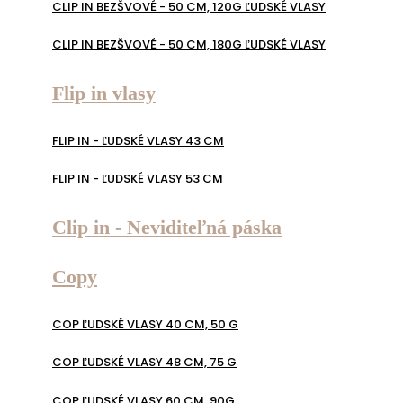
CLIP IN BEZŠVOVÉ - 50 CM, 120G ĽUDSKÉ VLASY
CLIP IN BEZŠVOVÉ - 50 CM, 180G ĽUDSKÉ VLASY
Flip in vlasy
FLIP IN - ĽUDSKÉ VLASY 43 CM
FLIP IN - ĽUDSKÉ VLASY 53 CM
Clip in - Neviditeľná páska
Copy
COP ĽUDSKÉ VLASY 40 CM, 50 G
COP ĽUDSKÉ VLASY 48 CM, 75 G
COP ĽUDSKÉ VLASY 60 CM, 90G