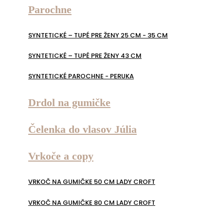
Parochne
SYNTETICKÉ – TUPÉ PRE ŽENY 25 CM - 35 CM
SYNTETICKÉ – TUPÉ PRE ŽENY 43 CM
SYNTETICKÉ PAROCHNE - PERUKA
Drdol na gumičke
Čelenka do vlasov Júlia
Vrkoče a copy
VRKOČ NA GUMIČKE 50 CM LADY CROFT
VRKOČ NA GUMIČKE 80 CM LADY CROFT