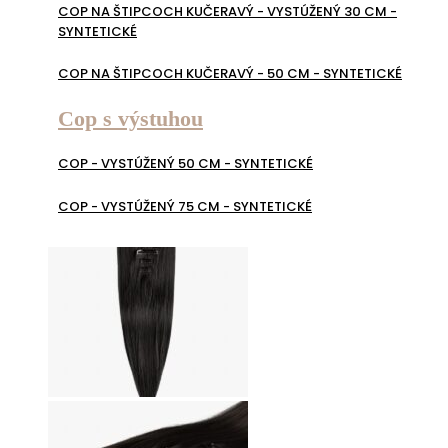
COP NA ŠTIPCOCH KUČERAVÝ - VYSTÚŽENÝ 30 CM -
SYNTETICKÉ
COP NA ŠTIPCOCH KUČERAVÝ - 50 CM - SYNTETICKÉ
Cop s výstuhou
COP - VYSTÚŽENÝ 50 CM - SYNTETICKÉ
COP - VYSTÚŽENÝ 75 CM - SYNTETICKÉ