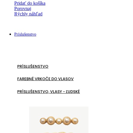
Pridať do košíka
Porovnaj
Rýchly náhľad
Príslušenstvo
PRÍSLUŠENSTVO
FAREBNÉ VRKOČE DO VLASOV
PRÍSLUŠENSTVO, VLASY - ĽUDSKÉ