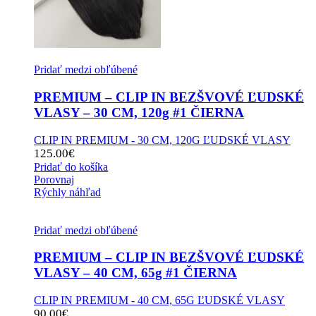
Pridať medzi obľúbené
PREMIUM – CLIP IN BEZŠVOVÉ ĽUDSKÉ
VLASY – 30 CM, 120g #1 ČIERNA
CLIP IN PREMIUM - 30 CM, 120G ĽUDSKÉ VLASY
125.00
€
Pridať do košíka
Porovnaj
Rýchly náhľad
Pridať medzi obľúbené
PREMIUM – CLIP IN BEZŠVOVÉ ĽUDSKÉ
VLASY – 40 CM, 65g #1 ČIERNA
CLIP IN PREMIUM - 40 CM, 65G ĽUDSKÉ VLASY
90.00
€