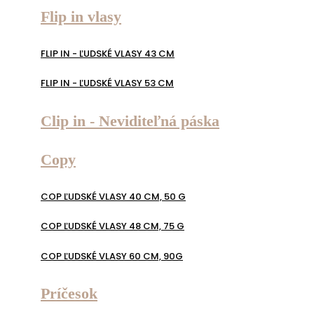
Flip in vlasy
FLIP IN - ĽUDSKÉ VLASY 43 CM
FLIP IN - ĽUDSKÉ VLASY 53 CM
Clip in - Neviditeľná páska
Copy
COP ĽUDSKÉ VLASY 40 CM, 50 G
COP ĽUDSKÉ VLASY 48 CM, 75 G
COP ĽUDSKÉ VLASY 60 CM, 90G
Príčesok