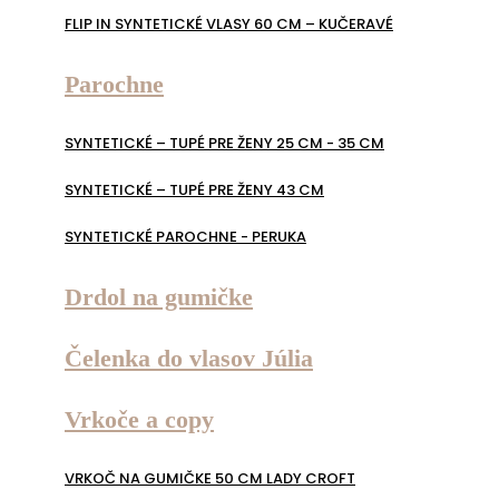
FLIP IN SYNTETICKÉ VLASY 60 CM – KUČERAVÉ
Parochne
SYNTETICKÉ – TUPÉ PRE ŽENY 25 CM - 35 CM
SYNTETICKÉ – TUPÉ PRE ŽENY 43 CM
SYNTETICKÉ PAROCHNE - PERUKA
Drdol na gumičke
Čelenka do vlasov Júlia
Vrkoče a copy
VRKOČ NA GUMIČKE 50 CM LADY CROFT