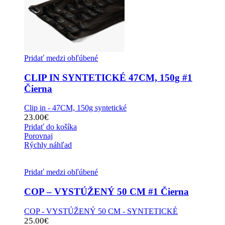
Pridať medzi obľúbené
CLIP IN SYNTETICKÉ 47CM, 150g #1
Čierna
Clip in - 47CM, 150g syntetické
23.00
€
Pridať do košíka
Porovnaj
Rýchly náhľad
Pridať medzi obľúbené
COP – VYSTÚŽENÝ 50 CM #1 Čierna
COP - VYSTÚŽENÝ 50 CM - SYNTETICKÉ
25.00
€