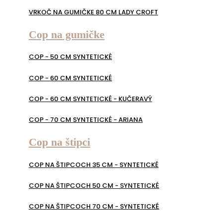
VRKOČ NA GUMIČKE 80 CM LADY CROFT
Cop na gumičke
COP - 50 CM SYNTETICKÉ
COP - 60 CM SYNTETICKÉ
COP - 60 CM SYNTETICKÉ - KUČERAVÝ
COP - 70 CM SYNTETICKÉ - ARIANA
Cop na štipci
COP NA ŠTIPCOCH 35 CM - SYNTETICKÉ
COP NA ŠTIPCOCH 50 CM - SYNTETICKÉ
COP NA ŠTIPCOCH 70 CM - SYNTETICKÉ