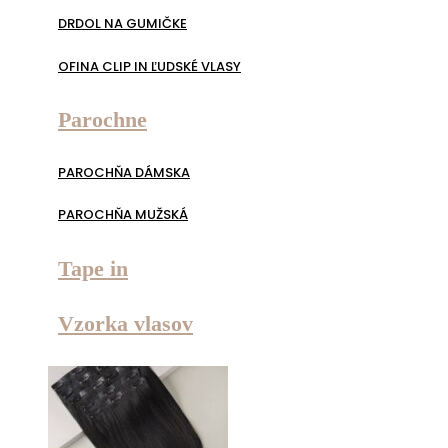
DRDOL NA GUMIČKE
OFINA CLIP IN ĽUDSKÉ VLASY
Parochne
PAROCHŇA DÁMSKA
PAROCHŇA MUŽSKÁ
Tape in
Vzorka vlasov