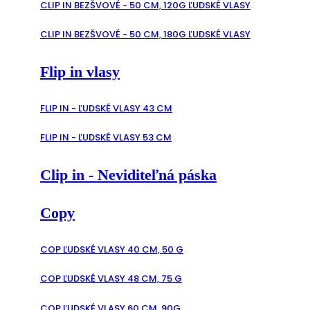
CLIP IN BEZŠVOVÉ - 50 CM, 120G ĽUDSKÉ VLASY
CLIP IN BEZŠVOVÉ - 50 CM, 180G ĽUDSKÉ VLASY
Flip in vlasy
FLIP IN - ĽUDSKÉ VLASY 43 CM
FLIP IN - ĽUDSKÉ VLASY 53 CM
Clip in - Neviditeľná páska
Copy
COP ĽUDSKÉ VLASY 40 CM, 50 G
COP ĽUDSKÉ VLASY 48 CM, 75 G
COP ĽUDSKÉ VLASY 60 CM, 90G