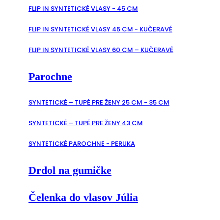
FLIP IN SYNTETICKÉ VLASY - 45 CM
FLIP IN SYNTETICKÉ VLASY 45 CM - KUČERAVÉ
FLIP IN SYNTETICKÉ VLASY 60 CM – KUČERAVÉ
Parochne
SYNTETICKÉ – TUPÉ PRE ŽENY 25 CM - 35 CM
SYNTETICKÉ – TUPÉ PRE ŽENY 43 CM
SYNTETICKÉ PAROCHNE - PERUKA
Drdol na gumičke
Čelenka do vlasov Júlia