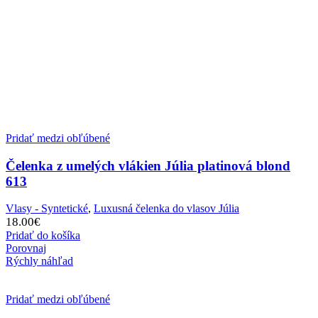
Pridať medzi obľúbené
Čelenka z umelých vlákien Júlia platinová blond
613
Vlasy - Syntetické
,
Luxusná čelenka do vlasov Júlia
18.00
€
Pridať do košíka
Porovnaj
Rýchly náhľad
Pridať medzi obľúbené