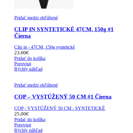
Pridať medzi obľúbené
CLIP IN SYNTETICKÉ 47CM, 150g #1
Čierna
Clip in - 47CM, 150g syntetické
23.00
€
Pridať do košíka
Porovnaj
Rýchly náhľad
Pridať medzi obľúbené
COP – VYSTÚŽENÝ 50 CM #1 Čierna
COP - VYSTÚŽENÝ 50 CM - SYNTETICKÉ
25.00
€
Pridať do košíka
Porovnaj
Rýchly náhľad