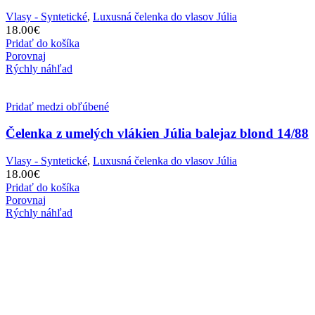
Vlasy - Syntetické
,
Luxusná čelenka do vlasov Júlia
18.00
€
Pridať do košíka
Porovnaj
Rýchly náhľad
Pridať medzi obľúbené
Čelenka z umelých vlákien Júlia balejaz blond 14/88
Vlasy - Syntetické
,
Luxusná čelenka do vlasov Júlia
18.00
€
Pridať do košíka
Porovnaj
Rýchly náhľad