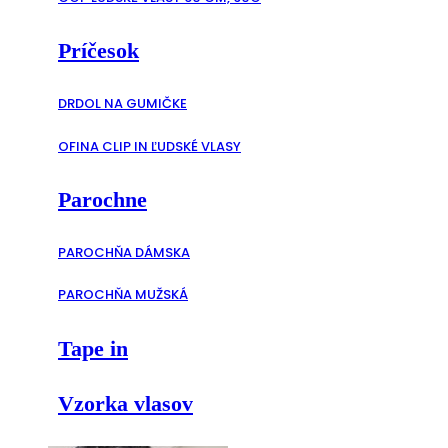
Príčesok
DRDOL NA GUMIČKE
OFINA CLIP IN ĽUDSKÉ VLASY
Parochne
PAROCHŇA DÁMSKA
PAROCHŇA MUŽSKÁ
Tape in
Vzorka vlasov