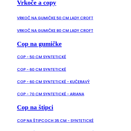
Vrkoče a copy
VRKOČ NA GUMIČKE 50 CM LADY CROFT
VRKOČ NA GUMIČKE 80 CM LADY CROFT
Cop na gumičke
COP - 50 CM SYNTETICKÉ
COP - 60 CM SYNTETICKÉ
COP - 60 CM SYNTETICKÉ - KUČERAVÝ
COP - 70 CM SYNTETICKÉ - ARIANA
Cop na štipci
COP NA ŠTIPCOCH 35 CM - SYNTETICKÉ