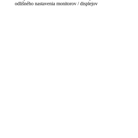
odlišného nastavenia monitorov / displejov