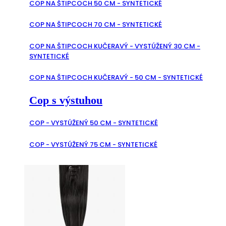
COP NA ŠTIPCOCH 50 CM - SYNTETICKÉ
COP NA ŠTIPCOCH 70 CM - SYNTETICKÉ
COP NA ŠTIPCOCH KUČERAVÝ - VYSTÚŽENÝ 30 CM -
SYNTETICKÉ
COP NA ŠTIPCOCH KUČERAVÝ - 50 CM - SYNTETICKÉ
Cop s výstuhou
COP - VYSTÚŽENÝ 50 CM - SYNTETICKÉ
COP - VYSTÚŽENÝ 75 CM - SYNTETICKÉ