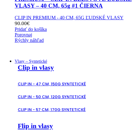
VLASY – 40 CM, 65g #1 ČIERNA
CLIP IN PREMIUM - 40 CM, 65G ĽUDSKÉ VLASY
90.00
€
Pridať do košíka
Porovnaj
Rýchly náhľad
Vlasy – Syntetické
Clip in vlasy
CLIP IN - 47 CM, 150G SYNTETICKÉ
CLIP IN - 50 CM, 120G SYNTETICKÉ
CLIP IN - 57 CM, 170G SYNTETICKÉ
Flip in vlasy