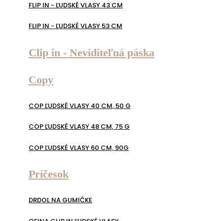
FLIP IN - ĽUDSKÉ VLASY 43 CM
FLIP IN - ĽUDSKÉ VLASY 53 CM
Clip in - Neviditeľná páska
Copy
COP ĽUDSKÉ VLASY 40 CM, 50 G
COP ĽUDSKÉ VLASY 48 CM, 75 G
COP ĽUDSKÉ VLASY 60 CM, 90G
Príčesok
DRDOL NA GUMIČKE