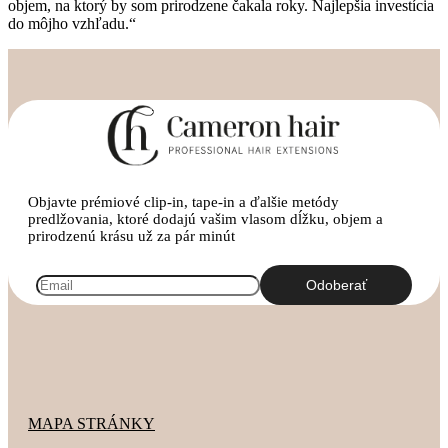
objem, na ktorý by som prirodzene čakala roky. Najlepšia investícia
do môjho vzhľadu.“
Objavte prémiové clip-in, tape-in a ďalšie metódy
predlžovania, ktoré dodajú vašim vlasom dĺžku, objem a
prirodzenú krásu už za pár minút
MAPA STRÁNKY