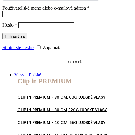
Povinné
Používateľské meno alebo e-mailová adresa
*
Povinné
Heslo
*
Prihlásiť sa
Stratili ste heslo?
Zapamätať
0.00
€
Vlasy – Ľudské
Clip in PREMIUM
CLIP IN PREMIUM - 30 CM, 60G ĽUDSKÉ VLASY
CLIP IN PREMIUM - 30 CM, 120G ĽUDSKÉ VLASY
CLIP IN PREMIUM - 40 CM, 65G ĽUDSKÉ VLASY