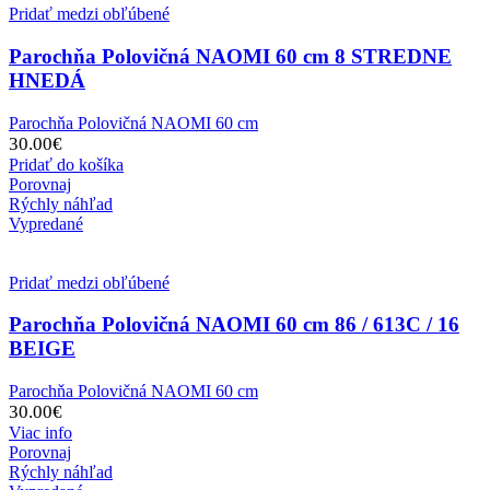
Pridať medzi obľúbené
Parochňa Polovičná NAOMI 60 cm 8 STREDNE
HNEDÁ
Parochňa Polovičná NAOMI 60 cm
30.00
€
Pridať do košíka
Porovnaj
Rýchly náhľad
Vypredané
Pridať medzi obľúbené
Parochňa Polovičná NAOMI 60 cm 86 / 613C / 16
BEIGE
Parochňa Polovičná NAOMI 60 cm
30.00
€
Viac info
Porovnaj
Rýchly náhľad