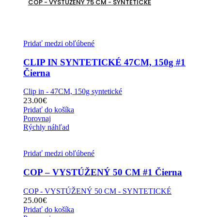
COP - VYSTÚŽENÝ 75 CM - SYNTETICKÉ
Pridať medzi obľúbené
CLIP IN SYNTETICKÉ 47CM, 150g #1
Čierna
Clip in - 47CM, 150g syntetické
23.00
€
Pridať do košíka
Porovnaj
Rýchly náhľad
Pridať medzi obľúbené
COP – VYSTÚŽENÝ 50 CM #1 Čierna
COP - VYSTÚŽENÝ 50 CM - SYNTETICKÉ
25.00
€
Pridať do košíka