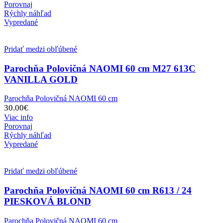
Porovnaj
Rýchly náhľad
Vypredané
Pridať medzi obľúbené
Parochňa Polovičná NAOMI 60 cm M27 613C
VANILLA GOLD
Parochňa Polovičná NAOMI 60 cm
30.00
€
Viac info
Porovnaj
Rýchly náhľad
Vypredané
Pridať medzi obľúbené
Parochňa Polovičná NAOMI 60 cm R613 / 24
PIESKOVÁ BLOND
Parochňa Polovičná NAOMI 60 cm