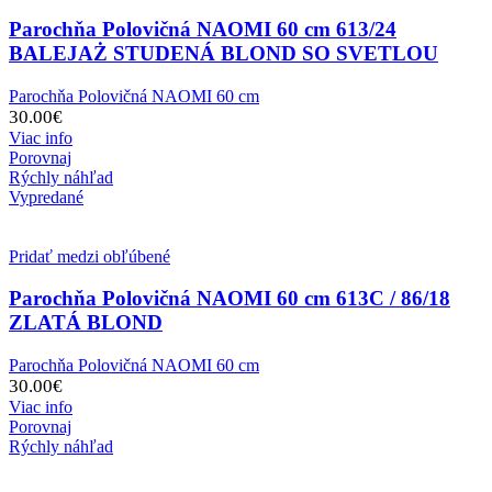
Parochňa Polovičná NAOMI 60 cm 613/24
BALEJAŻ STUDENÁ BLOND SO SVETLOU
Parochňa Polovičná NAOMI 60 cm
30.00
€
Viac info
Porovnaj
Rýchly náhľad
Vypredané
Pridať medzi obľúbené
Parochňa Polovičná NAOMI 60 cm 613C / 86/18
ZLATÁ BLOND
Parochňa Polovičná NAOMI 60 cm
30.00
€
Viac info
Porovnaj
Rýchly náhľad