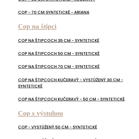
COP - 70 CM SYNTETICKÉ - ARIANA
Cop na štipci
COP NA ŠTIPCOCH 35 CM - SYNTETICKÉ
COP NA ŠTIPCOCH 50 CM - SYNTETICKÉ
COP NA ŠTIPCOCH 70 CM - SYNTETICKÉ
COP NA ŠTIPCOCH KUČERAVÝ - VYSTÚŽENÝ 30 CM -
SYNTETICKÉ
COP NA ŠTIPCOCH KUČERAVÝ - 50 CM - SYNTETICKÉ
Cop s výstuhou
COP - VYSTÚŽENÝ 50 CM - SYNTETICKÉ