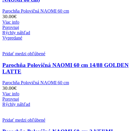
Parochňa Polovičná NAOMI 60 cm
30.00
€
Viac info
Porovnaj
Rýchly náhľad
Vypredané
Pridať medzi obľúbené
Parochňa Polovičná NAOMI 60 cm 14/88 GOLDEN
LATTE
Parochňa Polovičná NAOMI 60 cm
30.00
€
Viac info
Porovnaj
Rýchly náhľad
Pridať medzi obľúbené