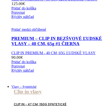
125.00
€
Pridať do košíka
Porovnaj
Rýchly náhľad
Pridať medzi obľúbené
PREMIUM – CLIP IN BEZŠVOVÉ ĽUDSKÉ
VLASY – 40 CM, 65g #1 ČIERNA
CLIP IN PREMIUM - 40 CM, 65G ĽUDSKÉ VLASY
90.00
€
Pridať do košíka
Porovnaj
Rýchly náhľad
Vlasy – Syntetické
Clip in vlasy
CLIP IN - 47 CM, 150G SYNTETICKÉ