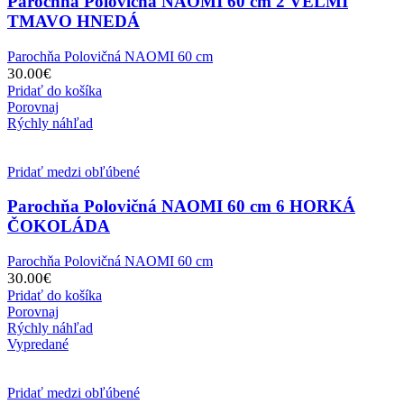
Parochňa Polovičná NAOMI 60 cm 2 VEĽMI
TMAVO HNEDÁ
Parochňa Polovičná NAOMI 60 cm
30.00
€
Pridať do košíka
Porovnaj
Rýchly náhľad
Pridať medzi obľúbené
Parochňa Polovičná NAOMI 60 cm 6 HORKÁ
ČOKOLÁDA
Parochňa Polovičná NAOMI 60 cm
30.00
€
Pridať do košíka
Porovnaj
Rýchly náhľad
Vypredané
Pridať medzi obľúbené