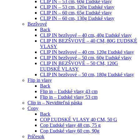
CLIP IN – 53 cm, 60g Ľudské vlasy
CLIP IN – 53 cm, 120g Ľudské vlasy
CLIP IN – 60 cm, 65g Ľudské vlasy
CLIP IN – 60 cm, 130g Ľudské vlasy
Bezšvové
Back
CLIP IN bezšvové – 40 cm, 40g Ľudské vlasy
CLIP IN BEZŠVOVÉ – 40 CM, 80G ĽUDSKÉ
VLASY
CLIP IN bezšvové – 40 cm, 120g Ľudské vlasy
CLIP IN bezšvové – 50 cm, 60g Ľudské vlasy
CLIP IN BEZŠVOVÉ – 50 CM, 120G
ĽUDSKÉ VLASY
CLIP IN bezšvové – 50 cm, 180g Ľudské vlasy
Flip in vlasy
Back
Flip in – Ľudské vlasy 43 cm
Flip in – Ľudské vlasy 53 cm
Clip in – Neviditeľná páska
Copy
Back
COP ĽUDSKÉ VLASY 40 CM, 50 G
Cop Ľudské vlasy 48 cm, 75 g
Cop Ľudské vlasy 60 cm, 90g
Príčesok