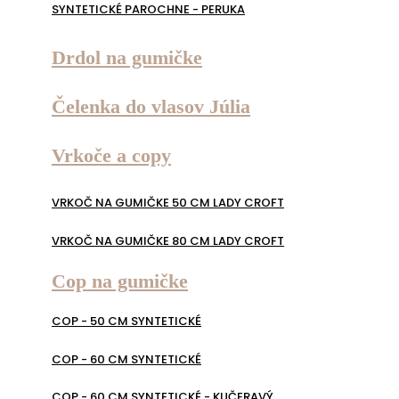
SYNTETICKÉ PAROCHNE - PERUKA
Drdol na gumičke
Čelenka do vlasov Júlia
Vrkoče a copy
VRKOČ NA GUMIČKE 50 CM LADY CROFT
VRKOČ NA GUMIČKE 80 CM LADY CROFT
Cop na gumičke
COP - 50 CM SYNTETICKÉ
COP - 60 CM SYNTETICKÉ
COP - 60 CM SYNTETICKÉ - KUČERAVÝ