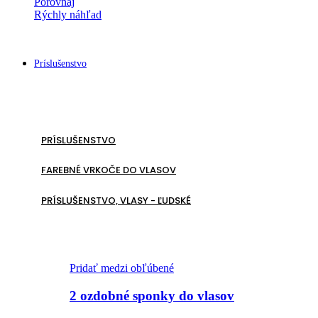
Porovnaj
Rýchly náhľad
Príslušenstvo
PRÍSLUŠENSTVO
FAREBNÉ VRKOČE DO VLASOV
PRÍSLUŠENSTVO, VLASY - ĽUDSKÉ
Pridať medzi obľúbené
2 ozdobné sponky do vlasov