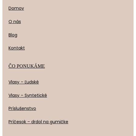
Domov
O nás
Blog
Kontakt
ČO PONUKÁME
Vlasy – Ľudské
Vlasy – Syntetické
Príslušenstvo
Príčesok – drdol na gumičke