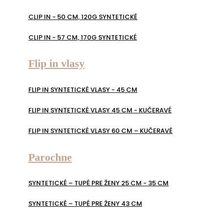
CLIP IN - 50 CM, 120G SYNTETICKÉ
CLIP IN - 57 CM, 170G SYNTETICKÉ
Flip in vlasy
FLIP IN SYNTETICKÉ VLASY - 45 CM
FLIP IN SYNTETICKÉ VLASY 45 CM - KUČERAVÉ
FLIP IN SYNTETICKÉ VLASY 60 CM – KUČERAVÉ
Parochne
SYNTETICKÉ – TUPÉ PRE ŽENY 25 CM - 35 CM
SYNTETICKÉ – TUPÉ PRE ŽENY 43 CM