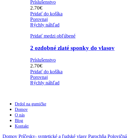
Príslušenstvo
2.70
€
Pridať do košíka
Porovnaj
Rýchly náhľad
Pridať medzi obľúbené
2 ozdobné zlaté sponky do vlasov
Príslušenstvo
2.70
€
Pridať do košíka
Porovnaj
Rýchly náhľad
Drdol na gumičke
Domov
O nás
Blog
Kontakt
Domov
Príčesky- syntetické a ľudské vlasy
Parochňa Polovičná