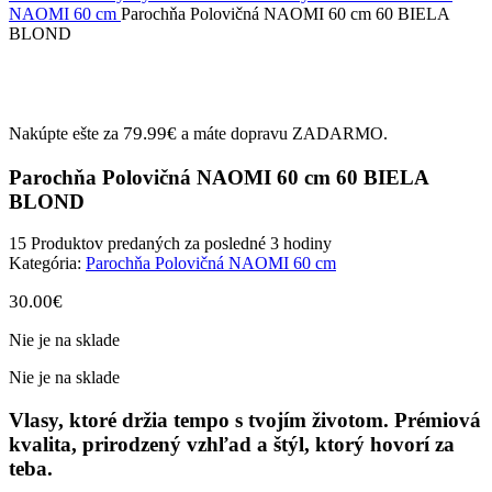
NAOMI 60 cm
Parochňa Polovičná NAOMI 60 cm 60 BIELA
BLOND
79.99
€
Nakúpte ešte za
a máte dopravu ZADARMO.
Parochňa Polovičná NAOMI 60 cm 60 BIELA
BLOND
15
Produktov predaných za posledné 3 hodiny
Kategória:
Parochňa Polovičná NAOMI 60 cm
30.00
€
Nie je na sklade
Nie je na sklade
Vlasy, ktoré držia tempo s tvojím životom. Prémiová
kvalita, prirodzený vzhľad a štýl, ktorý hovorí za
teba.