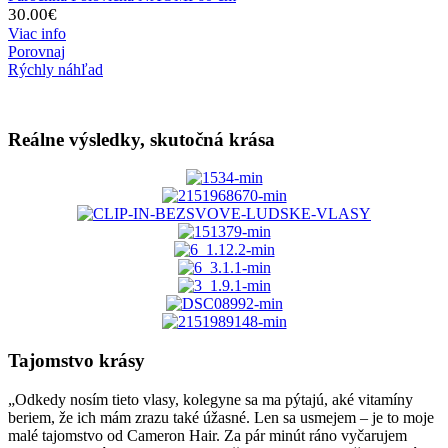
30.00
€
Viac info
Porovnaj
Rýchly náhľad
Reálne výsledky, skutočná krása
Tajomstvo krásy
„Odkedy nosím tieto vlasy, kolegyne sa ma pýtajú, aké vitamíny
beriem, že ich mám zrazu také úžasné. Len sa usmejem – je to moje
malé tajomstvo od Cameron Hair. Za pár minút ráno vyčarujem