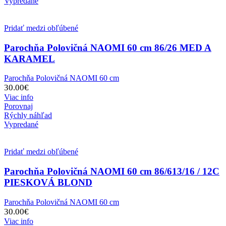
Vypredané
Pridať medzi obľúbené
Parochňa Polovičná NAOMI 60 cm 86/26 MED A
KARAMEL
Parochňa Polovičná NAOMI 60 cm
30.00
€
Viac info
Porovnaj
Rýchly náhľad
Vypredané
Pridať medzi obľúbené
Parochňa Polovičná NAOMI 60 cm 86/613/16 / 12C
PIESKOVÁ BLOND
Parochňa Polovičná NAOMI 60 cm
30.00
€
Viac info