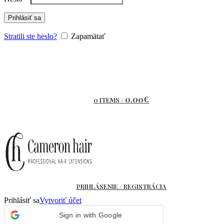
Prihlásiť sa
Stratili ste heslo?
Zapamätať
0.00
€
0
ITEMS
/
PRIHLÁSENIE / REGISTRÁCIA
Prihlásiť sa
Vytvoriť účet
Sign in with Google