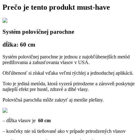
Prečo je tento produkt must-have
Systém polovičnej parochne
dĺžka: 60 cm
Systém polovičnej parochne je jednou z najobľúbenejších metód
predlžovania a zahusťovania vlasov v USA.
Obľúbenosť si získal vďaka veľmi rýchlej a jednoduchej aplikácii.
Toto je jediná metóda, ktorá vyzerá prirodzene a zároveň poskytuje
najlepší efekt pre husté, zdravé a dlhé vlasy.
Polovičná parochňa môže zakryť aj menšie plešiny.
– dĺžka vlasov je
60 cm
– končeky nie sú tieňované ako v prípade prirodzených vlasov