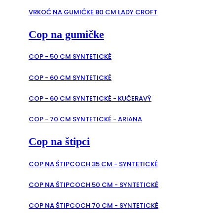
VRKOČ NA GUMIČKE 80 CM LADY CROFT
Cop na gumičke
COP - 50 CM SYNTETICKÉ
COP - 60 CM SYNTETICKÉ
COP - 60 CM SYNTETICKÉ - KUČERAVÝ
COP - 70 CM SYNTETICKÉ - ARIANA
Cop na štipci
COP NA ŠTIPCOCH 35 CM - SYNTETICKÉ
COP NA ŠTIPCOCH 50 CM - SYNTETICKÉ
COP NA ŠTIPCOCH 70 CM - SYNTETICKÉ