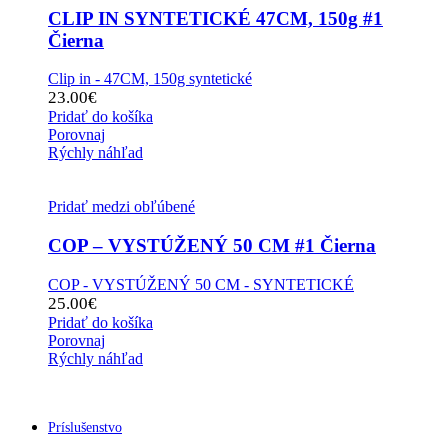
CLIP IN SYNTETICKÉ 47CM, 150g #1
Čierna
Clip in - 47CM, 150g syntetické
23.00
€
Pridať do košíka
Porovnaj
Rýchly náhľad
Pridať medzi obľúbené
COP – VYSTÚŽENÝ 50 CM #1 Čierna
COP - VYSTÚŽENÝ 50 CM - SYNTETICKÉ
25.00
€
Pridať do košíka
Porovnaj
Rýchly náhľad
Príslušenstvo