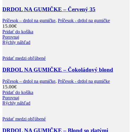
DRDOL NA GUMIČKE – Červený 35
Príčesok – drdol na gumičke
,
Príčesok - drdol na gumičke
15.00
€
Pridať do košíka
Porovnaj
Rýchly náhľad
Pridať medzi obľúbené
DRDOL NA GUMIČKE – Čokoládový blond
Príčesok – drdol na gumičke
,
Príčesok - drdol na gumičke
15.00
€
Pridať do košíka
Porovnaj
Rýchly náhľad
Pridať medzi obľúbené
DRDOL NA GUMIČKE – Blond so zlatými