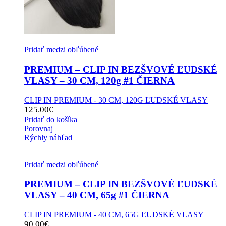
Pridať medzi obľúbené
PREMIUM – CLIP IN BEZŠVOVÉ ĽUDSKÉ
VLASY – 30 CM, 120g #1 ČIERNA
CLIP IN PREMIUM - 30 CM, 120G ĽUDSKÉ VLASY
125.00
€
Pridať do košíka
Porovnaj
Rýchly náhľad
Pridať medzi obľúbené
PREMIUM – CLIP IN BEZŠVOVÉ ĽUDSKÉ
VLASY – 40 CM, 65g #1 ČIERNA
CLIP IN PREMIUM - 40 CM, 65G ĽUDSKÉ VLASY
90.00
€