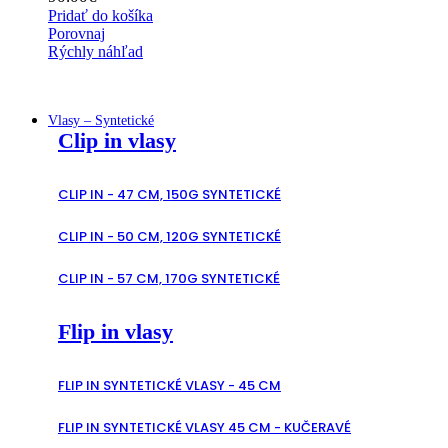
Pridať do košíka
Porovnaj
Rýchly náhľad
Vlasy – Syntetické
Clip in vlasy
CLIP IN - 47 CM, 150G SYNTETICKÉ
CLIP IN - 50 CM, 120G SYNTETICKÉ
CLIP IN - 57 CM, 170G SYNTETICKÉ
Flip in vlasy
FLIP IN SYNTETICKÉ VLASY - 45 CM
FLIP IN SYNTETICKÉ VLASY 45 CM - KUČERAVÉ