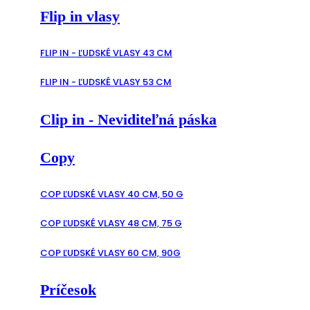
Flip in vlasy
FLIP IN - ĽUDSKÉ VLASY 43 CM
FLIP IN - ĽUDSKÉ VLASY 53 CM
Clip in - Neviditeľná páska
Copy
COP ĽUDSKÉ VLASY 40 CM, 50 G
COP ĽUDSKÉ VLASY 48 CM, 75 G
COP ĽUDSKÉ VLASY 60 CM, 90G
Príčesok