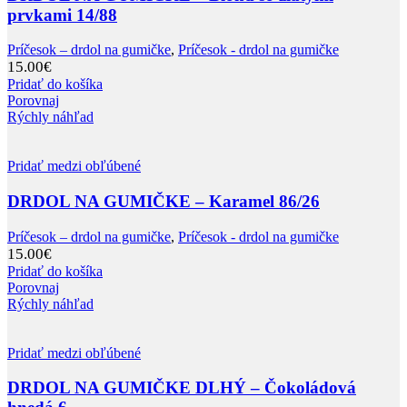
prvkami 14/88
Príčesok – drdol na gumičke
,
Príčesok - drdol na gumičke
15.00
€
Pridať do košíka
Porovnaj
Rýchly náhľad
Pridať medzi obľúbené
DRDOL NA GUMIČKE – Karamel 86/26
Príčesok – drdol na gumičke
,
Príčesok - drdol na gumičke
15.00
€
Pridať do košíka
Porovnaj
Rýchly náhľad
Pridať medzi obľúbené
DRDOL NA GUMIČKE DLHÝ – Čokoládová