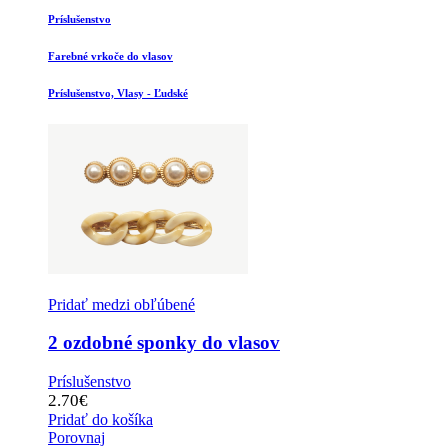
Príslušenstvo
Farebné vrkoče do vlasov
Príslušenstvo, Vlasy - Ľudské
Pridať medzi obľúbené
2 ozdobné sponky do vlasov
Príslušenstvo
2.70
€
Pridať do košíka
Porovnaj