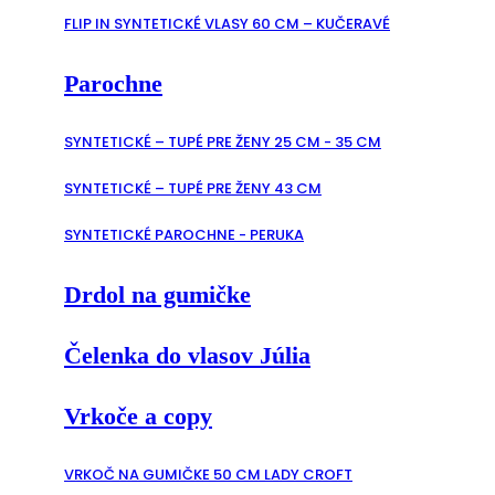
FLIP IN SYNTETICKÉ VLASY 60 CM – KUČERAVÉ
Parochne
SYNTETICKÉ – TUPÉ PRE ŽENY 25 CM - 35 CM
SYNTETICKÉ – TUPÉ PRE ŽENY 43 CM
SYNTETICKÉ PAROCHNE - PERUKA
Drdol na gumičke
Čelenka do vlasov Júlia
Vrkoče a copy
VRKOČ NA GUMIČKE 50 CM LADY CROFT