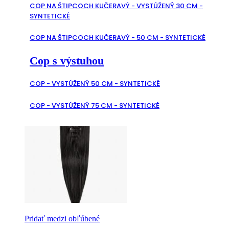
COP NA ŠTIPCOCH KUČERAVÝ - VYSTÚŽENÝ 30 CM -
SYNTETICKÉ
COP NA ŠTIPCOCH KUČERAVÝ - 50 CM - SYNTETICKÉ
Cop s výstuhou
COP - VYSTÚŽENÝ 50 CM - SYNTETICKÉ
COP - VYSTÚŽENÝ 75 CM - SYNTETICKÉ
Pridať medzi obľúbené