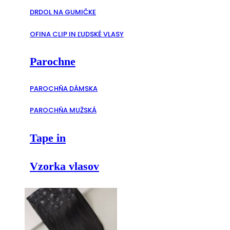
DRDOL NA GUMIČKE
OFINA CLIP IN ĽUDSKÉ VLASY
Parochne
PAROCHŇA DÁMSKA
PAROCHŇA MUŽSKÁ
Tape in
Vzorka vlasov