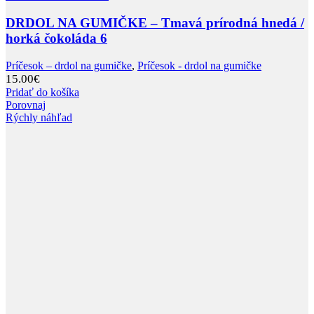
DRDOL NA GUMIČKE – Tmavá prírodná hnedá /
horká čokoláda 6
Príčesok – drdol na gumičke
,
Príčesok - drdol na gumičke
15.00
€
Pridať do košíka
Porovnaj
Rýchly náhľad