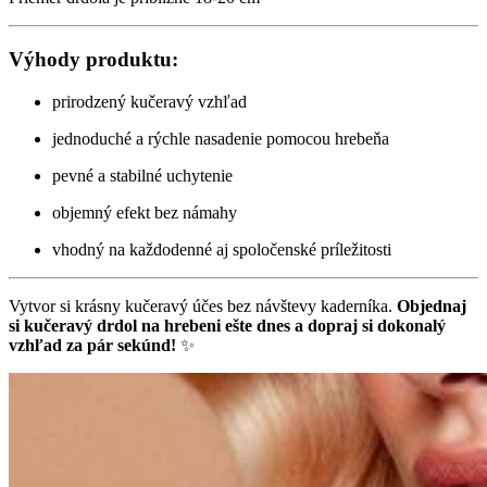
Výhody produktu:
prirodzený kučeravý vzhľad
jednoduché a rýchle nasadenie pomocou hrebeňa
pevné a stabilné uchytenie
objemný efekt bez námahy
vhodný na každodenné aj spoločenské príležitosti
Vytvor si krásny kučeravý účes bez návštevy kaderníka.
Objednaj
si kučeravý drdol na hrebeni ešte dnes a dopraj si dokonalý
vzhľad za pár sekúnd!
✨