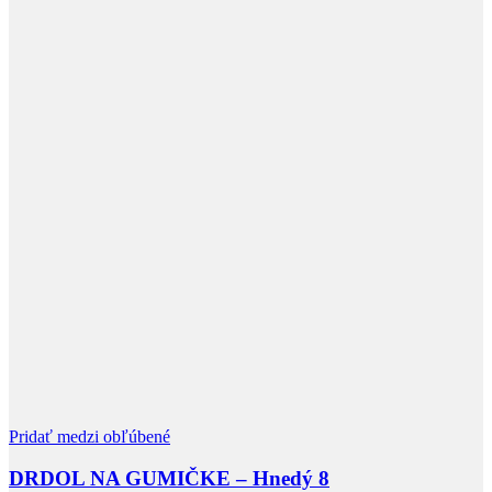
Pridať medzi obľúbené
DRDOL NA GUMIČKE – Hnedý 8