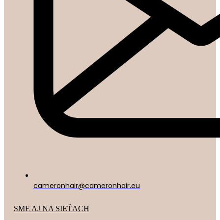
cameronhair@cameronhair.eu
SME AJ NA SIEŤACH