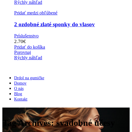
Rýchly náhľad
Pridať medzi obľúbené
2 ozdobné zlaté sponky do vlasov
Príslušenstvo
2.70
€
Pridať do košíka
Porovnaj
Rýchly náhľad
Drdol na gumičke
Domov
O nás
Blog
Kontakt
Tag Archives: svadobné účesy