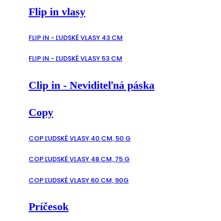
Flip in vlasy
FLIP IN - ĽUDSKÉ VLASY 43 CM
FLIP IN - ĽUDSKÉ VLASY 53 CM
Clip in - Neviditeľná páska
Copy
COP ĽUDSKÉ VLASY 40 CM, 50 G
COP ĽUDSKÉ VLASY 48 CM, 75 G
COP ĽUDSKÉ VLASY 60 CM, 90G
Príčesok