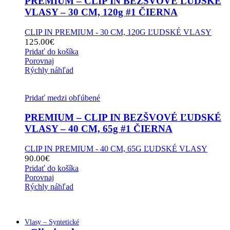
PREMIUM – CLIP IN BEZŠVOVÉ ĽUDSKÉ
VLASY – 30 CM, 120g #1 ČIERNA
CLIP IN PREMIUM - 30 CM, 120G ĽUDSKÉ VLASY
125.00
€
Pridať do košíka
Porovnaj
Rýchly náhľad
Pridať medzi obľúbené
PREMIUM – CLIP IN BEZŠVOVÉ ĽUDSKÉ
VLASY – 40 CM, 65g #1 ČIERNA
CLIP IN PREMIUM - 40 CM, 65G ĽUDSKÉ VLASY
90.00
€
Pridať do košíka
Porovnaj
Rýchly náhľad
Vlasy – Syntetické