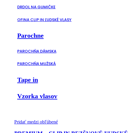
DRDOL NA GUMIČKE
OFINA CLIP IN ĽUDSKÉ VLASY
Parochne
PAROCHŇA DÁMSKA
PAROCHŇA MUŽSKÁ
Tape in
Vzorka vlasov
Pridať medzi obľúbené