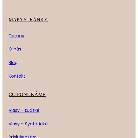
MAPA STRÁNKY
Domov
O nás
Blog
Kontakt
ČO PONUKÁME
Vlasy – Ľudské
Vlasy – Syntetické
Príslušenstvo