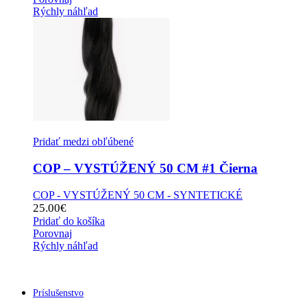
Rýchly náhľad
Pridať medzi obľúbené
COP – VYSTÚŽENÝ 50 CM #1 Čierna
COP - VYSTÚŽENÝ 50 CM - SYNTETICKÉ
25.00
€
Pridať do košíka
Porovnaj
Rýchly náhľad
Príslušenstvo