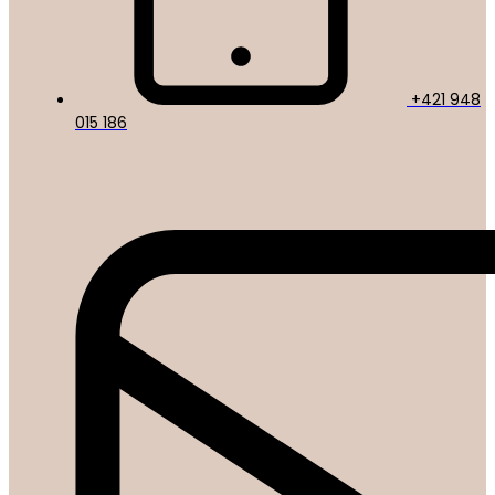
+421 948
015 186