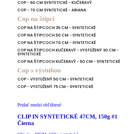
COP - 60 CM SYNTETICKÉ - KUČERAVÝ
COP - 70 CM SYNTETICKÉ - ARIANA
Cop na štipci
COP NA ŠTIPCOCH 35 CM - SYNTETICKÉ
COP NA ŠTIPCOCH 50 CM - SYNTETICKÉ
COP NA ŠTIPCOCH 70 CM - SYNTETICKÉ
COP NA ŠTIPCOCH KUČERAVÝ - VYSTÚŽENÝ 30 CM -
SYNTETICKÉ
COP NA ŠTIPCOCH KUČERAVÝ - 50 CM - SYNTETICKÉ
Cop s výstuhou
COP - VYSTÚŽENÝ 50 CM - SYNTETICKÉ
COP - VYSTÚŽENÝ 75 CM - SYNTETICKÉ
Pridať medzi obľúbené
CLIP IN SYNTETICKÉ 47CM, 150g #1
Čierna