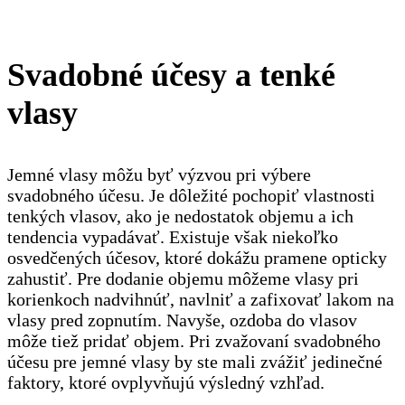
Svadobné účesy a tenké
vlasy
Jemné vlasy môžu byť výzvou pri výbere
svadobného účesu. Je dôležité pochopiť vlastnosti
tenkých vlasov, ako je nedostatok objemu a ich
tendencia vypadávať. Existuje však niekoľko
osvedčených účesov, ktoré dokážu pramene opticky
zahustiť. Pre dodanie objemu môžeme vlasy pri
korienkoch nadvihnúť, navlniť a zafixovať lakom na
vlasy pred zopnutím. Navyše, ozdoba do vlasov
môže tiež pridať objem. Pri zvažovaní svadobného
účesu pre jemné vlasy by ste mali zvážiť jedinečné
faktory, ktoré ovplyvňujú výsledný vzhľad.