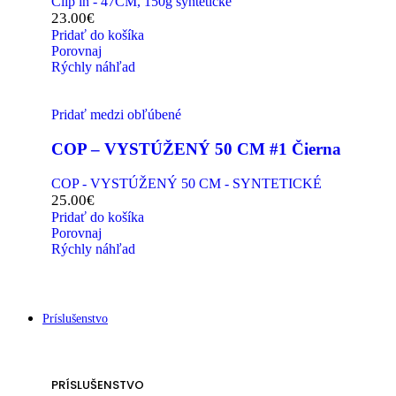
Clip in - 47CM, 150g syntetické
23.00
€
Pridať do košíka
Porovnaj
Rýchly náhľad
Pridať medzi obľúbené
COP – VYSTÚŽENÝ 50 CM #1 Čierna
COP - VYSTÚŽENÝ 50 CM - SYNTETICKÉ
25.00
€
Pridať do košíka
Porovnaj
Rýchly náhľad
Príslušenstvo
PRÍSLUŠENSTVO