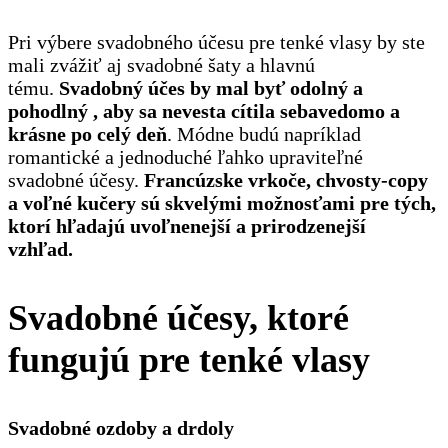
Pri výbere svadobného účesu pre tenké vlasy by ste
mali zvážiť aj svadobné šaty a hlavnú
tému.
Svadobný účes by mal byť odolný a
pohodlný , aby sa nevesta cítila sebavedomo a
krásne po celý deň
. Módne budú napríklad
romantické a jednoduché ľahko upraviteľné
svadobné účesy.
Francúzske vrkoče, chvosty-copy
a voľné kučery sú skvelými možnosťami pre tých,
ktorí hľadajú uvoľnenejší a prirodzenejší
vzhľad.
Svadobné účesy, ktoré
fungujú pre tenké vlasy
Svadobné ozdoby a drdoly