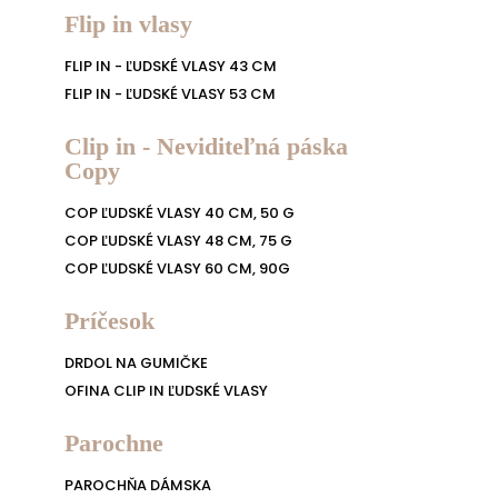
Flip in vlasy
FLIP IN - ĽUDSKÉ VLASY 43 CM
FLIP IN - ĽUDSKÉ VLASY 53 CM
Clip in - Neviditeľná páska
Copy
COP ĽUDSKÉ VLASY 40 CM, 50 G
COP ĽUDSKÉ VLASY 48 CM, 75 G
COP ĽUDSKÉ VLASY 60 CM, 90G
Príčesok
DRDOL NA GUMIČKE
OFINA CLIP IN ĽUDSKÉ VLASY
Parochne
PAROCHŇA DÁMSKA