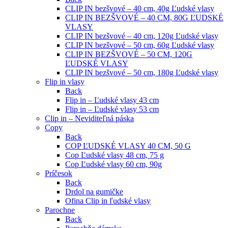
CLIP IN bezšvové – 40 cm, 40g Ľudské vlasy
CLIP IN BEZŠVOVÉ – 40 CM, 80G ĽUDSKÉ
VLASY
CLIP IN bezšvové – 40 cm, 120g Ľudské vlasy
CLIP IN bezšvové – 50 cm, 60g Ľudské vlasy
CLIP IN BEZŠVOVÉ – 50 CM, 120G
ĽUDSKÉ VLASY
CLIP IN bezšvové – 50 cm, 180g Ľudské vlasy
Flip in vlasy
Back
Flip in – Ľudské vlasy 43 cm
Flip in – Ľudské vlasy 53 cm
Clip in – Neviditeľná páska
Copy
Back
COP ĽUDSKÉ VLASY 40 CM, 50 G
Cop Ľudské vlasy 48 cm, 75 g
Cop Ľudské vlasy 60 cm, 90g
Príčesok
Back
Drdol na gumičke
Ofina Clip in ľudské vlasy
Parochne
Back