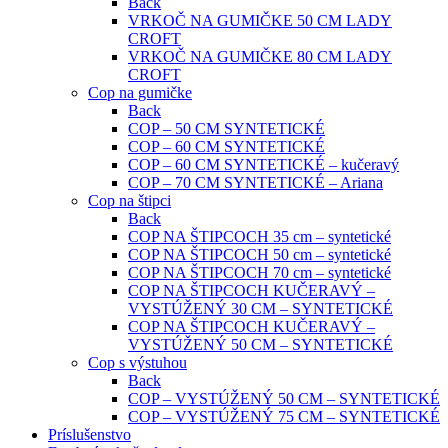
Back
VRKOČ NA GUMIČKE 50 CM LADY
CROFT
VRKOČ NA GUMIČKE 80 CM LADY
CROFT
Cop na gumičke
Back
COP – 50 CM SYNTETICKÉ
COP – 60 CM SYNTETICKÉ
COP – 60 CM SYNTETICKÉ – kučeravý
COP – 70 CM SYNTETICKÉ – Ariana
Cop na štipci
Back
COP NA ŠTIPCOCH 35 cm – syntetické
COP NA ŠTIPCOCH 50 cm – syntetické
COP NA ŠTIPCOCH 70 cm – syntetické
COP NA ŠTIPCOCH KUČERAVÝ –
VYSTÚŽENÝ 30 CM – SYNTETICKÉ
COP NA ŠTIPCOCH KUČERAVÝ –
VYSTÚŽENÝ 50 CM – SYNTETICKÉ
Cop s výstuhou
Back
COP – VYSTÚŽENÝ 50 CM – SYNTETICKÉ
COP – VYSTÚŽENÝ 75 CM – SYNTETICKÉ
Príslušenstvo