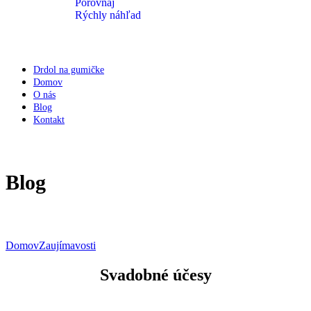
Porovnaj
Rýchly náhľad
Drdol na gumičke
Domov
O nás
Blog
Kontakt
Blog
Domov
Zaujímavosti
Svadobné účesy