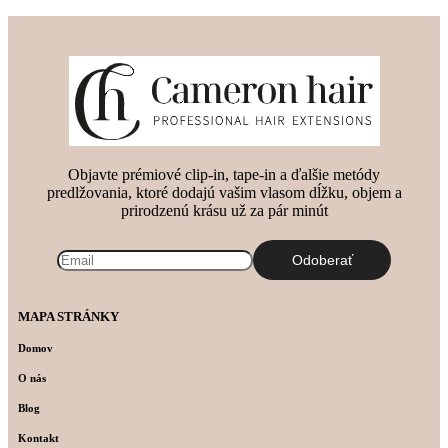
Objavte prémiové clip-in, tape-in a ďalšie metódy
predlžovania, ktoré dodajú vašim vlasom dĺžku, objem a
prirodzenú krásu už za pár minút
MAPA STRÁNKY
Domov
O nás
Blog
Kontakt