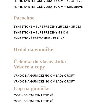
FLIP IN SYNTETICKÉ VLASY 45 CM - KUČERAVÉ
FLIP IN SYNTETICKÉ VLASY 60 CM – KUČERAVÉ
Parochne
SYNTETICKÉ – TUPÉ PRE ŽENY 25 CM - 35 CM
SYNTETICKÉ – TUPÉ PRE ŽENY 43 CM
SYNTETICKÉ PAROCHNE - PERUKA
Drdol na gumičke
Čelenka do vlasov Júlia
Vrkoče a copy
VRKOČ NA GUMIČKE 50 CM LADY CROFT
VRKOČ NA GUMIČKE 80 CM LADY CROFT
Cop na gumičke
COP - 50 CM SYNTETICKÉ
COP - 60 CM SYNTETICKÉ